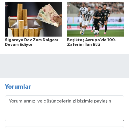
Sigaraya Dev Zam Dalgası
Beşiktaş Avrupa’da 100.
Devam Ediyor
Zaferini İlan Etti
Yorumlar