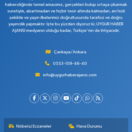
haberciliğinde temel amacımız, gerçekleri bulup ortaya çıkarmak
suretiyle, abartmadan ve hiçbir tesir altında kalmadan, en hızlı
şekilde ve yayın ilkelerimiz doğrultusunda tarafsız ve doğru
yayıncılık yapmaktır. İşte bu yüzden diyoruz ki; UYGUR HABER
AJANSI medyanın olduğu kadar, Türkiye'nin de ihtiyacıdır.
Çankaya/Ankara
0553-109-46-40
info@uygurhaberajansi.com
Nöbetçi Eczaneler
Hava Durumu