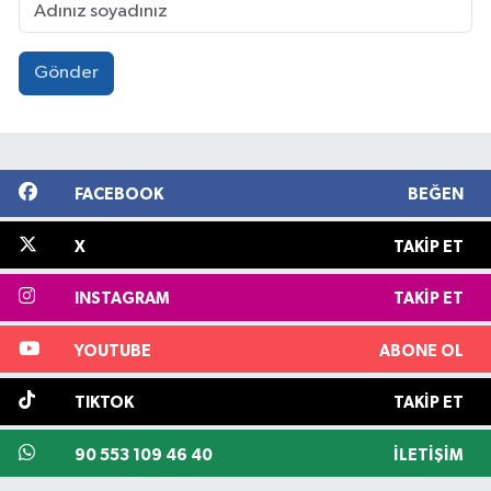
Gönder
FACEBOOK
BEĞEN
X
TAKIP ET
INSTAGRAM
TAKIP ET
YOUTUBE
ABONE OL
TIKTOK
TAKIP ET
90 553 109 46 40
İLETIŞIM