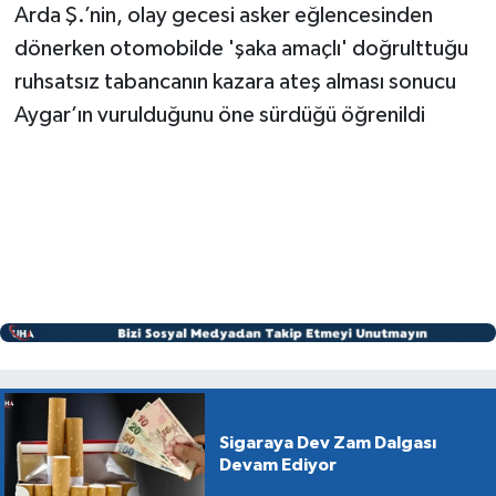
Arda Ş.’nin, olay gecesi asker eğlencesinden
dönerken otomobilde 'şaka amaçlı' doğrulttuğu
ruhsatsız tabancanın kazara ateş alması sonucu
Aygar’ın vurulduğunu öne sürdüğü öğrenildi
Sigaraya Dev Zam Dalgası
Devam Ediyor