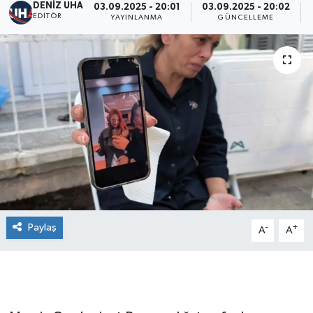
DENİZ UHA
03.09.2025 - 20:01
03.09.2025 - 20:02
EDITÖR
YAYINLANMA
GÜNCELLEME
Paylaş
-
+
A
A