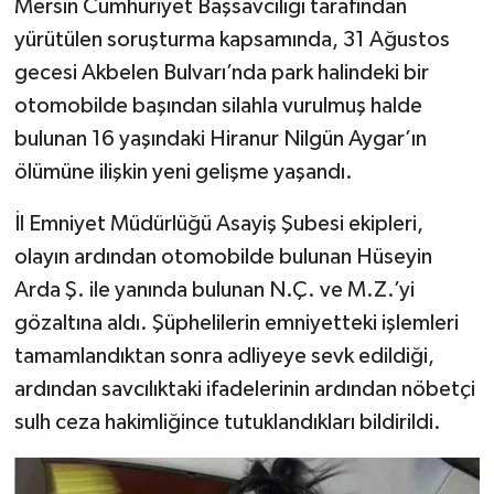
Mersin Cumhuriyet Başsavcılığı tarafından
yürütülen soruşturma kapsamında, 31 Ağustos
gecesi Akbelen Bulvarı’nda park halindeki bir
otomobilde başından silahla vurulmuş halde
bulunan 16 yaşındaki Hiranur Nilgün Aygar’ın
ölümüne ilişkin yeni gelişme yaşandı.
İl Emniyet Müdürlüğü Asayiş Şubesi ekipleri,
olayın ardından otomobilde bulunan Hüseyin
Arda Ş. ile yanında bulunan N.Ç. ve M.Z.’yi
gözaltına aldı. Şüphelilerin emniyetteki işlemleri
tamamlandıktan sonra adliyeye sevk edildiği,
ardından savcılıktaki ifadelerinin ardından nöbetçi
sulh ceza hakimliğince tutuklandıkları bildirildi.