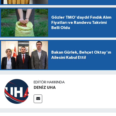
Gözler TMO'daydı! Fındık Alım
Fiyatları ve Randevu Takvimi
Belli Oldu
Bakan Gürlek, Behçet Oktay'ın
Ailesini Kabul Etti!
EDITÖR HAKKINDA
DENİZ UHA