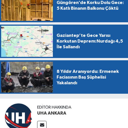
Güngören’de Korku Dolu Gece:
5 Katlı Binanın Balkonu Çöktü
Gaziantep’te Gece Yarısı
Korkutan Deprem:Nurdağı 4,5
İle Sallandı
8 Yıldır Aranıyordu: Ermenek
Faciasının Baş Şüphelisi
Yakalandı
EDITÖR HAKKINDA
UHA ANKARA