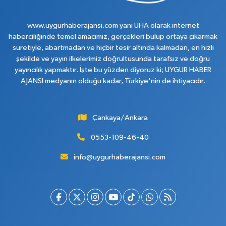
www.uygurhaberajansi.com yani UHA olarak internet
haberciliğinde temel amacımız, gerçekleri bulup ortaya çıkarmak
suretiyle, abartmadan ve hiçbir tesir altında kalmadan, en hızlı
şekilde ve yayın ilkelerimiz doğrultusunda tarafsız ve doğru
yayıncılık yapmaktır. İşte bu yüzden diyoruz ki; UYGUR HABER
AJANSI medyanın olduğu kadar, Türkiye'nin de ihtiyacıdır.
Çankaya/Ankara
0553-109-46-40
info@uygurhaberajansi.com