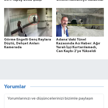
Görme Engelli Genç Raylara
Adana’daki Tünel
Düştü, Dehşet Anları
Kazasında Acı Haber: Ağır
Kamerada
Yaralı İşçi Kurtarılamadı,
Can Kaybı 2’ye Yükseldi
Yorumlar