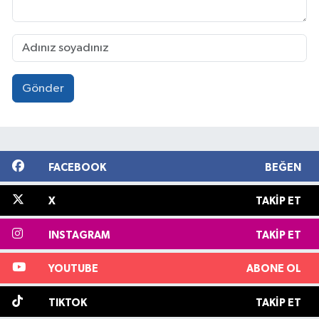
Gönder
FACEBOOK
BEĞEN
X
TAKIP ET
INSTAGRAM
TAKIP ET
YOUTUBE
ABONE OL
TIKTOK
TAKIP ET