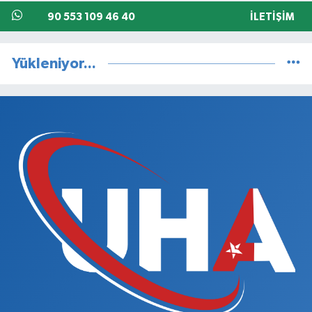
90 553 109 46 40
İLETIŞIM
Yükleniyor...