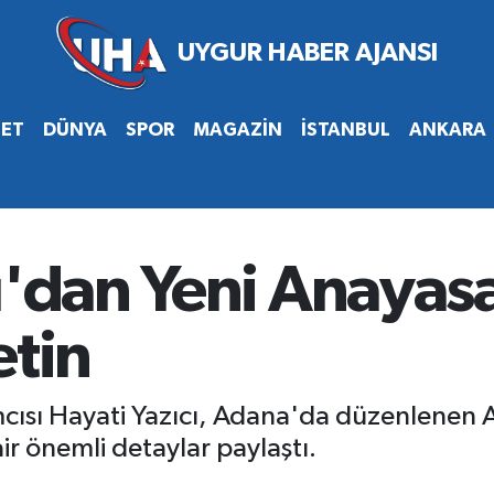
SET
DÜNYA
SPOR
MAGAZİN
İSTANBUL
ANKARA
cı'dan Yeni Anayas
etin
cısı Hayati Yazıcı, Adana'da düzenlenen 
ir önemli detaylar paylaştı.