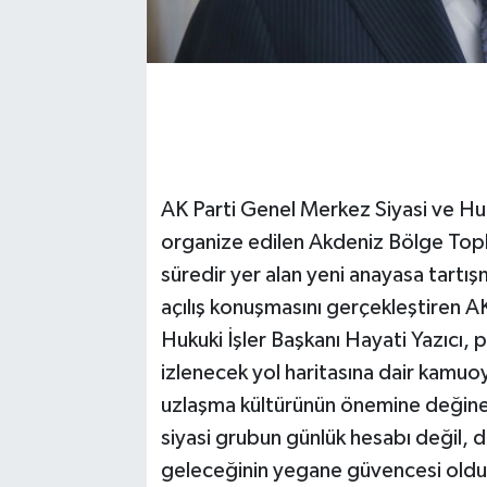
AK Parti Genel Merkez Siyasi ve Huku
organize edilen Akdeniz Bölge Topl
süredir yer alan yeni anayasa tartış
açılış konuşmasını gerçekleştiren A
Hukuki İşler Başkanı Hayati Yazıcı, 
izlenecek yol haritasına dair kamuo
uzlaşma kültürünün önemine değinen 
siyasi grubun günlük hesabı değil, 
geleceğinin yegane güvencesi olduğ