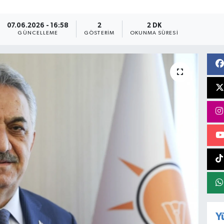
07.06.2026 - 16:58
2
2 DK
GÜNCELLEME
GÖSTERIM
OKUNMA SÜRESI
Y