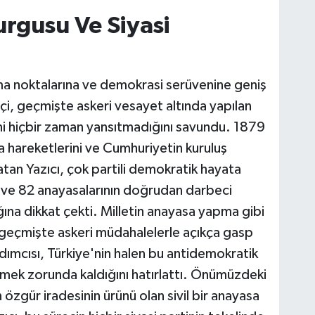
rgusu Ve Siyasi
ılma noktalarına ve demokrasi serüvenine geniş
çi, geçmişte askeri vesayet altında yapılan
ini hiçbir zaman yansıtmadığını savundu. 1879
sa hareketlerini ve Cumhuriyetin kuruluş
latan Yazıcı, çok partili demokratik hayata
1 ve 82 anayasalarının doğrudan darbeci
ğına dikkat çekti. Milletin anayasa yapma gibi
geçmişte askeri müdahalelerle açıkça gasp
dımcısı, Türkiye'nin halen bu antidemokratik
tilmek zorunda kaldığını hatırlattı. Önümüzdeki
özgür iradesinin ürünü olan sivil bir anayasa