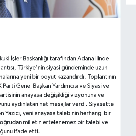
ki İşler Başkanlığı tarafından Adana ilinde
antısı, Türkiye'nin siyasi gündeminde uzun
malarına yeni bir boyut kazandırdı. Toplantının
K Parti Genel Başkan Yardımcısı ve Siyasi ve
partisinin anayasa değişikliği vizyonuna ve
yunu aydınlatan net mesajlar verdi. Siyasette
Yazıcı, yeni anayasa talebinin herhangi bir
doğrudan milletin ertelenemez bir talebi ve
unu ifade etti.