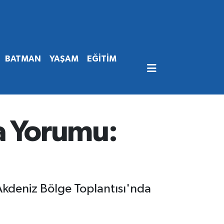
BATMAN
YAŞAM
EĞİTİM
a Yorumu:
Akdeniz Bölge Toplantısı'nda