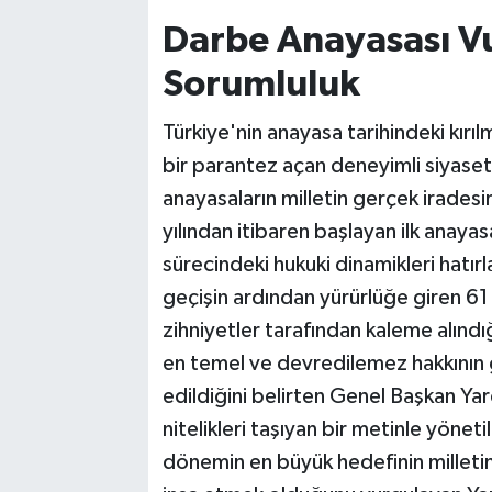
Darbe Anayasası Vu
Sorumluluk
Türkiye'nin anayasa tarihindeki kır
bir parantez açan deneyimli siyaset
anayasaların milletin gerçek irades
yılından itibaren başlayan ilk anaya
sürecindeki hukuki dinamikleri hatır
geçişin ardından yürürlüğe giren 6
zihniyetler tarafından kaleme alındı
en temel ve devredilemez hakkının 
edildiğini belirten Genel Başkan Yar
nitelikleri taşıyan bir metinle yöne
dönemin en büyük hedefinin milletin 