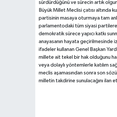
sürdürdüğünü ve sürecin artık olgun
Büyük Millet Meclisi çatısı altında 
partisinin masaya oturmaya tam anl
parlamentodaki tüm siyasi partilere 
demokratik sürece yapıcı katkı sunm
anayasanın hayata geçirilmesinde i
ifadeler kullanan Genel Başkan Yar
millete ait tekel bir hak olduğunu h
veya dolaylı yöntemlerle katılım sağ
meclis aşamasından sonra son sözü
milletin takdirine sunulacağını ilan et