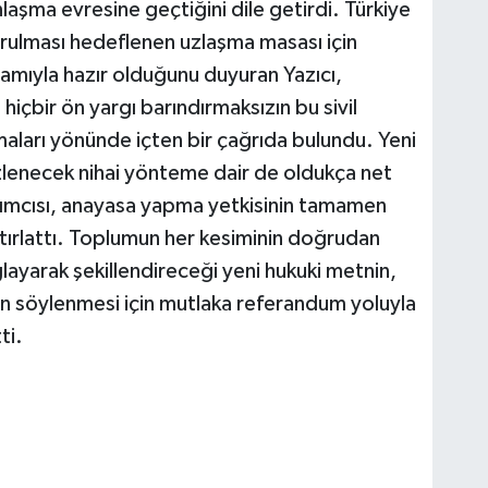
laşma evresine geçtiğini dile getirdi. Türkiye
kurulması hedeflenen uzlaşma masası için
amıyla hazır olduğunu duyuran Yazıcı,
hiçbir ön yargı barındırmaksızın bu sivil
aları yönünde içten bir çağrıda bulundu. Yeni
zlenecek nihai yönteme dair de oldukça net
dımcısı, anayasa yapma yetkisinin tamamen
atırlattı. Toplumun her kesiminin doğrudan
layarak şekillendireceği yeni hukuki metnin,
n söylenmesi için mutlaka referandum yoluyla
ti.