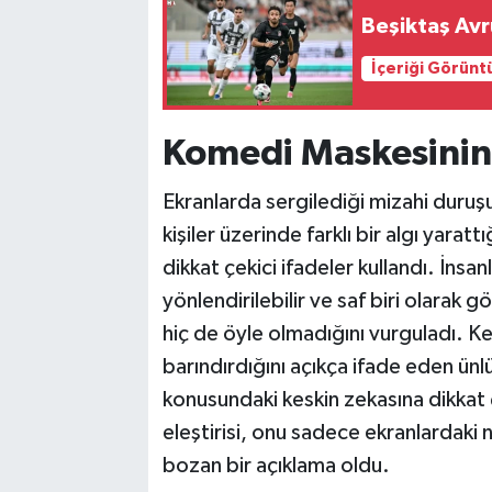
Beşiktaş Avru
İçeriği Görünt
Komedi Maskesinin
Ekranlarda sergilediği mizahi duruşu
kişiler üzerinde farklı bir algı yarat
dikkat çekici ifadeler kullandı. İnsa
yönlendirilebilir ve saf biri olarak
hiç de öyle olmadığını vurguladı. Ke
barındırdığını açıkça ifade eden ünl
konusundaki keskin zekasına dikkat
eleştirisi, onu sadece ekranlardaki n
bozan bir açıklama oldu.