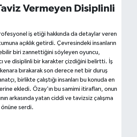
aviz Vermeyen Disiplinli
rofesyonel iş etiği hakkında da detaylar veren
umuna açıklık getirdi. Çevresindeki insanların
ebilir biri zannettiğini söyleyen oyuncu,
e disiplinli bir karakter çizdiğini belirtti. İş
kenara bırakarak son derece net bir duruş
natçı, birlikte çalıştığı insanları bu konuda en
erine ekledi. Özay'ın bu samimi itirafları, onun
ın arkasında yatan ciddi ve tavizsiz çalışma
r önüne serdi.