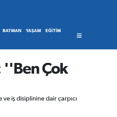
BATMAN
YAŞAM
EĞİTİM
 ''Ben Çok
e iş disiplinine dair çarpıcı