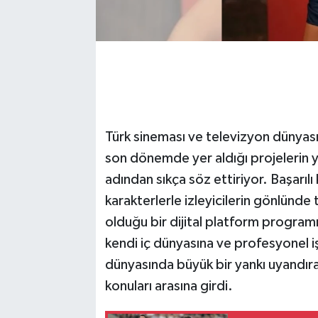
Türk sineması ve televizyon dünyası
son dönemde yer aldığı projelerin ya
adından sıkça söz ettiriyor. Başarılı
karakterlerle izleyicilerin gönlünd
olduğu bir dijital platform programı
kendi iç dünyasına ve profesyonel iş
dünyasında büyük bir yankı uyandır
konuları arasına girdi.