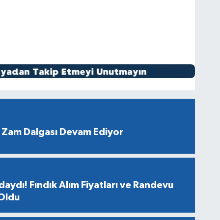
 Zam Dalgası Devam Ediyor
aydı! Fındık Alım Fiyatları ve Randevu
 Oldu