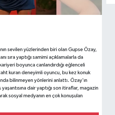
nın sevilen yüzlerinden biri olan Gupse Özay,
nı sıra yaptığı samimi açıklamalarla da
 kariyeri boyunca canlandırdığı eğlenceli
e taht kuran deneyimli oyuncu, bu kez konuk
nda bilinmeyen yönlerini anlattı. Özay'ın
 yaşantısına dair yaptığı son itiraflar, magazin
arak sosyal medyanın en çok konuşulan