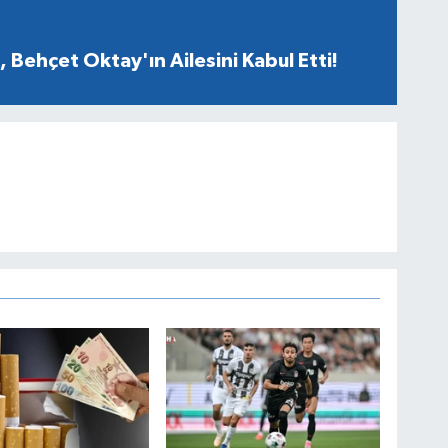
 Behçet Oktay'ın Ailesini Kabul Etti!