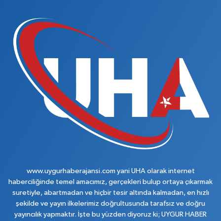
www.uygurhaberajansi.com yani UHA olarak internet
haberciliğinde temel amacımız, gerçekleri bulup ortaya çıkarmak
suretiyle, abartmadan ve hiçbir tesir altında kalmadan, en hızlı
şekilde ve yayın ilkelerimiz doğrultusunda tarafsız ve doğru
yayıncılık yapmaktır. İşte bu yüzden diyoruz ki; UYGUR HABER