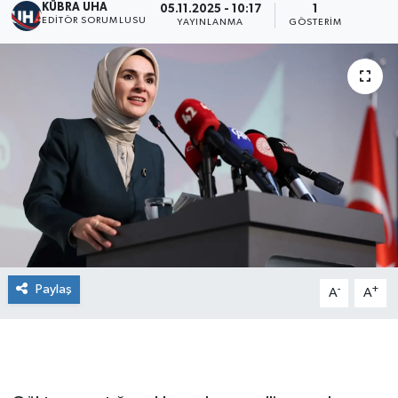
KÜBRA UHA
05.11.2025 - 10:17
1
EDİTÖR SORUMLUSU
YAYINLANMA
GÖSTERIM
Paylaş
-
+
A
A