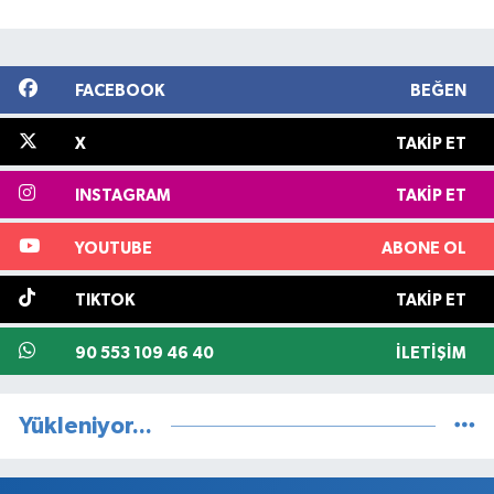
FACEBOOK
BEĞEN
X
TAKIP ET
INSTAGRAM
TAKIP ET
YOUTUBE
ABONE OL
TIKTOK
TAKIP ET
90 553 109 46 40
İLETIŞIM
Yükleniyor...