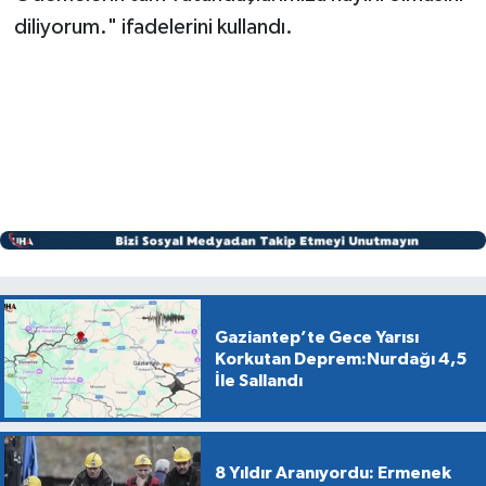
diliyorum." ifadelerini kullandı.
Gaziantep’te Gece Yarısı
Korkutan Deprem:Nurdağı 4,5
İle Sallandı
8 Yıldır Aranıyordu: Ermenek