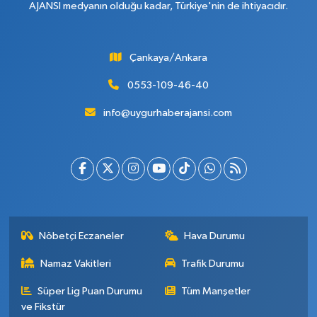
AJANSI medyanın olduğu kadar, Türkiye'nin de ihtiyacıdır.
Çankaya/Ankara
0553-109-46-40
info@uygurhaberajansi.com
Nöbetçi Eczaneler
Hava Durumu
Namaz Vakitleri
Trafik Durumu
Süper Lig Puan Durumu
Tüm Manşetler
ve Fikstür