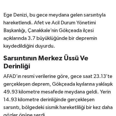
Ege Denizi, bu gece meydana gelen sarsıntıyla
hareketlendi. Afet ve Acil Durum Yönetimi
Başkanlığı, Çanakkale’nin Gökçeada ilçesi
açıklarında 3.7 büyüklüğünde bir depremin
kaydedildiğini duyurdu.
Sarsıntının Merkez Üssü Ve
Derinliği
AFAD’ın resmi verilerine göre, gece saat 23.13’te
gerçekleşen deprem, Gökçeada kıyılarına yaklaşık
49.93 kilometre mesafede meydana geldi. Yerin
14.93 kilometre derinliğinde gerçekleşen
sarsıntı, bölgedeki sismik hareketliliği bir kez daha
gözler önüne serdi.