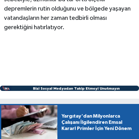
depremlerin rutin olduğunu ve bölgede yaşayan
vatandaşların her zaman tedbirli olması
gerektiğini hatırlatıyor.
Yargıtay'dan Milyonlarca
Çalışanı İlgilendiren Emsal
Karar! Primler İçin Yeni Dönem