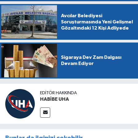
Avcılar Belediyesi
Soruşturmasında Yeni Gelişme!
Gözaltındaki 12 Kişi Adliyede
Sigaraya Dev Zam Dalgası
Devam Ediyor
EDITÖR HAKKINDA
HABİBE UHA