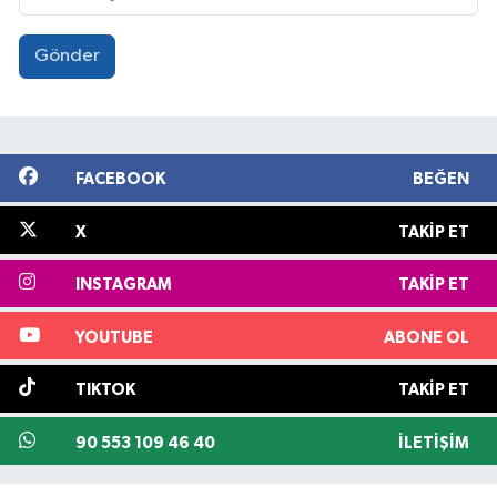
Gönder
FACEBOOK
BEĞEN
X
TAKIP ET
INSTAGRAM
TAKIP ET
YOUTUBE
ABONE OL
TIKTOK
TAKIP ET
90 553 109 46 40
İLETIŞIM