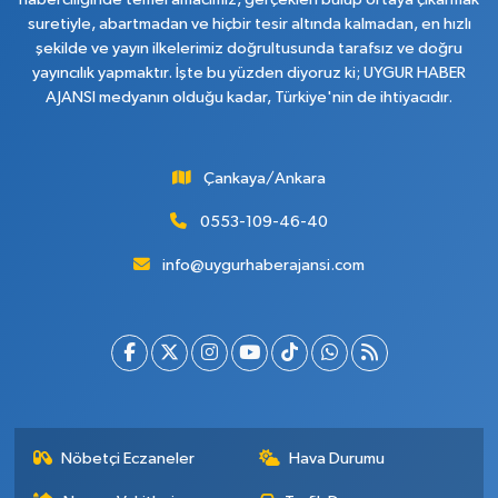
suretiyle, abartmadan ve hiçbir tesir altında kalmadan, en hızlı
şekilde ve yayın ilkelerimiz doğrultusunda tarafsız ve doğru
yayıncılık yapmaktır. İşte bu yüzden diyoruz ki; UYGUR HABER
AJANSI medyanın olduğu kadar, Türkiye'nin de ihtiyacıdır.
Çankaya/Ankara
0553-109-46-40
info@uygurhaberajansi.com
Nöbetçi Eczaneler
Hava Durumu