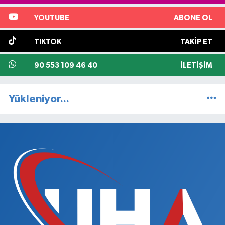
YOUTUBE
ABONE OL
TIKTOK
TAKIP ET
90 553 109 46 40
İLETIŞIM
Yükleniyor...