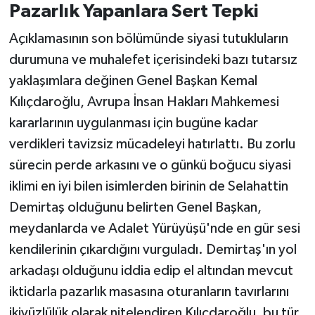
Pazarlık Yapanlara Sert Tepki
Açıklamasının son bölümünde siyasi tutukluların
durumuna ve muhalefet içerisindeki bazı tutarsız
yaklaşımlara değinen Genel Başkan Kemal
Kılıçdaroğlu, Avrupa İnsan Hakları Mahkemesi
kararlarının uygulanması için bugüne kadar
verdikleri tavizsiz mücadeleyi hatırlattı. Bu zorlu
sürecin perde arkasını ve o günkü boğucu siyasi
iklimi en iyi bilen isimlerden birinin de Selahattin
Demirtaş olduğunu belirten Genel Başkan,
meydanlarda ve Adalet Yürüyüşü'nde en gür sesi
kendilerinin çıkardığını vurguladı. Demirtaş'ın yol
arkadaşı olduğunu iddia edip el altından mevcut
iktidarla pazarlık masasına oturanların tavırlarını
ikiyüzlülük olarak nitelendiren Kılıçdaroğlu, bu tür