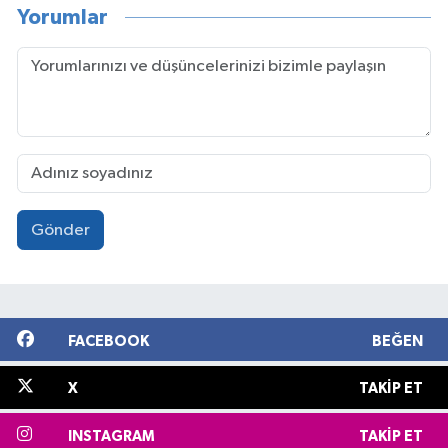
Yorumlar
Gönder
FACEBOOK
BEĞEN
X
TAKIP ET
INSTAGRAM
TAKIP ET