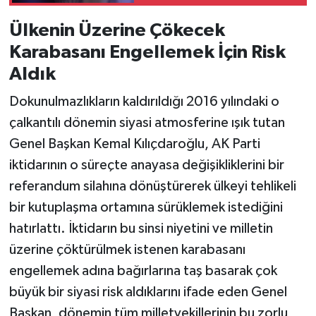
Ülkenin Üzerine Çökecek
Karabasanı Engellemek İçin Risk
Aldık
Dokunulmazlıkların kaldırıldığı 2016 yılındaki o
çalkantılı dönemin siyasi atmosferine ışık tutan
Genel Başkan Kemal Kılıçdaroğlu, AK Parti
iktidarının o süreçte anayasa değişikliklerini bir
referandum silahına dönüştürerek ülkeyi tehlikeli
bir kutuplaşma ortamına sürüklemek istediğini
hatırlattı. İktidarın bu sinsi niyetini ve milletin
üzerine çöktürülmek istenen karabasanı
engellemek adına bağırlarına taş basarak çok
büyük bir siyasi risk aldıklarını ifade eden Genel
Başkan, dönemin tüm milletvekillerinin bu zorlu