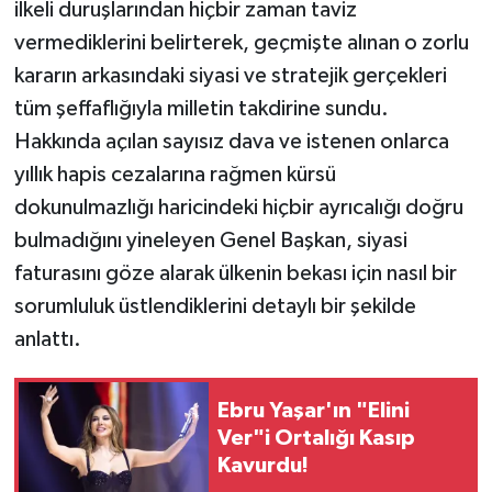
ilkeli duruşlarından hiçbir zaman taviz
vermediklerini belirterek, geçmişte alınan o zorlu
kararın arkasındaki siyasi ve stratejik gerçekleri
tüm şeffaflığıyla milletin takdirine sundu.
Hakkında açılan sayısız dava ve istenen onlarca
yıllık hapis cezalarına rağmen kürsü
dokunulmazlığı haricindeki hiçbir ayrıcalığı doğru
bulmadığını yineleyen Genel Başkan, siyasi
faturasını göze alarak ülkenin bekası için nasıl bir
sorumluluk üstlendiklerini detaylı bir şekilde
anlattı.
Ebru Yaşar'ın "Elini
Ver"i Ortalığı Kasıp
Kavurdu!