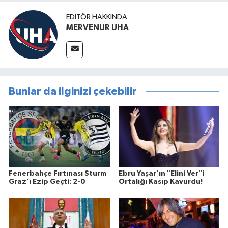
EDITÖR HAKKINDA
MERVENUR UHA
Bunlar da ilginizi çekebilir
Fenerbahçe Fırtınası Sturm
Ebru Yaşar'ın "Elini Ver"i
Graz'ı Ezip Geçti: 2-0
Ortalığı Kasıp Kavurdu!