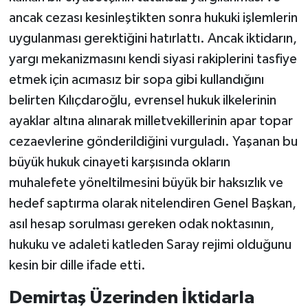
ancak cezası kesinleştikten sonra hukuki işlemlerin
uygulanması gerektiğini hatırlattı. Ancak iktidarın,
yargı mekanizmasını kendi siyasi rakiplerini tasfiye
etmek için acımasız bir sopa gibi kullandığını
belirten Kılıçdaroğlu, evrensel hukuk ilkelerinin
ayaklar altına alınarak milletvekillerinin apar topar
cezaevlerine gönderildiğini vurguladı. Yaşanan bu
büyük hukuk cinayeti karşısında okların
muhalefete yöneltilmesini büyük bir haksızlık ve
hedef saptırma olarak nitelendiren Genel Başkan,
asıl hesap sorulması gereken odak noktasının,
hukuku ve adaleti katleden Saray rejimi olduğunu
kesin bir dille ifade etti.
Demirtaş Üzerinden İktidarla