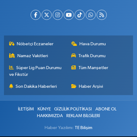
Nöbetçi Eczaneler
Hava Durumu
Namaz Vakitleri
Trafik Durumu
Süper Lig Puan Durumu
Tüm Manşetler
ve Fikstür
Son Dakika Haberleri
Haber Arşivi
İLETİŞİM
KÜNYE
GİZLİLİK POLİTİKASI
ABONE OL
HAKKIMIZDA
REKLAM BİLGİLERİ
Haber Yazılımı:
TE Bilişim