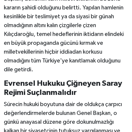
kararın şahidi olduğunu belirtti. Yapılan hamlenin
kesinlikle bir teslimiyet ya da siyasi bir günah
olmadığının altını kalın çizgilerle çizen
Kılıçdaroğlu, temel hedeflerinin iktidarın elindeki
en büyük propaganda gücünü kırmak ve
milletvekillerinin hiçbir iddiadan korkusu
olmadığını tüm Türkiye'ye kanıtlamak olduğunu
dile getirdi.
Evrensel Hukuku Çiğneyen Saray
Rejimi Suçlanmalıdır
Sürecin hukuki boyutuna dair de oldukça çarpıcı
değerlendirmelerde bulunan Genel Başkan, o
günkü anayasal düzene göre dokunulmazlığı
kalkan bir siyasetçinin tutuksuz yargılanması ve