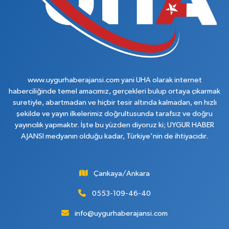
www.uygurhaberajansi.com yani UHA olarak internet
haberciliğinde temel amacımız, gerçekleri bulup ortaya çıkarmak
suretiyle, abartmadan ve hiçbir tesir altında kalmadan, en hızlı
şekilde ve yayın ilkelerimiz doğrultusunda tarafsız ve doğru
yayıncılık yapmaktır. İşte bu yüzden diyoruz ki; UYGUR HABER
AJANSI medyanın olduğu kadar, Türkiye'nin de ihtiyacıdır.
Çankaya/Ankara
0553-109-46-40
info@uygurhaberajansi.com