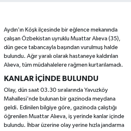
Aydın'ın Köşk ilçesinde bir eğlence mekanında
çalışan Özbekistan uyruklu Muattar Alıeva (35),
dün gece tabancayla başından vurulmuş halde
bulundu. Ağır yaralı olarak hastaneye kaldırılan
Alıeva, tüm müdahalelere rağmen kurtarılamadı.
KANLAR İÇİNDE BULUNDU
Olay, dün saat 03.30 sıralarında Yavuzköy
Mahallesi'nde bulunan bir gazinoda meydana
geldi. Edinilen bilgiye göre, gazinoda çalıştığı
öğrenilen Muattar Alıeva, iş yerinde kanlar içinde
bulundu. İhbar üzerine olay yerine hızla jandarma