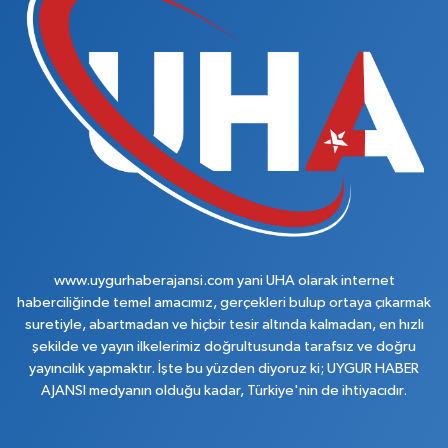
www.uygurhaberajansi.com yani UHA olarak internet
haberciliğinde temel amacımız, gerçekleri bulup ortaya çıkarmak
suretiyle, abartmadan ve hiçbir tesir altında kalmadan, en hızlı
şekilde ve yayın ilkelerimiz doğrultusunda tarafsız ve doğru
yayıncılık yapmaktır. İşte bu yüzden diyoruz ki; UYGUR HABER
AJANSI medyanın olduğu kadar, Türkiye'nin de ihtiyacıdır.