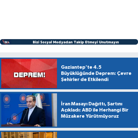
Gaziantep'te 4.5
Büyüklüğünde Deprem: Çevre
Şehirler de Etkilendi
İran Masayı Dağıttı, Şartını
Açıkladı: ABD ile Herhangi Bir
Müzakere Yürütmüyoruz