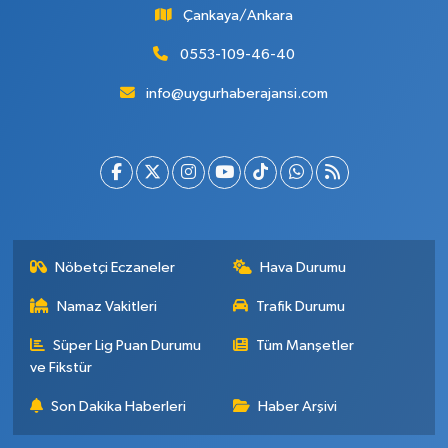
Çankaya/Ankara
0553-109-46-40
info@uygurhaberajansi.com
Nöbetçi Eczaneler
Hava Durumu
Namaz Vakitleri
Trafik Durumu
Süper Lig Puan Durumu
Tüm Manşetler
ve Fikstür
Son Dakika Haberleri
Haber Arşivi