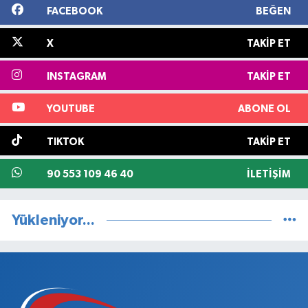
FACEBOOK
BEĞEN
X
TAKIP ET
INSTAGRAM
TAKIP ET
YOUTUBE
ABONE OL
TIKTOK
TAKIP ET
90 553 109 46 40
İLETIŞIM
Yükleniyor...