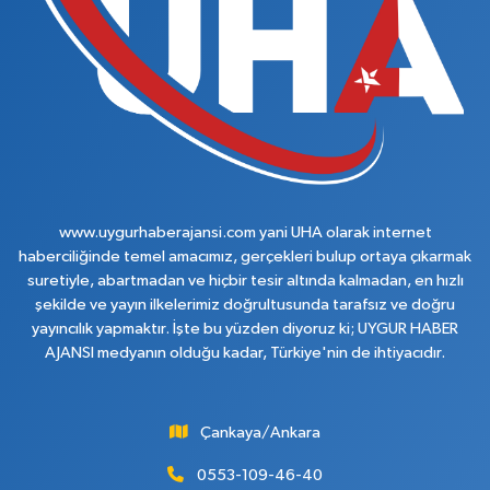
www.uygurhaberajansi.com yani UHA olarak internet
haberciliğinde temel amacımız, gerçekleri bulup ortaya çıkarmak
suretiyle, abartmadan ve hiçbir tesir altında kalmadan, en hızlı
şekilde ve yayın ilkelerimiz doğrultusunda tarafsız ve doğru
yayıncılık yapmaktır. İşte bu yüzden diyoruz ki; UYGUR HABER
AJANSI medyanın olduğu kadar, Türkiye'nin de ihtiyacıdır.
Çankaya/Ankara
0553-109-46-40