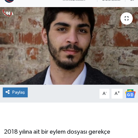
Paylaş
-
+
A
A
2018 yılına ait bir eylem dosyası gerekçe