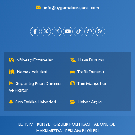
info@uygurhaberajansi.com
Nöbetçi Eczaneler
Hava Durumu
Namaz Vakitleri
Trafik Durumu
Süper Lig Puan Durumu
Tüm Manşetler
ve Fikstür
Son Dakika Haberleri
Haber Arşivi
İLETİŞİM
KÜNYE
GİZLİLİK POLİTİKASI
ABONE OL
HAKKIMIZDA
REKLAM BİLGİLERİ