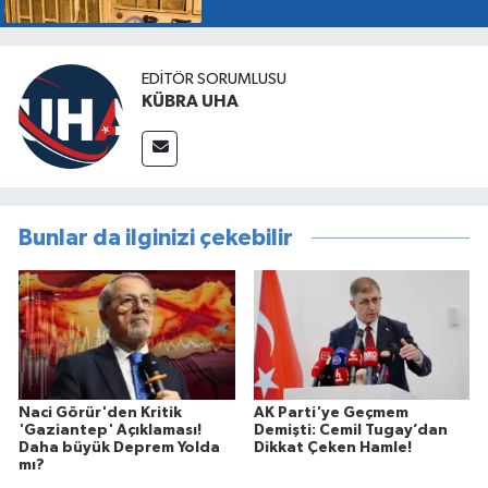
EDİTÖR SORUMLUSU
KÜBRA UHA
Bunlar da ilginizi çekebilir
Naci Görür'den Kritik
AK Parti'ye Geçmem
'Gaziantep' Açıklaması!
Demişti: Cemil Tugay’dan
Daha büyük Deprem Yolda
Dikkat Çeken Hamle!
mı?