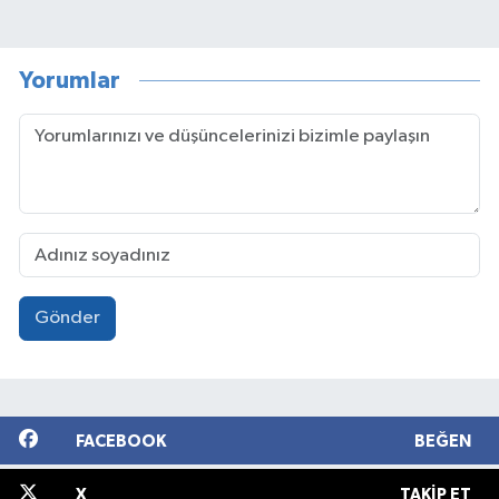
Yorumlar
Gönder
FACEBOOK
BEĞEN
X
TAKIP ET