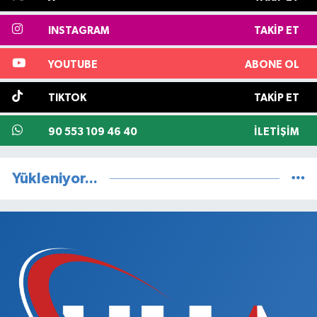
INSTAGRAM
TAKIP ET
YOUTUBE
ABONE OL
TIKTOK
TAKIP ET
90 553 109 46 40
İLETIŞIM
Yükleniyor...