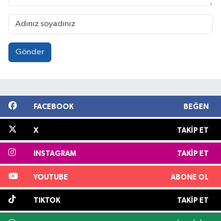
Gönder
FACEBOOK
BEĞEN
X
TAKIP ET
INSTAGRAM
TAKIP ET
YOUTUBE
ABONE OL
TIKTOK
TAKIP ET