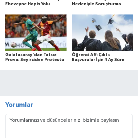
Ebeveyne Hapis Yolu
Nedeniyle Soruşturma
Galatasaray'dan Tatsız
Öğrenci Affı Çıktı:
Prova: Seyirciden Protesto
Başvurular İçin 4 Ay Süre
Yorumlar