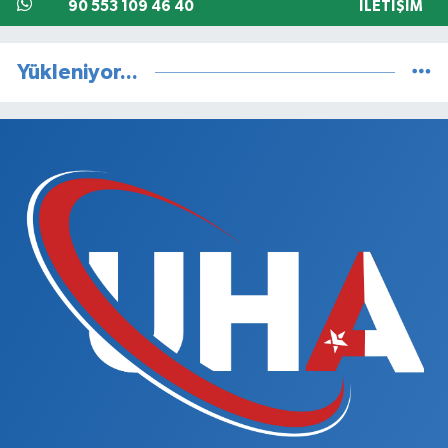
90 553 109 46 40
İLETIŞIM
Yükleniyor...