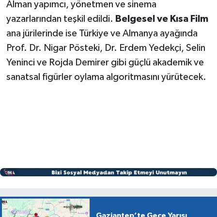
Alman yapımcı, yönetmen ve sinema
yazarlarından teşkil edildi.
Belgesel ve Kısa Film
ana jürilerinde ise Türkiye ve Almanya ayağında
Prof. Dr. Nigar Pösteki, Dr. Erdem Yedekçi, Selin
Yeninci ve Rojda Demirer gibi güçlü akademik ve
sanatsal figürler oylama algoritmasını yürütecek.
Gaziantep’te Gece Yarısı