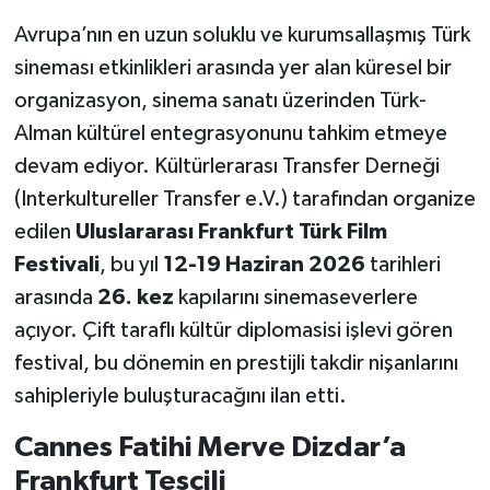
Avrupa’nın en uzun soluklu ve kurumsallaşmış Türk
sineması etkinlikleri arasında yer alan küresel bir
organizasyon, sinema sanatı üzerinden Türk-
Alman kültürel entegrasyonunu tahkim etmeye
devam ediyor. Kültürlerarası Transfer Derneği
(Interkultureller Transfer e.V.) tarafından organize
edilen
Uluslararası Frankfurt Türk Film
Festivali
, bu yıl
12-19 Haziran 2026
tarihleri
arasında
26. kez
kapılarını sinemaseverlere
açıyor. Çift taraflı kültür diplomasisi işlevi gören
festival, bu dönemin en prestijli takdir nişanlarını
sahipleriyle buluşturacağını ilan etti.
Cannes Fatihi Merve Dizdar’a
Frankfurt Tescili