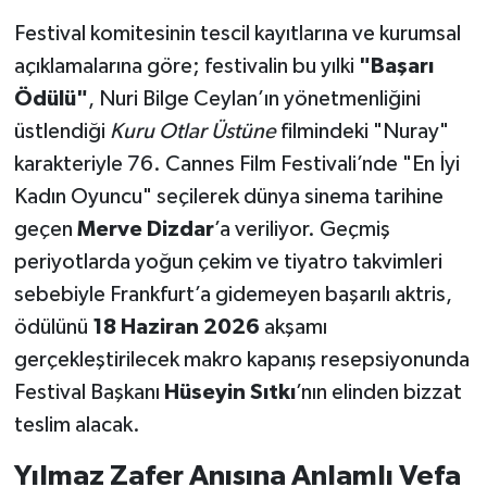
Festival komitesinin tescil kayıtlarına ve kurumsal
açıklamalarına göre; festivalin bu yılki
"Başarı
Ödülü"
, Nuri Bilge Ceylan’ın yönetmenliğini
üstlendiği
Kuru Otlar Üstüne
filmindeki "Nuray"
karakteriyle 76. Cannes Film Festivali’nde "En İyi
Kadın Oyuncu" seçilerek dünya sinema tarihine
geçen
Merve Dizdar
’a veriliyor. Geçmiş
periyotlarda yoğun çekim ve tiyatro takvimleri
sebebiyle Frankfurt’a gidemeyen başarılı aktris,
ödülünü
18 Haziran 2026
akşamı
gerçekleştirilecek makro kapanış resepsiyonunda
Festival Başkanı
Hüseyin Sıtkı
’nın elinden bizzat
teslim alacak.
Yılmaz Zafer Anısına Anlamlı Vefa