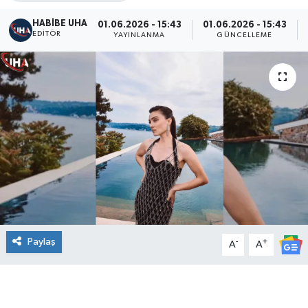
HABİBE UHA
01.06.2026 - 15:43
01.06.2026 - 15:43
EDITÖR
YAYINLANMA
GÜNCELLEME
Paylaş
-
+
A
A