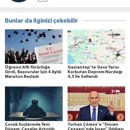
Bunlar da ilginizi çekebilir
Öğrenci Affı Yürürlüğe
Gaziantep’te Gece Yarısı
Girdi, Başvurular İçin 4 Aylık
Korkutan Deprem:Nurdağı
Maraton Başladı
4,5 İle Sallandı
Çocuk Suçlarında Yeni
Turhan Çömez'e "Sincan
Dönem: Cezalar Artırıldı,
Cezaevi'nde İsyan" iİddiası