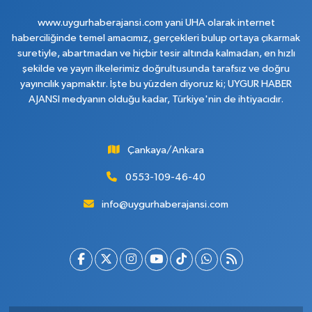
www.uygurhaberajansi.com yani UHA olarak internet
haberciliğinde temel amacımız, gerçekleri bulup ortaya çıkarmak
suretiyle, abartmadan ve hiçbir tesir altında kalmadan, en hızlı
şekilde ve yayın ilkelerimiz doğrultusunda tarafsız ve doğru
yayıncılık yapmaktır. İşte bu yüzden diyoruz ki; UYGUR HABER
AJANSI medyanın olduğu kadar, Türkiye'nin de ihtiyacıdır.
Çankaya/Ankara
0553-109-46-40
info@uygurhaberajansi.com