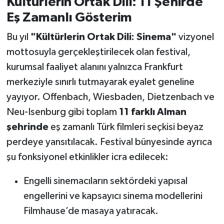
Kültürlerin Ortak Dili: 11 Şehirde
Eş Zamanlı Gösterim
Bu yıl
"Kültürlerin Ortak Dili: Sinema"
vizyonel
mottosuyla gerçekleştirilecek olan festival,
kurumsal faaliyet alanını yalnızca Frankfurt
merkeziyle sınırlı tutmayarak eyalet geneline
yayıyor. Offenbach, Wiesbaden, Dietzenbach ve
Neu-Isenburg gibi toplam
11 farklı Alman
şehrinde
eş zamanlı Türk filmleri seçkisi beyaz
perdeye yansıtılacak. Festival bünyesinde ayrıca
şu fonksiyonel etkinlikler icra edilecek:
Engelli sinemacıların sektördeki yapısal
engellerini ve kapsayıcı sinema modellerini
Filmhause’de masaya yatıracak.