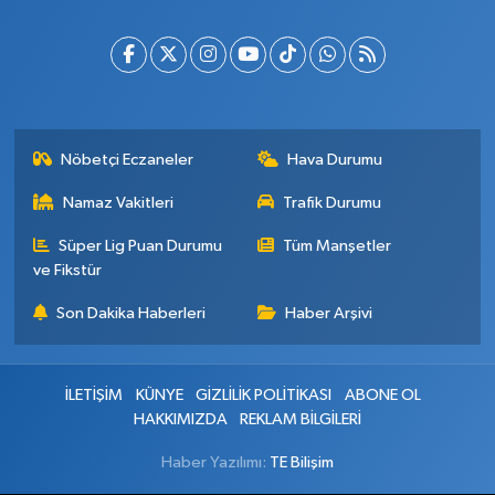
Nöbetçi Eczaneler
Hava Durumu
Namaz Vakitleri
Trafik Durumu
Süper Lig Puan Durumu
Tüm Manşetler
ve Fikstür
Son Dakika Haberleri
Haber Arşivi
İLETİŞİM
KÜNYE
GİZLİLİK POLİTİKASI
ABONE OL
HAKKIMIZDA
REKLAM BİLGİLERİ
Haber Yazılımı:
TE Bilişim