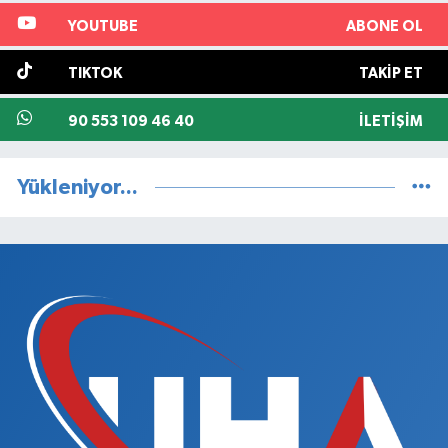
YOUTUBE
ABONE OL
TIKTOK
TAKIP ET
90 553 109 46 40
İLETIŞIM
Yükleniyor...