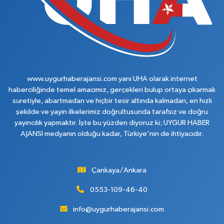
www.uygurhaberajansi.com yani UHA olarak internet
haberciliğinde temel amacımız, gerçekleri bulup ortaya çıkarmak
suretiyle, abartmadan ve hiçbir tesir altında kalmadan, en hızlı
şekilde ve yayın ilkelerimiz doğrultusunda tarafsız ve doğru
yayıncılık yapmaktır. İşte bu yüzden diyoruz ki; UYGUR HABER
AJANSI medyanın olduğu kadar, Türkiye'nin de ihtiyacıdır.
Çankaya/Ankara
0553-109-46-40
info@uygurhaberajansi.com