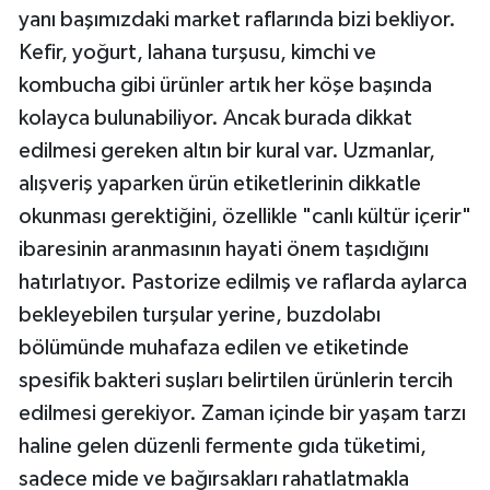
yanı başımızdaki market raflarında bizi bekliyor.
Kefir, yoğurt, lahana turşusu, kimchi ve
kombucha gibi ürünler artık her köşe başında
kolayca bulunabiliyor. Ancak burada dikkat
edilmesi gereken altın bir kural var. Uzmanlar,
alışveriş yaparken ürün etiketlerinin dikkatle
okunması gerektiğini, özellikle "canlı kültür içerir"
ibaresinin aranmasının hayati önem taşıdığını
hatırlatıyor. Pastorize edilmiş ve raflarda aylarca
bekleyebilen turşular yerine, buzdolabı
bölümünde muhafaza edilen ve etiketinde
spesifik bakteri suşları belirtilen ürünlerin tercih
edilmesi gerekiyor. Zaman içinde bir yaşam tarzı
haline gelen düzenli fermente gıda tüketimi,
sadece mide ve bağırsakları rahatlatmakla