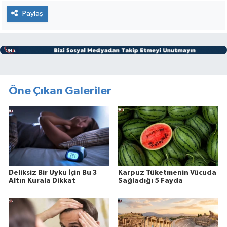
Paylaş
Öne Çıkan Galeriler
Deliksiz Bir Uyku İçin Bu 3
Karpuz Tüketmenin Vücuda
Altın Kurala Dikkat
Sağladığı 5 Fayda