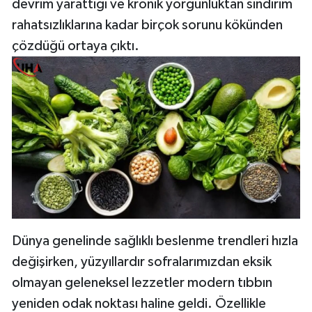
devrim yarattığı ve kronik yorgunluktan sindirim
rahatsızlıklarına kadar birçok sorunu kökünden
çözdüğü ortaya çıktı.
Dünya genelinde sağlıklı beslenme trendleri hızla
değişirken, yüzyıllardır sofralarımızdan eksik
olmayan geleneksel lezzetler modern tıbbın
yeniden odak noktası haline geldi. Özellikle