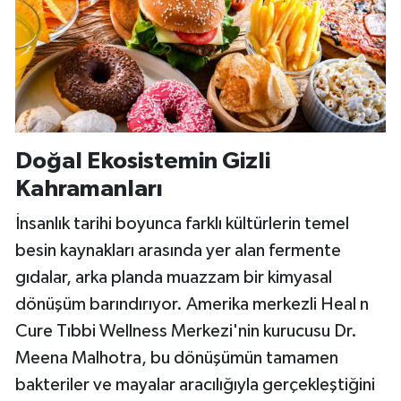
Doğal Ekosistemin Gizli
Kahramanları
İnsanlık tarihi boyunca farklı kültürlerin temel
besin kaynakları arasında yer alan fermente
gıdalar, arka planda muazzam bir kimyasal
dönüşüm barındırıyor. Amerika merkezli Heal n
Cure Tıbbi Wellness Merkezi'nin kurucusu Dr.
Meena Malhotra, bu dönüşümün tamamen
bakteriler ve mayalar aracılığıyla gerçekleştiğini