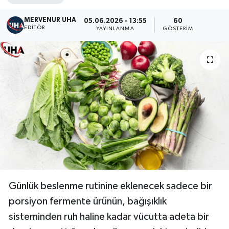
MERVENUR UHA
05.06.2026 - 13:55
60
EDITÖR
YAYINLANMA
GÖSTERIM
Günlük beslenme rutinine eklenecek sadece bir
porsiyon fermente ürünün, bağışıklık
sisteminden ruh haline kadar vücutta adeta bir