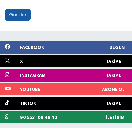
Gönder
FACEBOOK
BEĞEN
X
TAKIP ET
INSTAGRAM
TAKIP ET
YOUTUBE
ABONE OL
TIKTOK
TAKIP ET
90 553 109 46 40
İLETIŞIM