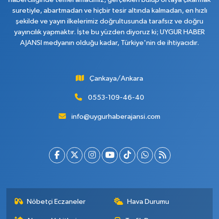
suretiyle, abartmadan ve hiçbir tesir altında kalmadan, en hızlı
şekilde ve yayın ilkelerimiz doğrultusunda tarafsız ve doğru
yayıncılık yapmaktır. İşte bu yüzden diyoruz ki; UYGUR HABER
AJANSI medyanın olduğu kadar, Türkiye'nin de ihtiyacıdır.
Çankaya/Ankara
0553-109-46-40
info@uygurhaberajansi.com
Nöbetçi Eczaneler
Hava Durumu