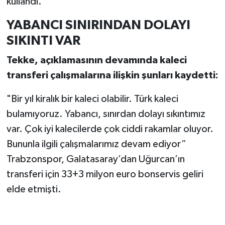
kullandı.
YABANCI SINIRINDAN DOLAYI
SIKINTI VAR
Tekke, açıklamasının devamında kaleci
transferi çalışmalarına ilişkin şunları kaydetti:
"Bir yıl kiralık bir kaleci olabilir. Türk kaleci
bulamıyoruz. Yabancı, sınırdan dolayı sıkıntımız
var. Çok iyi kalecilerde çok ciddi rakamlar oluyor.
Bununla ilgili çalışmalarımız devam ediyor”
Trabzonspor, Galatasaray’dan Uğurcan’ın
transferi için 33+3 milyon euro bonservis geliri
elde etmişti.