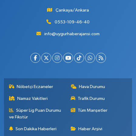
Çankaya/Ankara
0553-109-46-40
info@uygurhaberajansi.com
Nöbetçi Eczaneler
Hava Durumu
Namaz Vakitleri
Trafik Durumu
Süper Lig Puan Durumu
Tüm Manşetler
ve Fikstür
Son Dakika Haberleri
Haber Arşivi