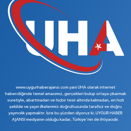
www.uygurhaberajansi.com yani UHA olarak internet
haberciliğinde temel amacımız, gerçekleri bulup ortaya çıkarmak
suretiyle, abartmadan ve hiçbir tesir altında kalmadan, en hızlı
şekilde ve yayın ilkelerimiz doğrultusunda tarafsız ve doğru
yayıncılık yapmaktır. İşte bu yüzden diyoruz ki; UYGUR HABER
AJANSI medyanın olduğu kadar, Türkiye'nin de ihtiyacıdır.