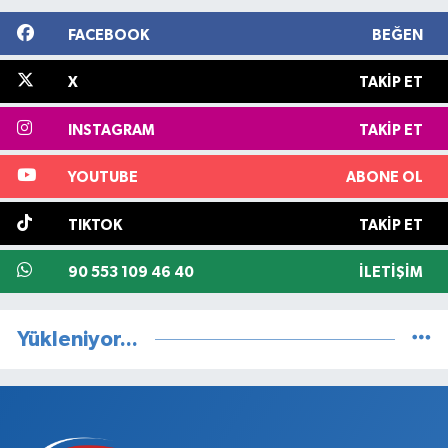
FACEBOOK
BEĞEN
X
TAKIP ET
INSTAGRAM
TAKIP ET
YOUTUBE
ABONE OL
TIKTOK
TAKIP ET
90 553 109 46 40
İLETIŞIM
Yükleniyor...