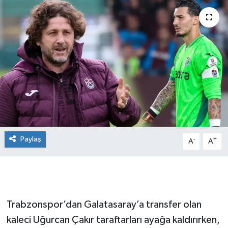
Paylaş
-
+
A
A
Trabzonspor’dan Galatasaray’a transfer olan
kaleci Uğurcan Çakır taraftarları ayağa kaldırırken,