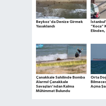
Beykoz'da Denize Girmek
İstanbul
Yasaklandı
“Koca” 
Elinden,
Çanakkale Sahilinde Bomba
Orta Do
Alarmı! Çanakkale
Bilmeces
Savaşları'ndan Kalma
Açma Şar
Mühimmat Bulundu