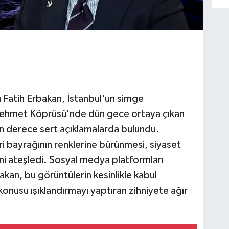
 Fatih Erbakan, İstanbul'un simge
n Mehmet Köprüsü'nde dün gece ortaya çıkan
on derece sert açıklamalarda bulundu.
i bayrağının renklerine bürünmesi, siyaset
lini ateşledi. Sosyal medya platformları
an, bu görüntülerin kesinlikle kabul
onusu ışıklandırmayı yaptıran zihniyete ağır