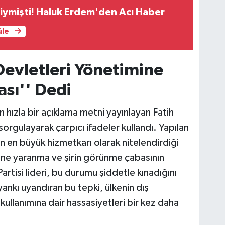
Giymişti! Haluk Erdem'den Acı Haber
üle
Devletleri Yönetimine
sı'' Dedi
 hızla bir açıklama metni yayınlayan Fatih
sorgulayarak çarpıcı ifadeler kullandı. Yapılan
 en büyük hizmetkarı olarak nitelendirdiği
mine yaranma ve şirin görünme çabasının
artisi lideri, bu durumu şiddetle kınadığını
nkı uyandıran bu tepki, ülkenin dış
kullanımına dair hassasiyetleri bir kez daha