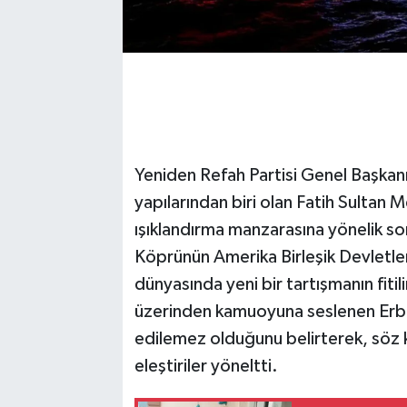
Yeniden Refah Partisi Genel Başkanı
yapılarından biri olan Fatih Sulta
ışıklandırma manzarasına yönelik s
Köprünün Amerika Birleşik Devletler
dünyasında yeni bir tartışmanın fiti
üzerinden kamuoyuna seslenen Erbak
edilemez olduğunu belirterek, söz k
eleştiriler yöneltti.