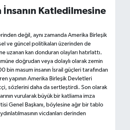
İnsanın Katledilmesine
zerinden değil, aynı zamanda Amerika Birleşik
el ve güncel politikaları üzerinden de
 uzanan kan donduran olayları hatırlattı.
 ölümüne doğrudan veya dolaylı olarak zemin
0 bin masum insanın İsrail güçleri tarafından
en yapının Amerika Birleşik Devletleri
i, sözlerini daha da sertleştirdi. Son olarak
arının vurularak büyük bir katliama imza
tisi Genel Başkanı, böylesine ağır bir tablo
dınlatılmasının vicdanları derinden