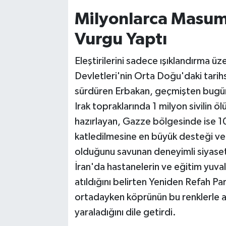
Milyonlarca Masum 
Vurgu Yaptı
Eleştirilerini sadece ışıklandırma ü
Devletleri'nin Orta Doğu'daki tarihs
sürdüren Erbakan, geçmişten bugüne
Irak topraklarında 1 milyon sivilin
hazırlayan, Gazze bölgesinde ise 10
katledilmesine en büyük desteği ver
olduğunu savunan deneyimli siyasetç
İran'da hastanelerin ve eğitim yuval
atıldığını belirten Yeniden Refah Par
ortadayken köprünün bu renklerle ay
yaraladığını dile getirdi.