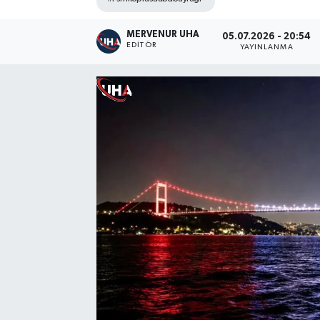
MERVENUR UHA
05.07.2026 - 20:54
EDITÖR
YAYINLANMA