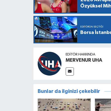
Özyüksel Mih
EDITÖRÜN SEÇTIĞI
Borsa İstanbu
EDITÖR HAKKINDA
MERVENUR UHA
Bunlar da ilginizi çekebilir