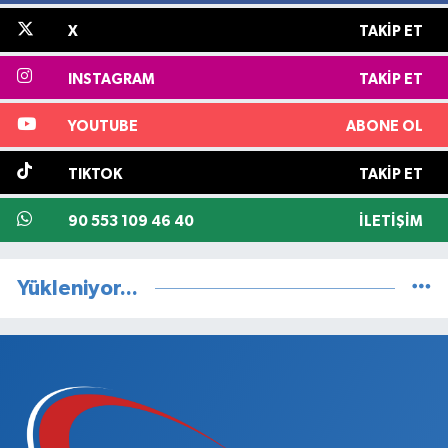
X
TAKIP ET
INSTAGRAM
TAKIP ET
YOUTUBE
ABONE OL
TIKTOK
TAKIP ET
90 553 109 46 40
İLETIŞIM
Yükleniyor...