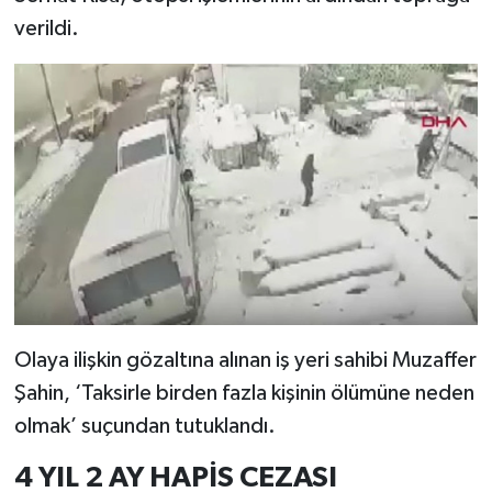
verildi.
Olaya ilişkin gözaltına alınan iş yeri sahibi Muzaffer
Şahin, ‘Taksirle birden fazla kişinin ölümüne neden
olmak’ suçundan tutuklandı.
4 YIL 2 AY HAPİS CEZASI