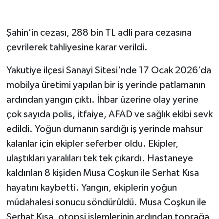
Şahin’in cezası, 288 bin TL adli para cezasına
çevrilerek tahliyesine karar verildi.
Yakutiye ilçesi Sanayi Sitesi'nde 17 Ocak 2026’da
mobilya üretimi yapılan bir iş yerinde patlamanın
ardından yangın çıktı. İhbar üzerine olay yerine
çok sayıda polis, itfaiye, AFAD ve sağlık ekibi sevk
edildi. Yoğun dumanın sardığı iş yerinde mahsur
kalanlar için ekipler seferber oldu. Ekipler,
ulaştıkları yaralıları tek tek çıkardı. Hastaneye
kaldırılan 8 kişiden Musa Coşkun ile Serhat Kısa
hayatını kaybetti. Yangın, ekiplerin yoğun
müdahalesi sonucu söndürüldü. Musa Coşkun ile
Serhat Kısa, otopsi işlemlerinin ardından toprağa