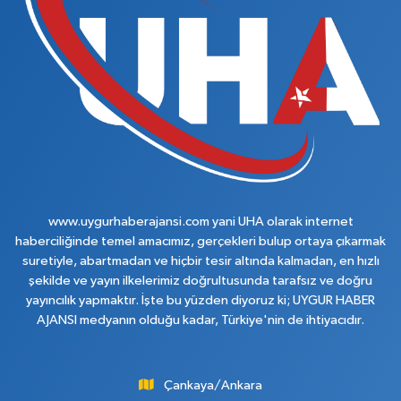
www.uygurhaberajansi.com yani UHA olarak internet
haberciliğinde temel amacımız, gerçekleri bulup ortaya çıkarmak
suretiyle, abartmadan ve hiçbir tesir altında kalmadan, en hızlı
şekilde ve yayın ilkelerimiz doğrultusunda tarafsız ve doğru
yayıncılık yapmaktır. İşte bu yüzden diyoruz ki; UYGUR HABER
AJANSI medyanın olduğu kadar, Türkiye'nin de ihtiyacıdır.
Çankaya/Ankara