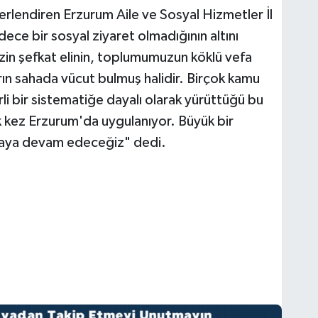
erlendiren Erzurum Aile ve Sosyal Hizmetler İl
ce bir sosyal ziyaret olmadığının altını
izin şefkat elinin, toplumumuzun köklü vefa
ın sahada vücut bulmuş halidir. Birçok kamu
li bir sistematiğe dayalı olarak yürüttüğü bu
k kez Erzurum'da uygulanıyor. Büyük bir
olmaya devam edeceğiz" dedi.