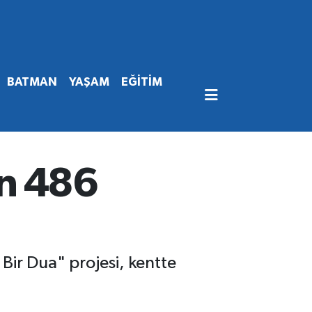
BATMAN
YAŞAM
EĞİTİM
an 486
Bir Dua" projesi, kentte