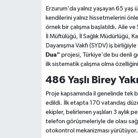
Erzurum'da yalnız yaşayan 65 yaş üs
kendilerini yalnız hissetmelerini ön
örnek bir çalışma başlatıldı. Aile 
İl Müftülüğü, İl Sağlık Müdürlüğü, 
Dayanışma Vakfı (SYDV) iş birliğiyle
Dua"
projesi, Türkiye'de bu denli ge
ilk sistematik çalışma olma özelliğini
486 Yaşlı Birey Yak
Proje kapsamında il genelinde tek 
edildi. İlk etapta 170 vatandaş düz
ekipler, belirlenen yaşlıları 3 aylık 
telefon görüşmeleriyle de olası sağlı
otokontrol mekanizması yürütüyor.