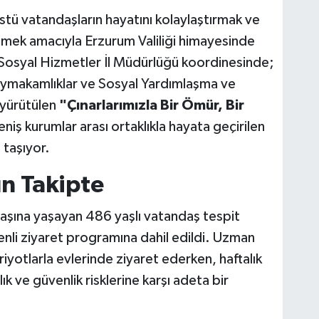
tü vatandaşların hayatını kolaylaştırmak ve
lemek amacıyla Erzurum Valiliği himayesinde
ve Sosyal Hizmetler İl Müdürlüğü koordinesinde;
Kaymakamlıklar ve Sosyal Yardımlaşma ve
 yürütülen
"Çınarlarımızla Bir Ömür, Bir
niş kurumlar arası ortaklıkla hayata geçirilen
 taşıyor.
ın Takipte
başına yaşayan 486 yaşlı vatandaş tespit
enli ziyaret programına dahil edildi. Uzman
periyotlarla evlerinde ziyaret ederken, haftalık
k ve güvenlik risklerine karşı adeta bir