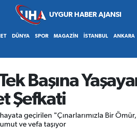
SET
DÜNYA
SPOR
MAGAZİN
İSTANBUL
ANKARA
Tek Başına Yaşay
t Şefkati
hayata geçirilen "Çınarlarımızla Bir Ömür, 
 umut ve vefa taşıyor