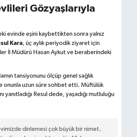
vlileri Gözyaşlarıyla
eki evinde eşini kaybettikten sonra yalnız
sul Kara
, üç aylık periyodik ziyaret için
tler İl Müdürü Hasan Aykut ve beraberindeki
adamın tansiyonunu ölçüp genel sağlık
e onunla uzun süre sohbet etti. Müftülük
ını yanıtladığı Resul dede, yaşadığı mutluluğu
 evimizde dinlemesi çok büyük bir nimet.