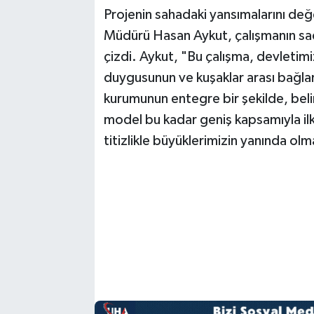
Projenin sahadaki yansımalarını değ
Müdürü Hasan Aykut, çalışmanın sade
çizdi. Aykut, "Bu çalışma, devletim
duygusunun ve kuşaklar arası bağlar
kurumunun entegre bir şekilde, belir
model bu kadar geniş kapsamıyla il
titizlikle büyüklerimizin yanında 