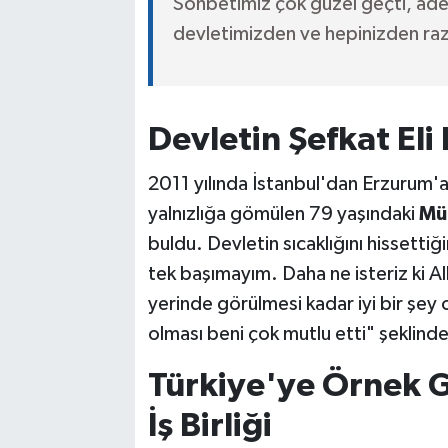
Sohbetimiz çok güzel geçti, ade
devletimizden ve hepinizden raz
Devletin Şefkat Eli
2011 yılında İstanbul'dan Erzurum'a
yalnızlığa gömülen 79 yaşındaki
Mü
buldu. Devletin sıcaklığını hissett
tek başımayım. Daha ne isteriz ki Al
yerinde görülmesi kadar iyi bir şey
olması beni çok mutlu etti" şeklind
Türkiye'ye Örnek 
İş Birliği