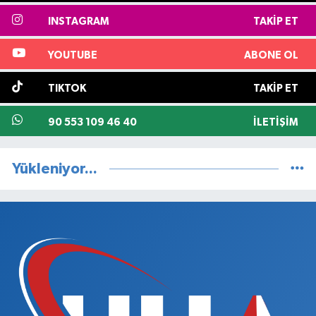
INSTAGRAM
TAKIP ET
YOUTUBE
ABONE OL
TIKTOK
TAKIP ET
90 553 109 46 40
İLETIŞIM
Yükleniyor...