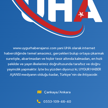
www.uygurhaberajansi.com yani UHA olarak internet
haberciliğinde temel amacımız, gerçekleri bulup ortaya çıkarmak
suretiyle, abartmadan ve hiçbir tesir altında kalmadan, en hızlı
şekilde ve yayın ilkelerimiz doğrultusunda tarafsız ve doğru
yayıncılık yapmaktır. İşte bu yüzden diyoruz ki; UYGUR HABER
AJANSI medyanın olduğu kadar, Türkiye'nin de ihtiyacıdır.
Çankaya/Ankara
0553-109-46-40