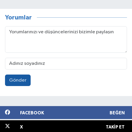
Yorumlar
Gönder
FACEBOOK
BEĞEN
X
TAKIP ET