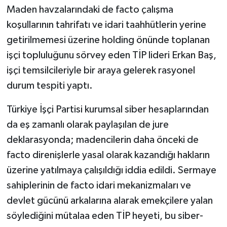
Maden havzalarındaki de facto çalışma
koşullarının tahrifatı ve idari taahhütlerin yerine
getirilmemesi üzerine holding önünde toplanan
işçi topluluğunu sörvey eden TİP lideri Erkan Baş,
işçi temsilcileriyle bir araya gelerek rasyonel
durum tespiti yaptı.
Türkiye İşçi Partisi kurumsal siber hesaplarından
da eş zamanlı olarak paylaşılan de jure
deklarasyonda; madencilerin daha önceki de
facto direnişlerle yasal olarak kazandığı hakların
üzerine yatılmaya çalışıldığı iddia edildi. Sermaye
sahiplerinin de facto idari mekanizmaları ve
devlet gücünü arkalarına alarak emekçilere yalan
söylediğini mütalaa eden TİP heyeti, bu siber-