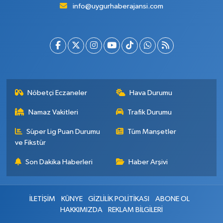
info@uygurhaberajansi.com
Nöbetçi Eczaneler
Hava Durumu
Namaz Vakitleri
Trafik Durumu
Süper Lig Puan Durumu
Tüm Manşetler
ve Fikstür
Son Dakika Haberleri
Haber Arşivi
İLETİŞİM
KÜNYE
GİZLİLİK POLİTİKASI
ABONE OL
HAKKIMIZDA
REKLAM BİLGİLERİ