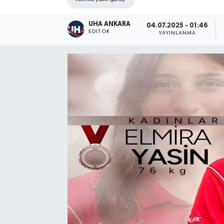
UHA ANKARA
04.07.2025 - 01:46
EDITÖR
YAYINLANMA