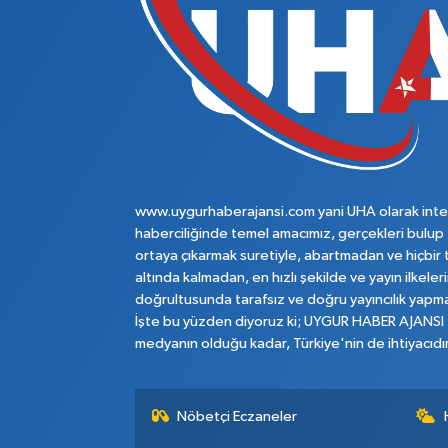
www.uygurhaberajansi.com yani UHA olarak inte
haberciliğinde temel amacımız, gerçekleri bulup
ortaya çıkarmak suretiyle, abartmadan ve hiçbir 
altında kalmadan, en hızlı şekilde ve yayın ilkeler
doğrultusunda tarafsız ve doğru yayıncılık yapma
İşte bu yüzden diyoruz ki; UYGUR HABER AJANSI
medyanın olduğu kadar, Türkiye'nin de ihtiyacıdır
Nöbetçi Eczaneler