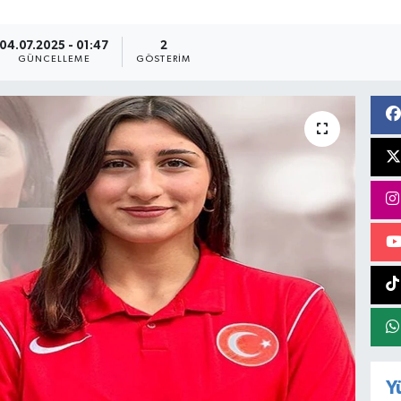
04.07.2025 - 01:47
2
GÜNCELLEME
GÖSTERIM
Y