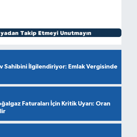
v Sahibini İlgilendiriyor: Emlak Vergisinde
ğalgaz Faturaları İçin Kritik Uyarı: Oran
ir