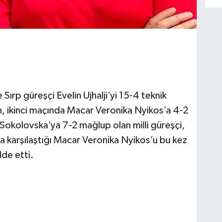
Sırp güreşçi Evelin Ujhalji’yi 15-4 teknik
n, ikinci maçında Macar Veronika Nyikos’a 4-2
a Sokolovska’ya 7-2 mağlup olan milli güreşçi,
 karşılaştığı Macar Veronika Nyikos’u bu kez
de etti.