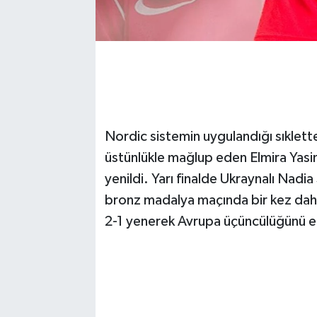
Nordic sistemin uygulandığı sıklette 
üstünlükle mağlup eden Elmira Yasi
yenildi. Yarı finalde Ukraynalı Nadi
bronz madalya maçında bir kez daha
2-1 yenerek Avrupa üçüncülüğünü el