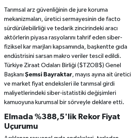
Tarımsal arz güvenliğinin de jure koruma
mekanizmaları, üretici sermayesinin de facto
sürdürülebilirliği ve tedarik zincirindeki aracı
aktörlerin piyasa rasyolarını tahrif eden siber-
fiziksel kar marjları kapsamında, başkentte gıda
endüstrisini sarsan makro veriler tescil edildi.
Türkiye Ziraat Odaları Birliği ($TZOB$) Genel
Başkanı
Şemsi Bayraktar
, mayıs ayına ait üretici
ve market fiyat endeksleri ile tarımsal girdi
maliyetlerindeki siber-istatistiki değişimleri
kamuoyuna kurumsal bir sörveyle deklare etti.
Elmada %388,5'lik Rekor Fiyat
Uçurumu