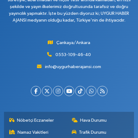
şekilde ve yayın ilkelerimiz doğrultusunda tarafsız ve doğru
yayıncılık yapmaktır. İşte bu yüzden diyoruz ki; UYGUR HABER
AJANSI medyanın olduğu kadar, Türkiye'nin de ihtiyacıdır.
Çankaya/Ankara
0553-109-46-40
info@uygurhaberajansi.com
Nöbetçi Eczaneler
Hava Durumu
Namaz Vakitleri
Trafik Durumu