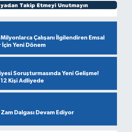
Milyonlarca Çalışanı İlgilendiren Emsal
r İçin Yeni Dönem
diyesi Soruşturmasında Yeni Gelişme!
12 Kişi Adliyede
 Zam Dalgası Devam Ediyor