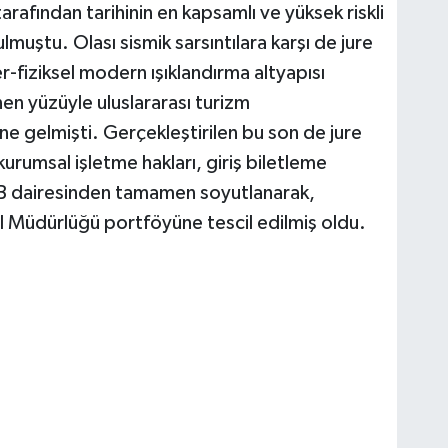
rafından tarihinin en kapsamlı ve yüksek riskli
lmuştu. Olası sismik sarsıntılara karşı de jure
-fiziksel modern ışıklandırma altyapısı
en yüzüyle uluslararası turizm
ne gelmişti. Gerçekleştirilen bu son de jure
 kurumsal işletme hakları, giriş biletleme
i İBB dairesinden tamamen soyutlanarak,
l Müdürlüğü portföyüne tescil edilmiş oldu.