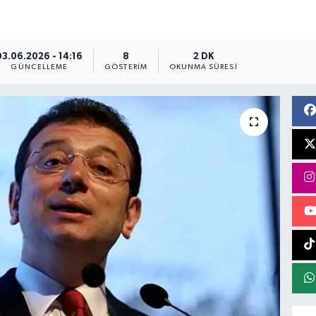
03.06.2026 - 14:16
8
2 DK
GÜNCELLEME
GÖSTERIM
OKUNMA SÜRESI