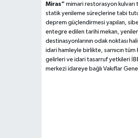
Miras"
mimari restorasyon kulvarı ta
statik yenileme süreçlerine tabi tutu
deprem güçlendirmesi yapılan, siber
entegre edilen tarihi mekan, yenilen
destinasyonlarının odak noktası hali
idari hamleyle birlikte, sarnıcın tüm
gelirleri ve idari tasarruf yetkiler
merkezi idareye bağlı Vakıflar Gene