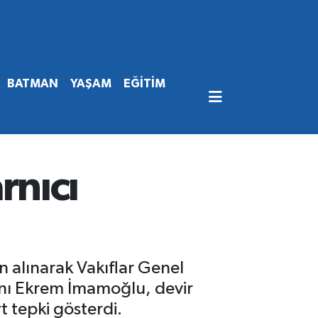
BATMAN
YAŞAM
EĞİTİM
rnıcı
n alınarak Vakıflar Genel
anı Ekrem İmamoğlu, devir
t tepki gösterdi.