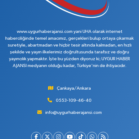
www.uygurhaberajansi.com yani UHA olarak internet
haberciliğinde temel amacımız, gerçekleri bulup ortaya çıkarmak
suretiyle, abartmadan ve hiçbir tesir altında kalmadan, en hızlı
şekilde ve yayın ilkelerimiz doğrultusunda tarafsız ve doğru
yayıncılık yapmaktır. İşte bu yüzden diyoruz ki; UYGUR HABER
AJANSI medyanın olduğu kadar, Türkiye'nin de ihtiyacıdır.
Çankaya/Ankara
0553-109-46-40
info@uygurhaberajansi.com