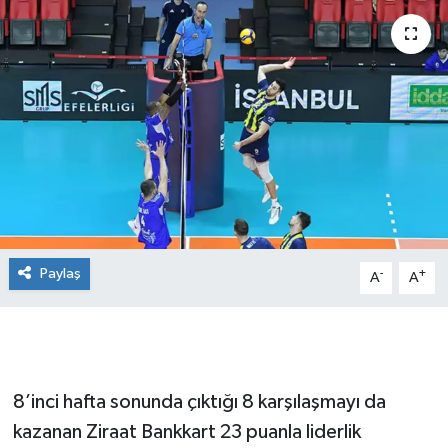
Paylaş
-
+
A
A
8’inci hafta sonunda çıktığı 8 karşılaşmayı da
kazanan Ziraat Bankkart 23 puanla liderlik