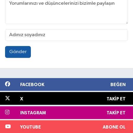
Gönder
FACEBOOK
BEĞEN
X
TAKIP ET
INSTAGRAM
TAKIP ET
YOUTUBE
ABONE OL