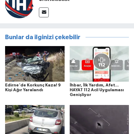
Bunlar da ilginizi çekebilir
Edirne'de Korkunç Kaza! 9
İhbar, İlk Yardım, Afet...
Kişi Ağır Yaralandı
HAYAT 112 Acil Uygulaması
Genişliyor