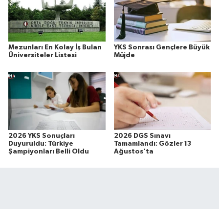
Mezunları En Kolay İş Bulan
YKS Sonrası Gençlere Büyük
Üniversiteler Listesi
Müjde
2026 YKS Sonuçları
2026 DGS Sınavı
Duyuruldu: Türkiye
Tamamlandı: Gözler 13
Şampiyonları Belli Oldu
Ağustos'ta