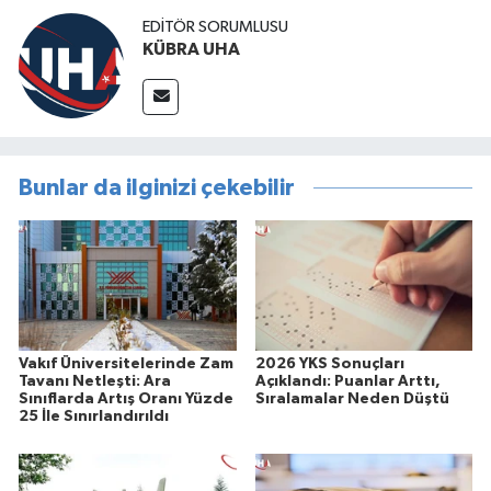
EDİTÖR SORUMLUSU
KÜBRA UHA
Bunlar da ilginizi çekebilir
Vakıf Üniversitelerinde Zam
2026 YKS Sonuçları
Tavanı Netleşti: Ara
Açıklandı: Puanlar Arttı,
Sınıflarda Artış Oranı Yüzde
Sıralamalar Neden Düştü
25 İle Sınırlandırıldı