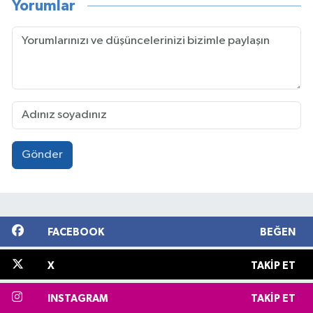
Yorumlar
Gönder
FACEBOOK
BEĞEN
X
TAKIP ET
INSTAGRAM
TAKIP ET