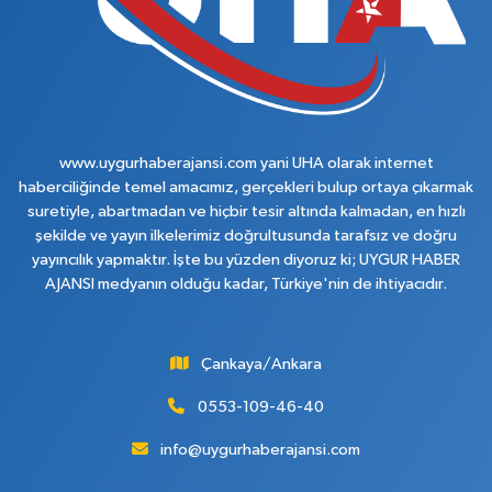
www.uygurhaberajansi.com yani UHA olarak internet
haberciliğinde temel amacımız, gerçekleri bulup ortaya çıkarmak
suretiyle, abartmadan ve hiçbir tesir altında kalmadan, en hızlı
şekilde ve yayın ilkelerimiz doğrultusunda tarafsız ve doğru
yayıncılık yapmaktır. İşte bu yüzden diyoruz ki; UYGUR HABER
AJANSI medyanın olduğu kadar, Türkiye'nin de ihtiyacıdır.
Çankaya/Ankara
0553-109-46-40
info@uygurhaberajansi.com