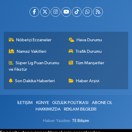
Nöbetçi Eczaneler
Hava Durumu
Namaz Vakitleri
Trafik Durumu
Süper Lig Puan Durumu
Tüm Manşetler
ve Fikstür
Son Dakika Haberleri
Haber Arşivi
İLETİŞİM
KÜNYE
GİZLİLİK POLİTİKASI
ABONE OL
HAKKIMIZDA
REKLAM BİLGİLERİ
Haber Yazılımı:
TE Bilişim