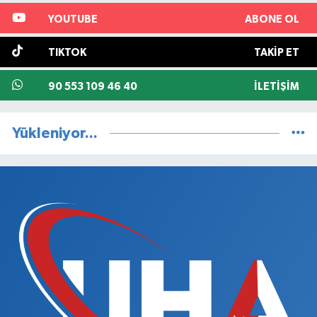
YOUTUBE
ABONE OL
TIKTOK
TAKIP ET
90 553 109 46 40
İLETIŞIM
Yükleniyor...