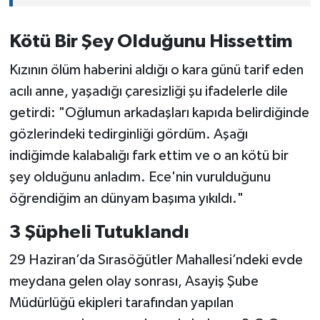
Kötü Bir Şey Olduğunu Hissettim
Kızının ölüm haberini aldığı o kara günü tarif eden
acılı anne, yaşadığı çaresizliği şu ifadelerle dile
getirdi: "Oğlumun arkadaşları kapıda belirdiğinde
gözlerindeki tedirginliği gördüm. Aşağı
indiğimde kalabalığı fark ettim ve o an kötü bir
şey olduğunu anladım. Ece'nin vurulduğunu
öğrendiğim an dünyam başıma yıkıldı."
3 Şüpheli Tutuklandı
29 Haziran’da Sırasöğütler Mahallesi’ndeki evde
meydana gelen olay sonrası, Asayiş Şube
Müdürlüğü ekipleri tarafından yapılan