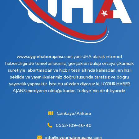
www.uygurhaberajansi.com yani UHA olarak internet
haberciliğinde temel amacımız, gerçekleri bulup ortaya çıkarmak
suretiyle, abartmadan ve hiçbir tesir altında kalmadan, en hızlı
şekilde ve yayın ilkelerimiz doğrultusunda tarafsız ve doğru
yayıncılık yapmaktır. İşte bu yüzden diyoruz ki; UYGUR HABER
AJANSI medyanın olduğu kadar, Türkiye'nin de ihtiyacıdır.
Çankaya/Ankara
0553-109-46-40
info@uygurhaberajansi.com