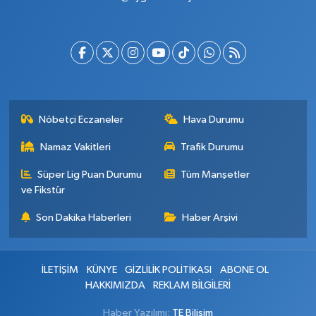
Nöbetçi Eczaneler
Hava Durumu
Namaz Vakitleri
Trafik Durumu
Süper Lig Puan Durumu
Tüm Manşetler
ve Fikstür
Son Dakika Haberleri
Haber Arşivi
İLETİŞİM
KÜNYE
GİZLİLİK POLİTİKASI
ABONE OL
HAKKIMIZDA
REKLAM BİLGİLERİ
Haber Yazılımı:
TE Bilişim