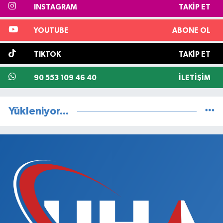
INSTAGRAM
TAKIP ET
YOUTUBE
ABONE OL
TIKTOK
TAKIP ET
90 553 109 46 40
İLETIŞIM
Yükleniyor...