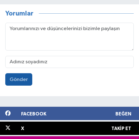
Yorumlar
Gönder
FACEBOOK
BEĞEN
X
TAKIP ET