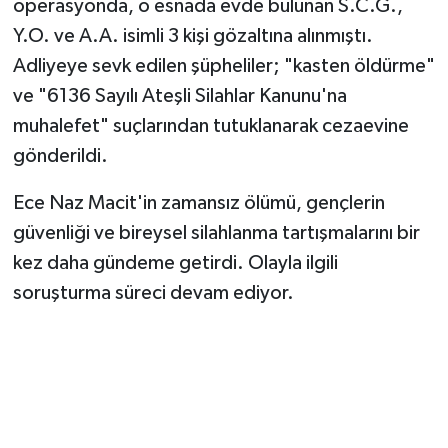
operasyonda, o esnada evde bulunan S.C.G.,
Y.O. ve A.A. isimli 3 kişi gözaltına alınmıştı.
Adliyeye sevk edilen şüpheliler; "kasten öldürme"
ve "6136 Sayılı Ateşli Silahlar Kanunu'na
muhalefet" suçlarından tutuklanarak cezaevine
gönderildi.
Ece Naz Macit'in zamansız ölümü, gençlerin
güvenliği ve bireysel silahlanma tartışmalarını bir
kez daha gündeme getirdi. Olayla ilgili
soruşturma süreci devam ediyor.