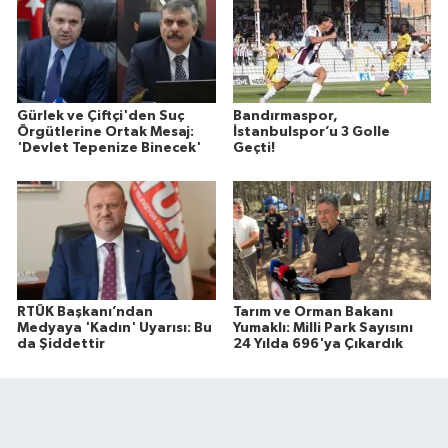
Gürlek ve Çiftçi'den Suç
Bandırmaspor,
Örgütlerine Ortak Mesaj:
İstanbulspor’u 3 Golle
'Devlet Tepenize Binecek'
Geçti!
RTÜK Başkanı’ndan
Tarım ve Orman Bakanı
Medyaya 'Kadın' Uyarısı: Bu
Yumaklı: Milli Park Sayısını
da Şiddettir
24 Yılda 696'ya Çıkardık