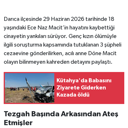
Darıca ilçesinde 29 Haziran 2026 tarihinde 18
yaşındaki Ece Naz Macit’in hayatını kaybettiği
cinayetin yankıları sürüyor. Genç kızın ölümüyle
ilgili soruşturma kapsamında tutuklanan 3 şüpheli
cezaevine gönderilirken, acılı anne Döne Macit
olayın bilinmeyen kahreden detayını paylaştı.
Kütahya'da Babasını
Ziyarete Giderken
Kazada öldü
Tezgah Başında Arkasından Ateş
Etmişler