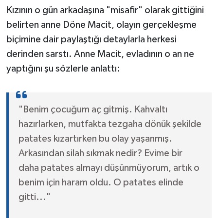
Kızının o gün arkadaşına "misafir" olarak gittiğini
belirten anne Döne Macit, olayın gerçekleşme
biçimine dair paylaştığı detaylarla herkesi
derinden sarstı. Anne Macit, evladının o an ne
yaptığını şu sözlerle anlattı:
"Benim çocuğum aç gitmiş. Kahvaltı
hazırlarken, mutfakta tezgaha dönük şekilde
patates kızartırken bu olay yaşanmış.
Arkasından silah sıkmak nedir? Evime bir
daha patates almayı düşünmüyorum, artık o
benim için haram oldu. O patates elinde
gitti..."