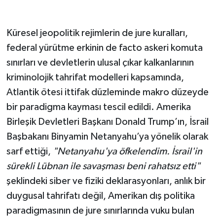
Küresel jeopolitik rejimlerin de jure kuralları,
federal yürütme erkinin de facto askeri komuta
sınırları ve devletlerin ulusal çıkar kalkanlarının
kriminolojik tahrifat modelleri kapsamında,
Atlantik ötesi ittifak düzleminde makro düzeyde
bir paradigma kayması tescil edildi. Amerika
Birleşik Devletleri Başkanı Donald Trump’ın, İsrail
Başbakanı Binyamin Netanyahu’ya yönelik olarak
sarf ettiği,
"Netanyahu'ya öfkelendim. İsrail'in
sürekli Lübnan ile savaşması beni rahatsız etti"
şeklindeki siber ve fiziki deklarasyonları, anlık bir
duygusal tahrifatı değil, Amerikan dış politika
paradigmasının de jure sınırlarında vuku bulan