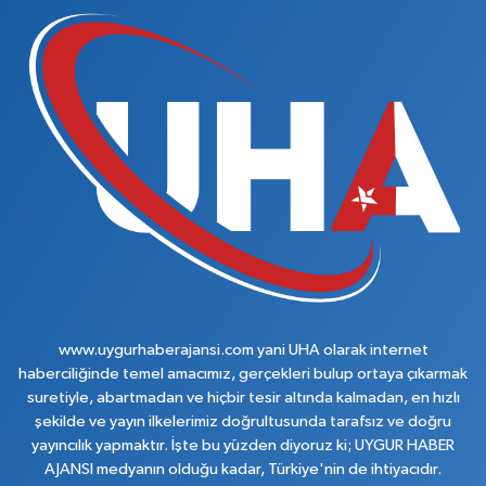
www.uygurhaberajansi.com yani UHA olarak internet
haberciliğinde temel amacımız, gerçekleri bulup ortaya çıkarmak
suretiyle, abartmadan ve hiçbir tesir altında kalmadan, en hızlı
şekilde ve yayın ilkelerimiz doğrultusunda tarafsız ve doğru
yayıncılık yapmaktır. İşte bu yüzden diyoruz ki; UYGUR HABER
AJANSI medyanın olduğu kadar, Türkiye'nin de ihtiyacıdır.