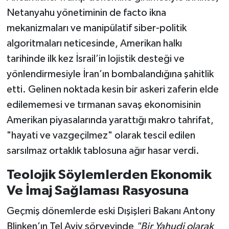
Netanyahu yönetiminin de facto ikna
mekanizmaları ve manipülatif siber-politik
algoritmaları neticesinde, Amerikan halkı
tarihinde ilk kez İsrail’in lojistik desteği ve
yönlendirmesiyle İran’ın bombalandığına şahitlik
etti. Gelinen noktada kesin bir askeri zaferin elde
edilememesi ve tırmanan savaş ekonomisinin
Amerikan piyasalarında yarattığı makro tahrifat,
"hayati ve vazgeçilmez" olarak tescil edilen
sarsılmaz ortaklık tablosuna ağır hasar verdi.
Teolojik Söylemlerden Ekonomik
Ve İmaj Sağlaması Rasyosuna
Geçmiş dönemlerde eski Dışişleri Bakanı Antony
Blinken’ın Tel Aviv sörveyinde
"Bir Yahudi olarak