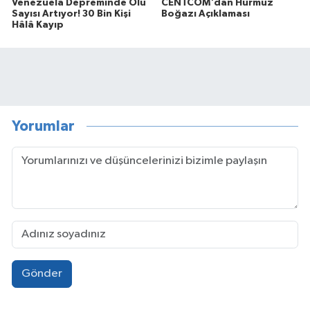
Venezuela Depreminde Ölü
CENTCOM'dan Hürmüz
Sayısı Artıyor! 30 Bin Kişi
Boğazı Açıklaması
Hâlâ Kayıp
Yorumlar
Gönder