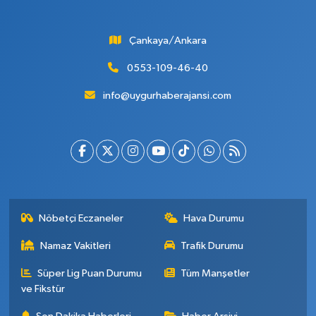
Çankaya/Ankara
0553-109-46-40
info@uygurhaberajansi.com
Nöbetçi Eczaneler
Hava Durumu
Namaz Vakitleri
Trafik Durumu
Süper Lig Puan Durumu
Tüm Manşetler
ve Fikstür