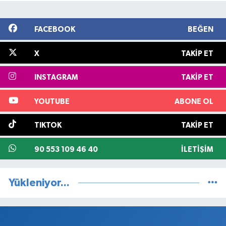
FACEBOOK
BEĞEN
X
TAKIP ET
INSTAGRAM
TAKIP ET
YOUTUBE
ABONE OL
TIKTOK
TAKIP ET
90 553 109 46 40
İLETIŞIM
Yükleniyor...