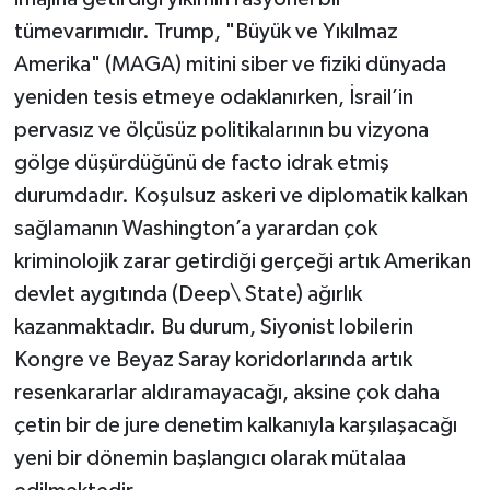
tümevarımıdır. Trump, "Büyük ve Yıkılmaz
Amerika" (MAGA) mitini siber ve fiziki dünyada
yeniden tesis etmeye odaklanırken, İsrail’in
pervasız ve ölçüsüz politikalarının bu vizyona
gölge düşürdüğünü de facto idrak etmiş
durumdadır. Koşulsuz askeri ve diplomatik kalkan
sağlamanın Washington’a yarardan çok
kriminolojik zarar getirdiği gerçeği artık Amerikan
devlet aygıtında (Deep\ State) ağırlık
kazanmaktadır. Bu durum, Siyonist lobilerin
Kongre ve Beyaz Saray koridorlarında artık
resenkararlar aldıramayacağı, aksine çok daha
çetin bir de jure denetim kalkanıyla karşılaşacağı
yeni bir dönemin başlangıcı olarak mütalaa