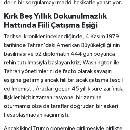
derin bir sorgulamayı maddi hakikatle yansıtıyor.
Kırk Beş Yıllık Dokunulmazlık
Hattında Fiili Çatışma Eşiği
Tarihsel kronikler incelendiğinde, 4 Kasım 1979
tarihinde Tahran'daki Amerikan Büyükelçiliği'nin
basılması ve 52 diplomatın 444 gün boyunca
rehin tutulmasıyla başlayan kriz, Washington ile
Tahran yönetimlerini de facto olarak savaşın
eşiğine getirmiş ancak fiili bir sıcak çatışma tescil
edilmemişti. Aradan geçen 45 yıllık süre zarfında
ilişkiler hiçbir zaman rasyonel bir zemine
oturmamış olsa da taraflar doğrudan bir askeri
hesaplaşmadan kaçınmıştı.
Ancak ikinci Trump dönemine girilmesiyle birlikte,