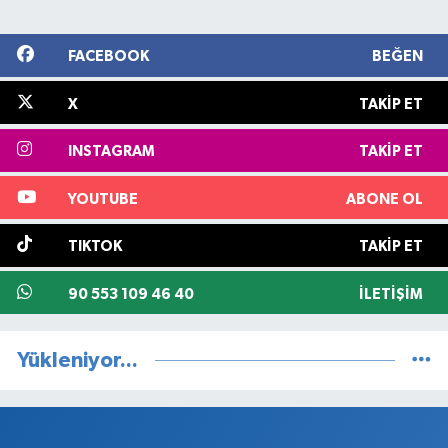
FACEBOOK
BEĞEN
X
TAKIP ET
INSTAGRAM
TAKIP ET
YOUTUBE
ABONE OL
TIKTOK
TAKIP ET
90 553 109 46 40
İLETIŞIM
Yükleniyor...