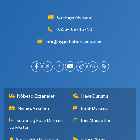
Çankaya/Ankara
0553-109-46-40
info@uygurhaberajansi.com
Nöbetçi Eczaneler
Hava Durumu
Namaz Vakitleri
Trafik Durumu
Süper Lig Puan Durumu
Tüm Manşetler
ve Fikstür
Son Dakika Haberleri
Haber Arşivi