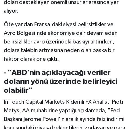
doları destekleyen önemli unsurlar arasında yer
alıyor.
Öte yandan Fransa'daki siyasi belirsizlikler ve
Avro Bölgesi'nde ekonomiye dair devam eden
belirsizlikler avro üzerindeki baskıyı artırırken,
dolara talebin artmasına neden olan başka bir
faktör olarak öne çıktı.
- "ABD'nin açıklayacağı veriler
doların yönü üzerinde belirleyici
olabilir"
In Touch Capital Markets Kıdemli FX Analisti Piotr
Matys, AA muhabirine yaptığı açıklamada, "Fed
Başkanı Jerome Powell'ın aralık ayında faiz indirimi
konusundaki piyasa beklentilerini zorlayan ve para