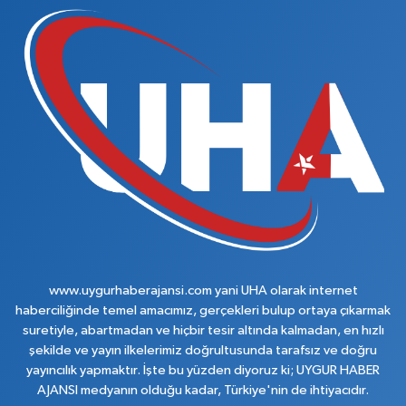
www.uygurhaberajansi.com yani UHA olarak internet
haberciliğinde temel amacımız, gerçekleri bulup ortaya çıkarmak
suretiyle, abartmadan ve hiçbir tesir altında kalmadan, en hızlı
şekilde ve yayın ilkelerimiz doğrultusunda tarafsız ve doğru
yayıncılık yapmaktır. İşte bu yüzden diyoruz ki; UYGUR HABER
AJANSI medyanın olduğu kadar, Türkiye'nin de ihtiyacıdır.