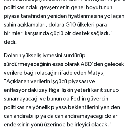
politikasındaki gevşemenin genel boyutunun
piyasa tarafından yeniden fiyatlanmasına yol açan
şahin açıklamaları, dolara G10 ülkeleri para
birimleri karşısında güçlü bir destek sağladı."
dedi.
Doların yükseliş ivmesini sürdürüp
sürdürmeyeceğinin esas olarak ABD'den gelecek
verilere bağlı olacağını ifade eden Matys,
"Açıklanan verilerin işgücü piyasası ve
enflasyondaki zayıflığa ilişkin yeterli kanıt sunup
sunamayacağı ve bunun da Fed'in güvercin
politikasına yönelik piyasa beklentilerini yeniden
canlandırabilip ya da canlandıramayacağı dolar
endeksinin yönü üzerinde belirleyici olacak."