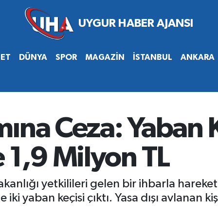
SET
DÜNYA
SPOR
MAGAZİN
İSTANBUL
ANKARA
ına Ceza: Yaban K
 1,9 Milyon TL
nlığı yetkilileri gelen bir ihbarla hareke
ki yaban keçisi çıktı. Yasa dışı avlanan kiş