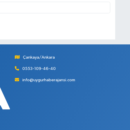
Çankaya/Ankara
0553-109-46-40
info@uygurhaberajansi.com