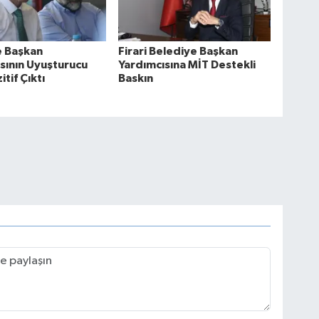
e Başkan
Firari Belediye Başkan
sının Uyuşturucu
Yardımcısına MİT Destekli
itif Çıktı
Baskın