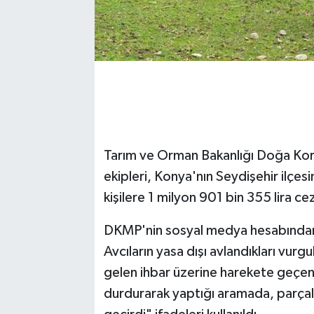
Tarım ve Orman Bakanlığı Doğa Kor
ekipleri, Konya'nın Seydişehir ilçes
kişilere 1 milyon 901 bin 355 lira ce
DKMP'nin sosyal medya hesabından ya
Avcıların yasa dışı avlandıkları vu
gelen ihbar üzerine harekete geçen e
durdurarak yaptığı aramada, parçalan