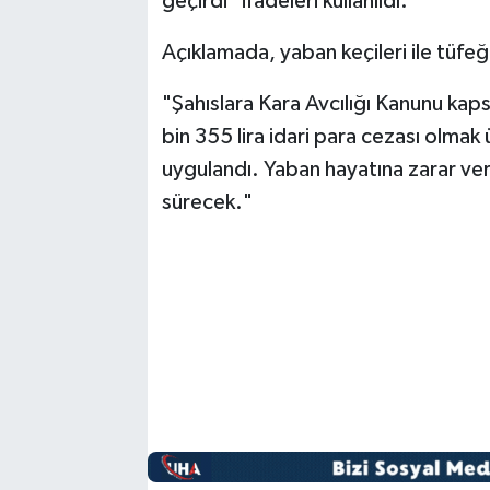
geçirdi" ifadeleri kullanıldı.
Açıklamada, yaban keçileri ile tüfeğ
"Şahıslara Kara Avcılığı Kanunu kap
bin 355 lira idari para cezası olmak
uygulandı. Yaban hayatına zarar ver
sürecek."