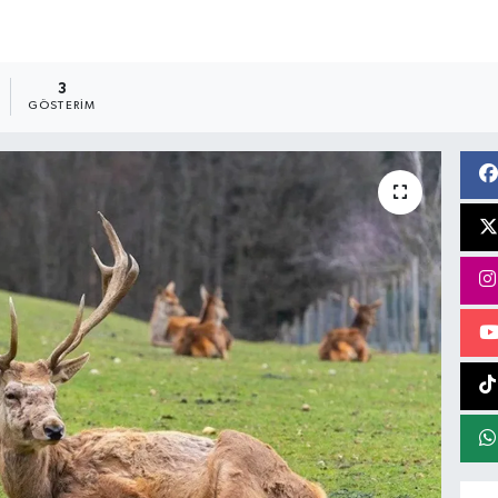
3
GÖSTERIM