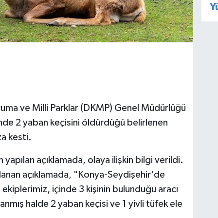
Y
uma ve Milli Parklar (DKMP) Genel Müdürlüğü
inde 2 yaban keçisini öldürdüğü belirlenen
za kesti.
pılan açıklamada, olaya ilişkin bilgi verildi.
rgulanan açıklamada, "Konya-Seydişehir'de
kiplerimiz, içinde 3 kişinin bulunduğu aracı
mış halde 2 yaban keçisi ve 1 yivli tüfek ele