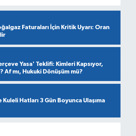
ğalgaz Faturaları İçin Kritik Uyarı: Oran
ir
rçeve Yasa' Teklifi: Kimleri Kapsıyor,
er? Af mı, Hukuki Dönüşüm mü?
 Kuleli Hatları 3 Gün Boyunca Ulaşıma