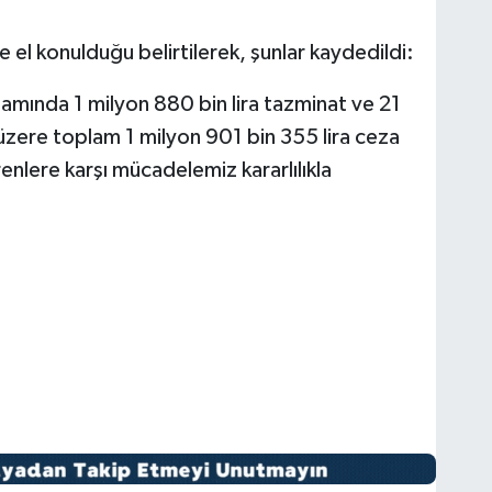
e el konulduğu belirtilerek, şunlar kaydedildi:
samında 1 milyon 880 bin lira tazminat ve 21
 üzere toplam 1 milyon 901 bin 355 lira ceza
enlere karşı mücadelemiz kararlılıkla