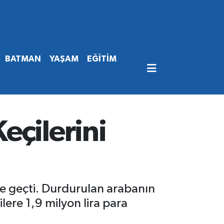
BATMAN
YAŞAM
EĞİTİM
eçilerini
te geçti. Durdurulan arabanın
ilere 1,9 milyon lira para