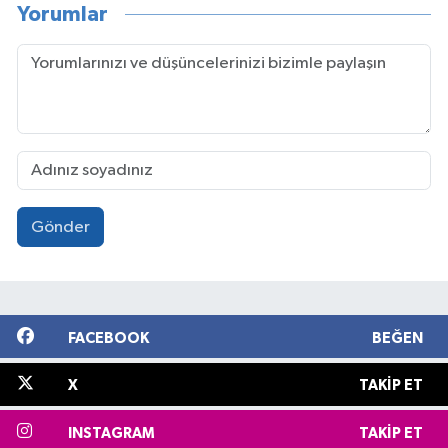
Yorumlar
Gönder
FACEBOOK
BEĞEN
X
TAKIP ET
INSTAGRAM
TAKIP ET