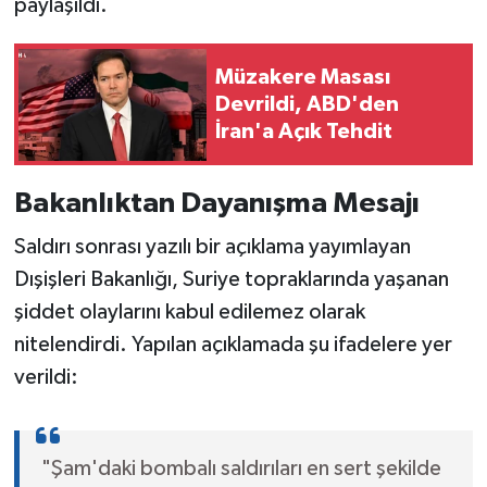
paylaşıldı.
Müzakere Masası
Devrildi, ABD'den
İran'a Açık Tehdit
Bakanlıktan Dayanışma Mesajı
Saldırı sonrası yazılı bir açıklama yayımlayan
Dışişleri Bakanlığı, Suriye topraklarında yaşanan
şiddet olaylarını kabul edilemez olarak
nitelendirdi. Yapılan açıklamada şu ifadelere yer
verildi:
"Şam'daki bombalı saldırıları en sert şekilde