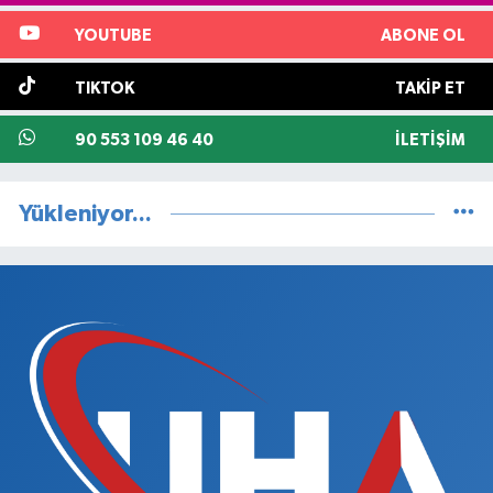
YOUTUBE
ABONE OL
TIKTOK
TAKIP ET
90 553 109 46 40
İLETIŞIM
Yükleniyor...