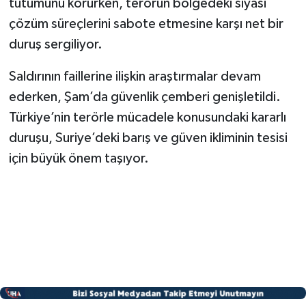
tutumunu korurken, terörün bölgedeki siyasi
çözüm süreçlerini sabote etmesine karşı net bir
duruş sergiliyor.
Saldırının faillerine ilişkin araştırmalar devam
ederken, Şam’da güvenlik çemberi genişletildi.
Türkiye’nin terörle mücadele konusundaki kararlı
duruşu, Suriye’deki barış ve güven ikliminin tesisi
için büyük önem taşıyor.