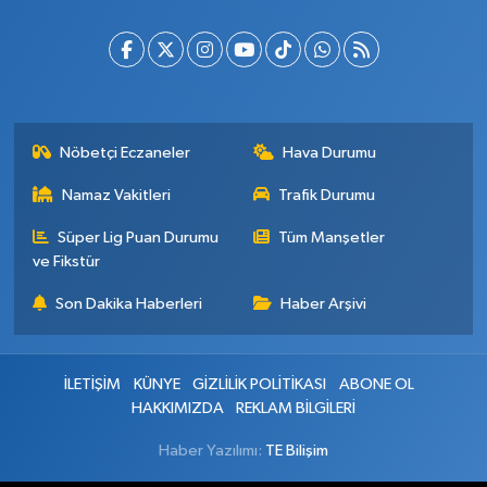
Nöbetçi Eczaneler
Hava Durumu
Namaz Vakitleri
Trafik Durumu
Süper Lig Puan Durumu
Tüm Manşetler
ve Fikstür
Son Dakika Haberleri
Haber Arşivi
İLETİŞİM
KÜNYE
GİZLİLİK POLİTİKASI
ABONE OL
HAKKIMIZDA
REKLAM BİLGİLERİ
Haber Yazılımı:
TE Bilişim