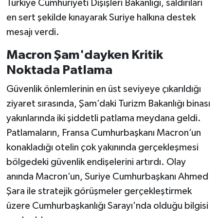
Türkiye Cumhuriyeti Dışişleri Bakanlığı, saldırıları
en sert şekilde kınayarak Suriye halkına destek
mesajı verdi.
Macron Şam'dayken Kritik
Noktada Patlama
Güvenlik önlemlerinin en üst seviyeye çıkarıldığı
ziyaret sırasında, Şam’daki Turizm Bakanlığı binası
yakınlarında iki şiddetli patlama meydana geldi.
Patlamaların, Fransa Cumhurbaşkanı Macron’un
konakladığı otelin çok yakınında gerçekleşmesi
bölgedeki güvenlik endişelerini artırdı. Olay
anında Macron’un, Suriye Cumhurbaşkanı Ahmed
Şara ile stratejik görüşmeler gerçekleştirmek
üzere Cumhurbaşkanlığı Sarayı'nda olduğu bilgisi