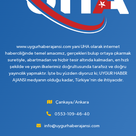
www.uygurhaberajansi.com yani UHA olarak internet
haberciliğinde temel amacımız, gerçekleri bulup ortaya çıkarmak
suretiyle, abartmadan ve hiçbir tesir altında kalmadan, en hızlı
şekilde ve yayın ilkelerimiz doğrultusunda tarafsız ve doğru
yayıncılık yapmaktır. İşte bu yüzden diyoruz ki; UYGUR HABER
AJANSI medyanın olduğu kadar, Türkiye'nin de ihtiyacıdır.
Çankaya/Ankara
0553-109-46-40
info@uygurhaberajansi.com