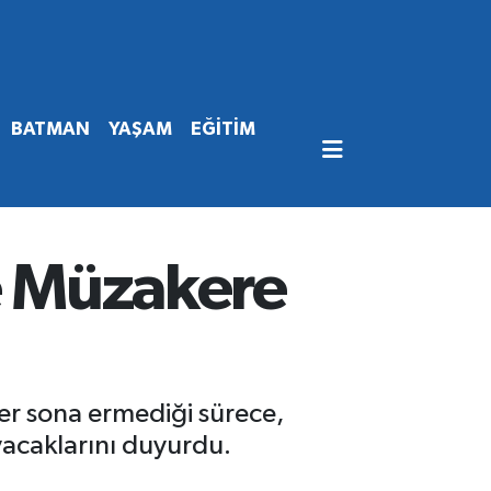
BATMAN
YAŞAM
EĞİTİM
le Müzakere
ler sona ermediği sürece,
acaklarını duyurdu.