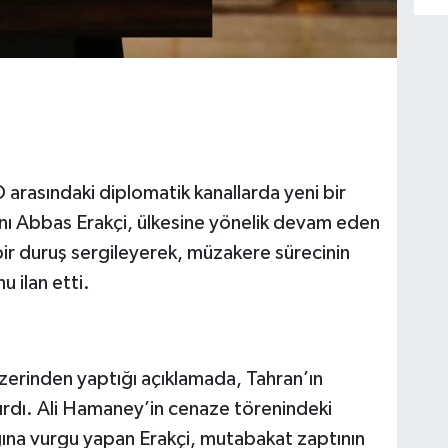
 arasındaki diplomatik kanallarda yeni bir
akanı Abbas Erakçi, ülkesine yönelik devam eden
bir duruş sergileyerek, müzakere sürecinin
 ilan etti.
u
zerinden yaptığı açıklamada, Tahran’ın
rdı. Ali Hamaney’in cenaze törenindeki
lığına vurgu yapan Erakçi, mutabakat zaptının