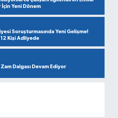
r İçin Yeni Dönem
diyesi Soruşturmasında Yeni Gelişme!
12 Kişi Adliyede
 Zam Dalgası Devam Ediyor