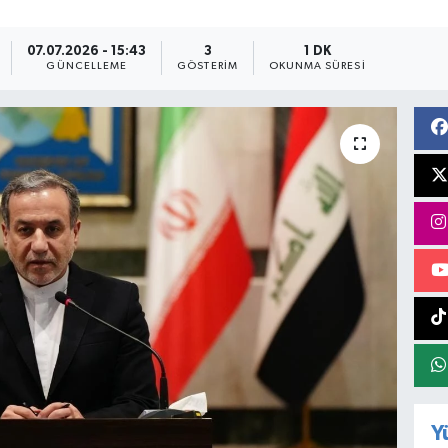
07.07.2026 - 15:43
3
1 DK
GÜNCELLEME
GÖSTERIM
OKUNMA SÜRESI
Y