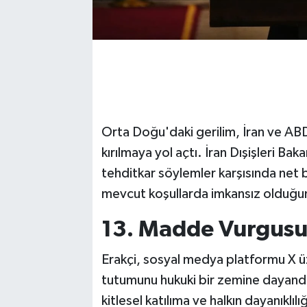
Orta Doğu'daki gerilim, İran ve ABD
kırılmaya yol açtı. İran Dışişleri B
tehditkar söylemler karşısında net 
mevcut koşullarda imkansız olduğunu
13. Madde Vurgus
Erakçi, sosyal medya platformu X ü
tutumunu hukuki bir zemine dayandı
kitlesel katılıma ve halkın dayanıklı