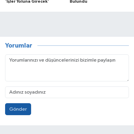
'İşler Yoluna Girecek'
Bulundu
Yorumlar
Gönder