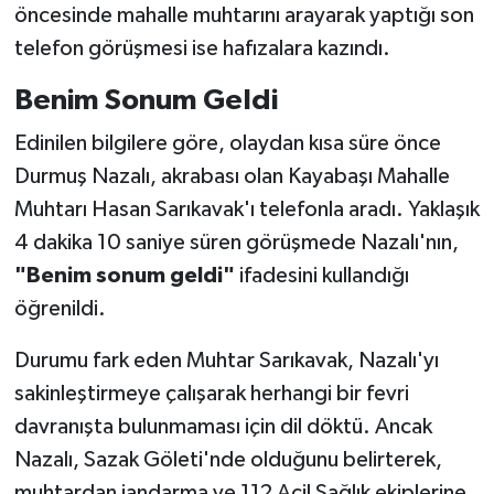
öncesinde mahalle muhtarını arayarak yaptığı son
telefon görüşmesi ise hafızalara kazındı.
Benim Sonum Geldi
Edinilen bilgilere göre, olaydan kısa süre önce
Durmuş Nazalı, akrabası olan Kayabaşı Mahalle
Muhtarı Hasan Sarıkavak'ı telefonla aradı. Yaklaşık
4 dakika 10 saniye süren görüşmede Nazalı'nın,
"Benim sonum geldi"
ifadesini kullandığı
öğrenildi.
Durumu fark eden Muhtar Sarıkavak, Nazalı'yı
sakinleştirmeye çalışarak herhangi bir fevri
davranışta bulunmaması için dil döktü. Ancak
Nazalı, Sazak Göleti'nde olduğunu belirterek,
muhtardan jandarma ve 112 Acil Sağlık ekiplerine