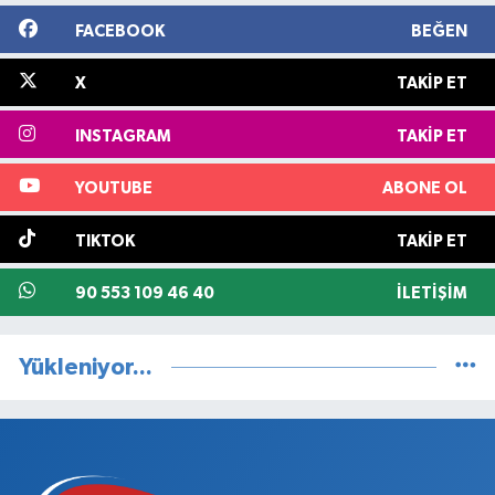
FACEBOOK
BEĞEN
X
TAKIP ET
INSTAGRAM
TAKIP ET
YOUTUBE
ABONE OL
TIKTOK
TAKIP ET
90 553 109 46 40
İLETIŞIM
Yükleniyor...