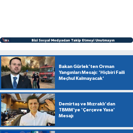
Bakan Gürlek'ten Orman
Yangınları Mesajı: 'Hiçbiri Faili
Meçhul Kalmayacak'
Demirtaş ve Mızraklı'dan
TBMM’ye 'Çerçeve Yasa'
Mesajı