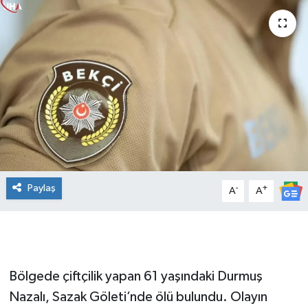
Paylaş
-
+
A
A
Bölgede çiftçilik yapan 61 yaşındaki Durmuş
Nazalı, Sazak Göleti’nde ölü bulundu. Olayın