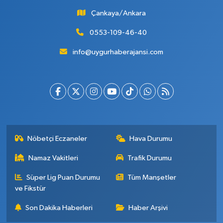
Çankaya/Ankara
0553-109-46-40
info@uygurhaberajansi.com
Nöbetçi Eczaneler
Hava Durumu
Namaz Vakitleri
Trafik Durumu
Süper Lig Puan Durumu
Tüm Manşetler
ve Fikstür
Son Dakika Haberleri
Haber Arşivi