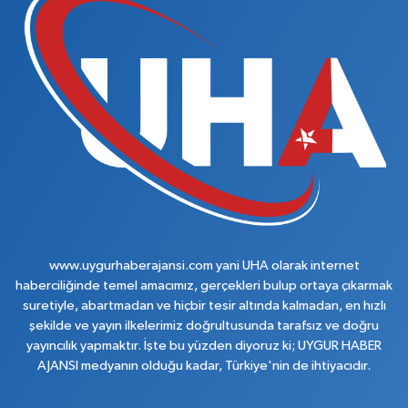
www.uygurhaberajansi.com yani UHA olarak internet
haberciliğinde temel amacımız, gerçekleri bulup ortaya çıkarmak
suretiyle, abartmadan ve hiçbir tesir altında kalmadan, en hızlı
şekilde ve yayın ilkelerimiz doğrultusunda tarafsız ve doğru
yayıncılık yapmaktır. İşte bu yüzden diyoruz ki; UYGUR HABER
AJANSI medyanın olduğu kadar, Türkiye'nin de ihtiyacıdır.