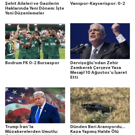
Şehit Aileleri ve Gazilerin
Vanspor-Kayserispor: 0-2
Haklarında Yeni Dönem: İşte
Yeni Düzenlemeler
Bodrum FK 0-2 Bursaspor
Dervişoğlu’ndan Zehir
Zemberek Çerçeve Yasa
Mesajı! 10 Ağustos'u İşaret
Etti
Trump İran'la
Dünden Beri Aranıyordu...
Müzakerelerden Umutlu:
Kaza Yapmış Halde Ölü