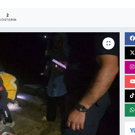
2
GÖSTERIM
Y