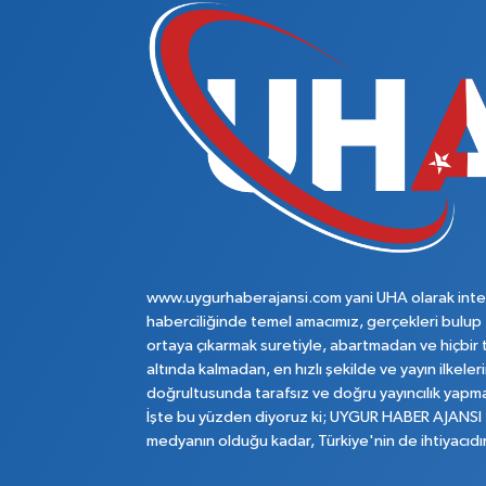
www.uygurhaberajansi.com yani UHA olarak inte
haberciliğinde temel amacımız, gerçekleri bulup
ortaya çıkarmak suretiyle, abartmadan ve hiçbir 
altında kalmadan, en hızlı şekilde ve yayın ilkeler
doğrultusunda tarafsız ve doğru yayıncılık yapma
İşte bu yüzden diyoruz ki; UYGUR HABER AJANSI
medyanın olduğu kadar, Türkiye'nin de ihtiyacıdır