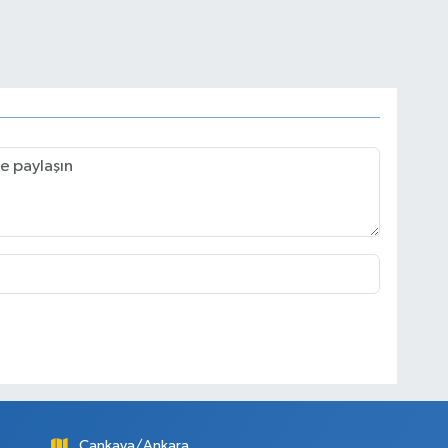
Çankaya/Ankara