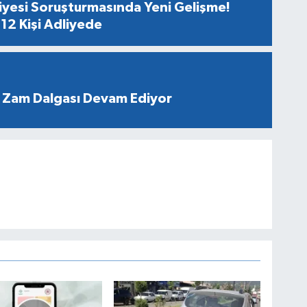
diyesi Soruşturmasında Yeni Gelişme!
12 Kişi Adliyede
 Zam Dalgası Devam Ediyor