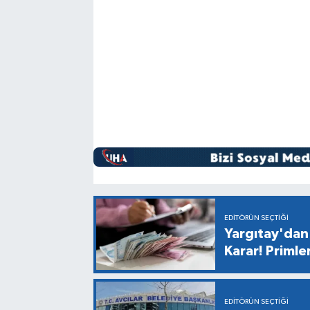
EDITÖRÜN SEÇTIĞI
Yargıtay'dan 
Karar! Primle
EDITÖRÜN SEÇTIĞI