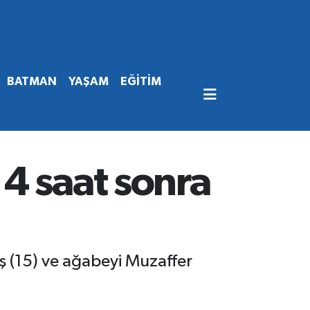
BATMAN
YAŞAM
EĞİTİM
4 saat sonra
 (15) ve ağabeyi Muzaffer