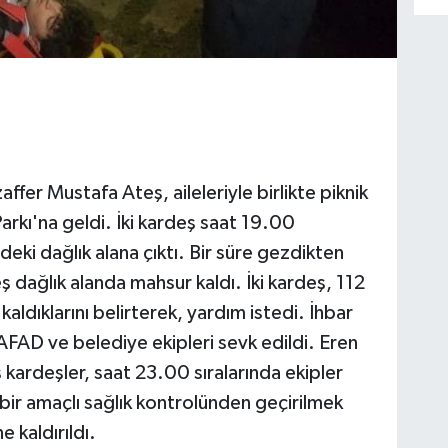
fer Mustafa Ateş, aileleriyle birlikte piknik
Parkı'na geldi. İki kardeş saat 19.00
eki dağlık alana çıktı. Bir süre gezdikten
ş dağlık alanda mahsur kaldı. İki kardeş, 112
aldıklarını belirterek, yardım istedi. İhbar
AD ve belediye ekipleri sevk edildi. Eren
ardeşler, saat 23.00 sıralarında ekipler
edbir amaçlı sağlık kontrolünden geçirilmek
 kaldırıldı.