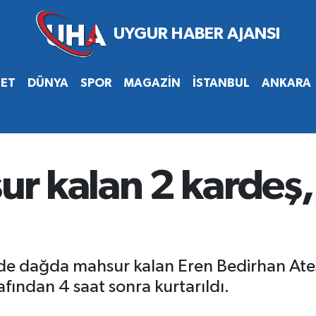
SET
DÜNYA
SPOR
MAGAZİN
İSTANBUL
ANKARA
 kalan 2 kardeş, 
de dağda mahsur kalan Eren Bedirhan Ateş
afından 4 saat sonra kurtarıldı.