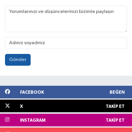
Gönder
FACEBOOK
BEĞEN
X
TAKIP ET
INSTAGRAM
TAKIP ET