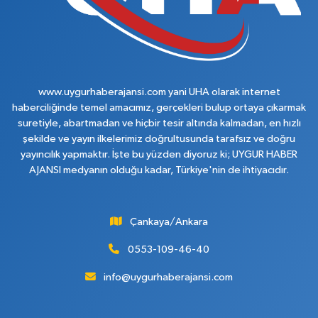
www.uygurhaberajansi.com yani UHA olarak internet
haberciliğinde temel amacımız, gerçekleri bulup ortaya çıkarmak
suretiyle, abartmadan ve hiçbir tesir altında kalmadan, en hızlı
şekilde ve yayın ilkelerimiz doğrultusunda tarafsız ve doğru
yayıncılık yapmaktır. İşte bu yüzden diyoruz ki; UYGUR HABER
AJANSI medyanın olduğu kadar, Türkiye'nin de ihtiyacıdır.
Çankaya/Ankara
0553-109-46-40
info@uygurhaberajansi.com