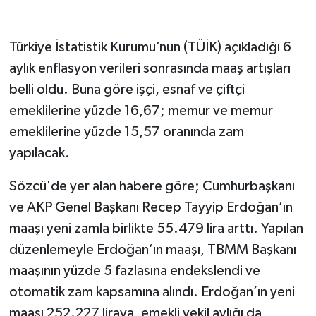
Türkiye İstatistik Kurumu’nun (TÜİK) açıkladığı 6
aylık enflasyon verileri sonrasında maaş artışları
belli oldu. Buna göre işçi, esnaf ve çiftçi
emeklilerine yüzde 16,67; memur ve memur
emeklilerine yüzde 15,57 oranında zam
yapılacak.
Sözcü'de yer alan habere göre; Cumhurbaşkanı
ve AKP Genel Başkanı Recep Tayyip Erdoğan’ın
maaşı yeni zamla birlikte 55.479 lira arttı. Yapılan
düzenlemeyle Erdoğan’ın maaşı, TBMM Başkanı
maaşının yüzde 5 fazlasına endekslendi ve
otomatik zam kapsamına alındı. Erdoğan’ın yeni
maaşı 252.227 liraya, emekli vekil aylığı da