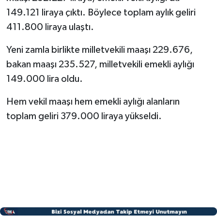
149.121 liraya çıktı. Böylece toplam aylık geliri
411.800 liraya ulaştı.
Yeni zamla birlikte milletvekili maaşı 229.676,
bakan maaşı 235.527, milletvekili emekli aylığı
149.000 lira oldu.
Hem vekil maaşı hem emekli aylığı alanların
toplam geliri 379.000 liraya yükseldi.