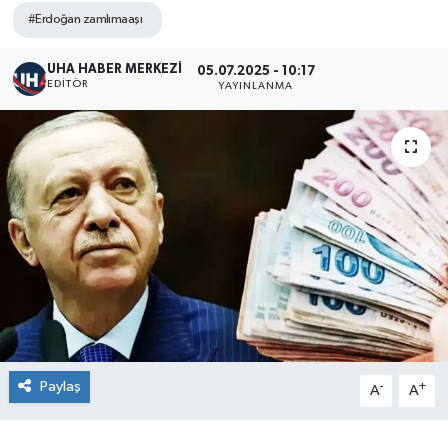
#Erdoğan zamlımaaşı
UHA HABER MERKEZİ
05.07.2025 - 10:17
EDITÖR
YAYINLANMA
Paylaş
-
+
A
A