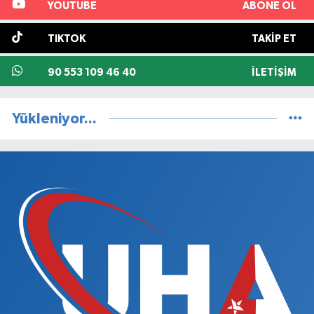
YOUTUBE
ABONE OL
TIKTOK
TAKIP ET
90 553 109 46 40
İLETIŞIM
Yükleniyor...