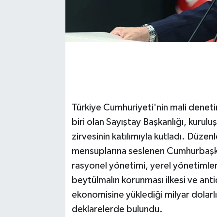
Türkiye Cumhuriyeti'nin mali deneti
biri olan Sayıştay Başkanlığı, kuru
zirvesinin katılımıyla kutladı. Düz
mensuplarına seslenen Cumhurbaşk
rasyonel yönetimi, yerel yönetimle
beytülmalın korunması ilkesi ve ant
ekonomisine yüklediği milyar dolarlık
deklarelerde bulundu.