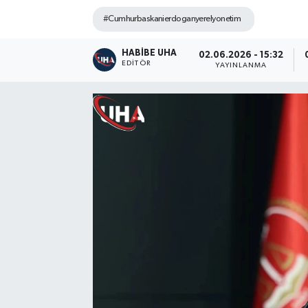
#Cumhurbaskanierdoganyerelyonetim
HABİBE UHA
02.06.2026 - 15:32
EDITÖR
YAYINLANMA