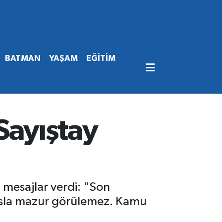
BATMAN
YAŞAM
EĞİTİM
ayıştay
mesajlar verdi: "Son
 asla mazur görülemez. Kamu