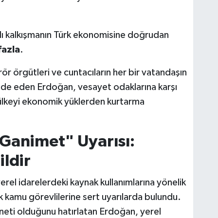
nlı kalkışmanın Türk ekonomisine doğrudan
fazla
.
rör örgütleri ve cuntacıların her bir vatandaşın
fade eden Erdoğan, vesayet odaklarına karşı
ülkeyi ekonomik yüklerden kurtarma
"Ganimet" Uyarısı:
ldir
el idarelerdeki kaynak kullanımlarına yönelik
ek kamu görevlilerine sert uyarılarda bulundu.
neti olduğunu hatırlatan Erdoğan, yerel