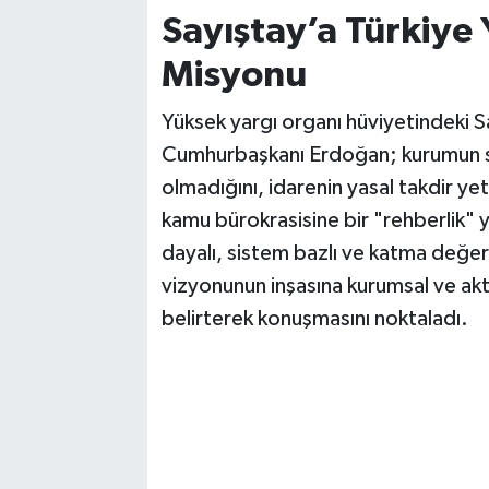
Sayıştay’a Türkiye 
Misyonu
Yüksek yargı organı hüviyetindeki Sa
Cumhurbaşkanı Erdoğan; kurumun s
olmadığını, idarenin yasal takdir ye
kamu bürokrasisine bir "rehberlik" y
dayalı, sistem bazlı ve katma değer o
vizyonunun inşasına kurumsal ve akt
belirterek konuşmasını noktaladı.