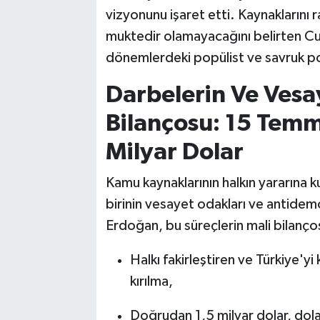
vizyonunu işaret etti. Kaynaklarını 
muktedir olamayacağını belirten C
dönemlerdeki popülist ve savruk pol
Darbelerin Ve Ves
Bilançosu: 15 Temm
Milyar Dolar
Kamu kaynaklarının halkın yararına 
birinin vesayet odakları ve antid
Erdoğan, bu süreçlerin mali bilanço
Halkı fakirleştiren ve Türkiye'yi
kırılma,
Doğrudan 1,5 milyar dolar, dolay