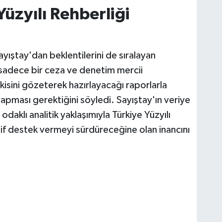
Yüzyılı Rehberliği
yıştay'dan beklentilerini de sıralayan
adece bir ceza ve denetim mercii
tkisini gözeterek hazırlayacağı raporlarla
apması gerektiğini söyledi. Sayıştay'ın veriye
daklı analitik yaklaşımıyla Türkiye Yüzyılı
if destek vermeyi sürdüreceğine olan inancını