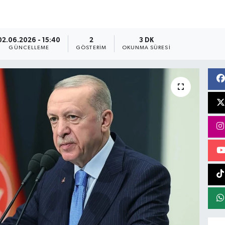
02.06.2026 - 15:40
2
3 DK
GÜNCELLEME
GÖSTERIM
OKUNMA SÜRESI