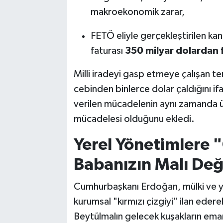
makroekonomik zarar,
FETÖ eliyle gerçekleştirilen ka
faturası
350 milyar dolardan 
Milli iradeyi gasp etmeye çalışan te
cebinden binlerce dolar çaldığını i
verilen mücadelenin aynı zamanda 
mücadelesi olduğunu ekledi.
Yerel Yönetimlere 
Babanızın Malı Deği
Cumhurbaşkanı Erdoğan, mülki ve yer
kurumsal "kırmızı çizgiyi" ilan eder
Beytülmalın gelecek kuşakların ema