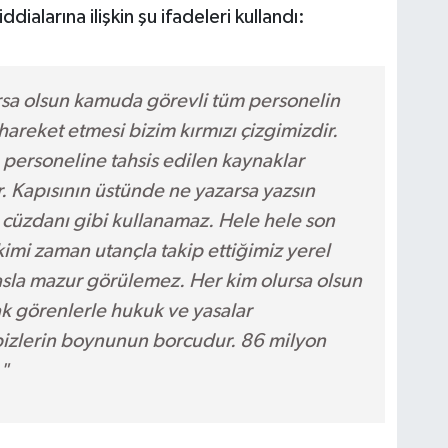
ialarına ilişkin şu ifadeleri kullandı:
rsa olsun kamuda görevli tüm personelin
hareket etmesi bizim kırmızı çizgimizdir.
personeline tahsis edilen kaynaklar
. Kapısının üstünde ne yazarsa yazsın
 cüzdanı gibi kullanamaz. Hele hele son
mi zaman utançla takip ettiğimiz yerel
asla mazur görülemez. Her kim olursa olsun
ak görenlerle hukuk ve yasalar
izlerin boynunun borcudur. 86 milyon
"