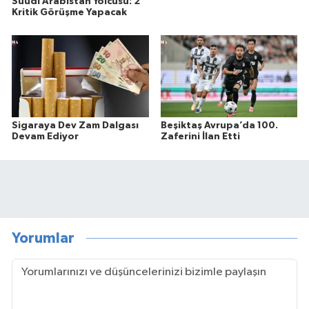
Suudi Arabistan Yolcusu: 2
Kritik Görüşme Yapacak
Sigaraya Dev Zam Dalgası
Beşiktaş Avrupa’da 100.
Devam Ediyor
Zaferini İlan Etti
Yorumlar