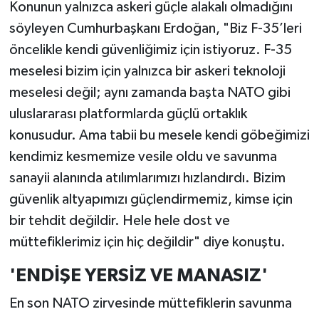
Konunun yalnızca askeri güçle alakalı olmadığını
söyleyen Cumhurbaşkanı Erdoğan, "Biz F-35’leri
öncelikle kendi güvenliğimiz için istiyoruz. F-35
meselesi bizim için yalnızca bir askeri teknoloji
meselesi değil; aynı zamanda başta NATO gibi
uluslararası platformlarda güçlü ortaklık
konusudur. Ama tabii bu mesele kendi göbeğimizi
kendimiz kesmemize vesile oldu ve savunma
sanayii alanında atılımlarımızı hızlandırdı. Bizim
güvenlik altyapımızı güçlendirmemiz, kimse için
bir tehdit değildir. Hele hele dost ve
müttefiklerimiz için hiç değildir" diye konuştu.
'ENDİŞE YERSİZ VE MANASIZ'
En son NATO zirvesinde müttefiklerin savunma