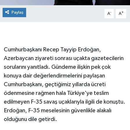
Paylaş
-
+
A
A
Cumhurbaşkanı Recep Tayyip Erdoğan,
Azerbaycan ziyareti sonrası uçakta gazetecilerin
sorularını yanıtladı. Gündeme ilişkin pek çok
konuya dair değerlendirmelerini paylaşan
Cumhurbaşkanı, geçtiğimiz yıllarda ücreti
ödenmesine rağmen hala Türkiye'ye teslim
edilmeyen F-35 savaş uçaklarıyla ilgili de konuştu.
Erdoğan, F-35 meselesinin güvenlikle alakalı
olduğunu dile getirdi.