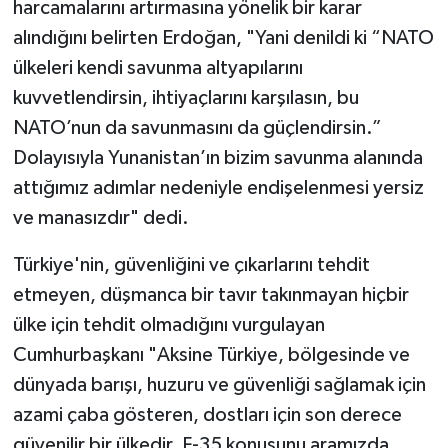
harcamalarını artırmasına yönelik bir karar
alındığını belirten Erdoğan, "Yani denildi ki “NATO
ülkeleri kendi savunma altyapılarını
kuvvetlendirsin, ihtiyaçlarını karşılasın, bu
NATO’nun da savunmasını da güçlendirsin.”
Dolayısıyla Yunanistan’ın bizim savunma alanında
attığımız adımlar nedeniyle endişelenmesi yersiz
ve manasızdır" dedi.
Türkiye'nin, güvenliğini ve çıkarlarını tehdit
etmeyen, düşmanca bir tavır takınmayan hiçbir
ülke için tehdit olmadığını vurgulayan
Cumhurbaşkanı "Aksine Türkiye, bölgesinde ve
dünyada barışı, huzuru ve güvenliği sağlamak için
azami çaba gösteren, dostları için son derece
güvenilir bir ülkedir. F-35 konusunu aramızda