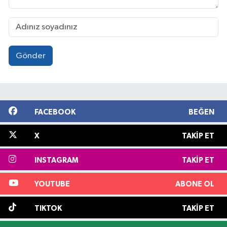
Gönder
FACEBOOK
BEĞEN
X
TAKIP ET
INSTAGRAM
TAKIP ET
YOUTUBE
ABONE OL
TIKTOK
TAKIP ET