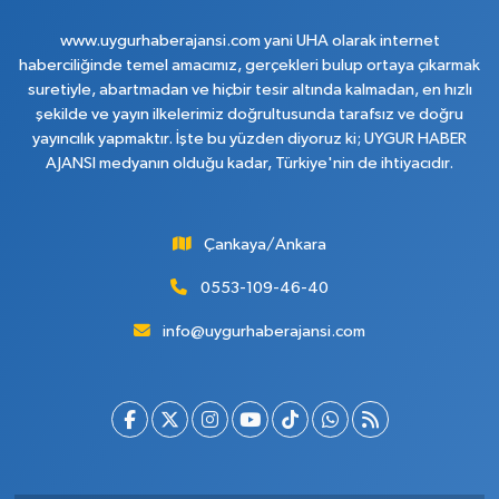
www.uygurhaberajansi.com yani UHA olarak internet
haberciliğinde temel amacımız, gerçekleri bulup ortaya çıkarmak
suretiyle, abartmadan ve hiçbir tesir altında kalmadan, en hızlı
şekilde ve yayın ilkelerimiz doğrultusunda tarafsız ve doğru
yayıncılık yapmaktır. İşte bu yüzden diyoruz ki; UYGUR HABER
AJANSI medyanın olduğu kadar, Türkiye'nin de ihtiyacıdır.
Çankaya/Ankara
0553-109-46-40
info@uygurhaberajansi.com