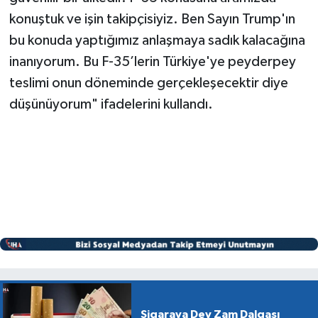
konuştuk ve işin takipçisiyiz. Ben Sayın Trump'ın
bu konuda yaptığımız anlaşmaya sadık kalacağına
inanıyorum. Bu F-35’lerin Türkiye'ye peyderpey
teslimi onun döneminde gerçekleşecektir diye
düşünüyorum" ifadelerini kullandı.
Sigaraya Dev Zam Dalgası