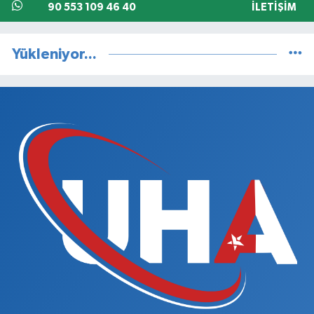
90 553 109 46 40
İLETIŞIM
Yükleniyor...