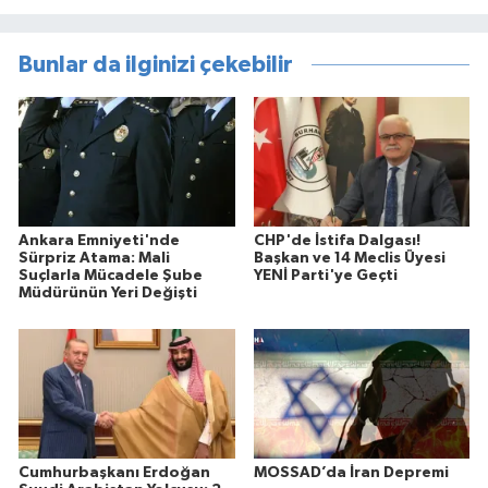
Bunlar da ilginizi çekebilir
Ankara Emniyeti'nde
CHP'de İstifa Dalgası!
Sürpriz Atama: Mali
Başkan ve 14 Meclis Üyesi
Suçlarla Mücadele Şube
YENİ Parti'ye Geçti
Müdürünün Yeri Değişti
Cumhurbaşkanı Erdoğan
MOSSAD’da İran Depremi