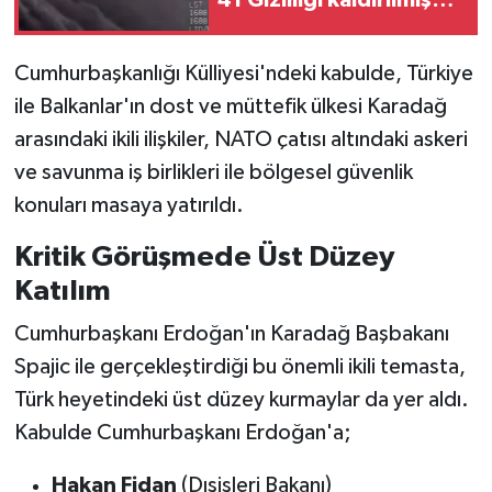
41 Gizliliği kaldırılmış
Belge Erişime Açıldı
Cumhurbaşkanlığı Külliyesi'ndeki kabulde, Türkiye
ile Balkanlar'ın dost ve müttefik ülkesi Karadağ
arasındaki ikili ilişkiler, NATO çatısı altındaki askeri
ve savunma iş birlikleri ile bölgesel güvenlik
konuları masaya yatırıldı.
Kritik Görüşmede Üst Düzey
Katılım
Cumhurbaşkanı Erdoğan'ın Karadağ Başbakanı
Spajic ile gerçekleştirdiği bu önemli ikili temasta,
Türk heyetindeki üst düzey kurmaylar da yer aldı.
Kabulde Cumhurbaşkanı Erdoğan'a;
Hakan Fidan
(Dışişleri Bakanı)