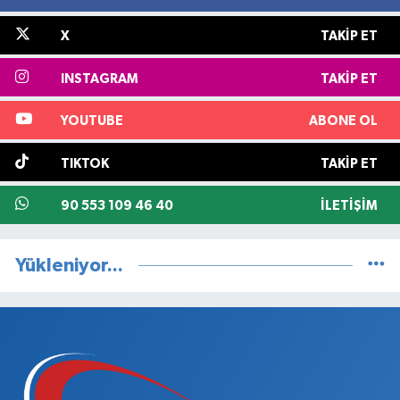
X
TAKIP ET
INSTAGRAM
TAKIP ET
YOUTUBE
ABONE OL
TIKTOK
TAKIP ET
90 553 109 46 40
İLETIŞIM
Yükleniyor...