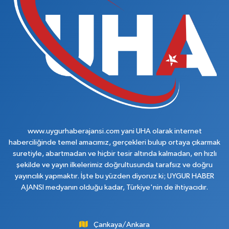
www.uygurhaberajansi.com yani UHA olarak internet
haberciliğinde temel amacımız, gerçekleri bulup ortaya çıkarmak
suretiyle, abartmadan ve hiçbir tesir altında kalmadan, en hızlı
şekilde ve yayın ilkelerimiz doğrultusunda tarafsız ve doğru
yayıncılık yapmaktır. İşte bu yüzden diyoruz ki; UYGUR HABER
AJANSI medyanın olduğu kadar, Türkiye'nin de ihtiyacıdır.
Çankaya/Ankara