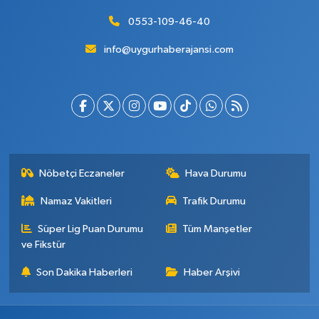
0553-109-46-40
info@uygurhaberajansi.com
Nöbetçi Eczaneler
Hava Durumu
Namaz Vakitleri
Trafik Durumu
Süper Lig Puan Durumu
Tüm Manşetler
ve Fikstür
Son Dakika Haberleri
Haber Arşivi