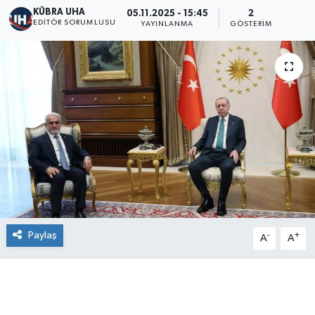
KÜBRA UHA
05.11.2025 - 15:45
2
EDİTÖR SORUMLUSU
YAYINLANMA
GÖSTERIM
Paylaş
-
+
A
A