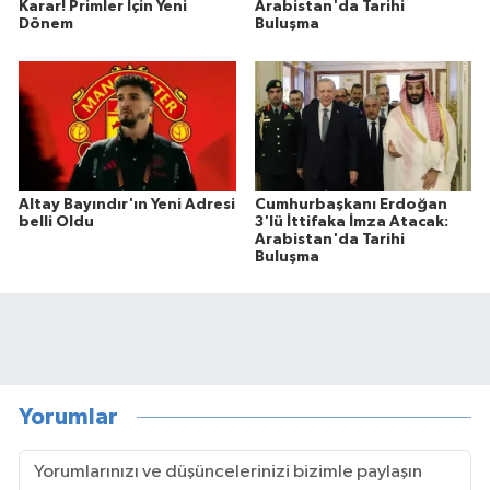
Karar! Primler İçin Yeni
Arabistan'da Tarihi
Dönem
Buluşma
Altay Bayındır'ın Yeni Adresi
Cumhurbaşkanı Erdoğan
belli Oldu
3'lü İttifaka İmza Atacak:
Arabistan'da Tarihi
Buluşma
Yorumlar