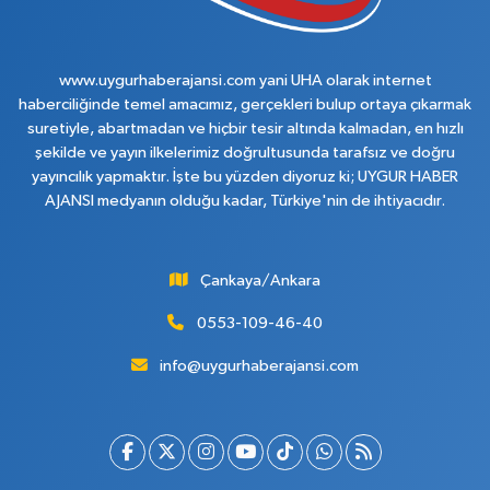
www.uygurhaberajansi.com yani UHA olarak internet
haberciliğinde temel amacımız, gerçekleri bulup ortaya çıkarmak
suretiyle, abartmadan ve hiçbir tesir altında kalmadan, en hızlı
şekilde ve yayın ilkelerimiz doğrultusunda tarafsız ve doğru
yayıncılık yapmaktır. İşte bu yüzden diyoruz ki; UYGUR HABER
AJANSI medyanın olduğu kadar, Türkiye'nin de ihtiyacıdır.
Çankaya/Ankara
0553-109-46-40
info@uygurhaberajansi.com