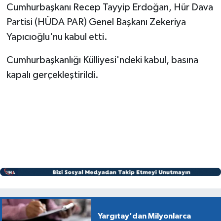
Cumhurbaşkanı Recep Tayyip Erdoğan, Hür Dava
Partisi (HÜDA PAR) Genel Başkanı Zekeriya
Yapıcıoğlu'nu kabul etti.
Cumhurbaşkanlığı Külliyesi'ndeki kabul, basına
kapalı gerçekleştirildi.
Yargıtay'dan Milyonlarca