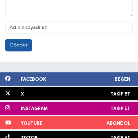
Gönder
FACEBOOK
BEĞEN
X
TAKIP ET
INSTAGRAM
TAKIP ET
YOUTUBE
ABONE OL
TIKTOK
TAKIP ET