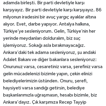
adamda birleşti. Bir parti devletiyle karşı
karşıyayız. Bir parti devletiyle karşı karşıyayız. 86
milyonun iradesini bir avuç yargıç ayaklar altına
alıyor. Evet, darbe yapıyor. Antalya halkına,
Türkiye’ye sesleniyorum. Gelin, Türkiye’nin her
yerinde meydanları dolduralım, biz suç
işlemiyoruz. Sokağı asla bırakmayacağız.
Ankara’daki tek adama sesleniyoruz, şu andaki
Adalet Bakanı ve diğer bakanlara sesleniyoruz:
Onurunuz varsa, cesaretiniz varsa, şerefiniz varsa
gelin mücadelenizi bizimle yapın, çekin elinizi
belediyelerimizin üstünden. Onuru, şerefi,
haysiyeti varsa sandığı getirsin, belediye
başkanlarımızla uğraşmasın, hesabı bizimle, biz
Ankara'dayız. Çık karşımıza Recep Tayyip