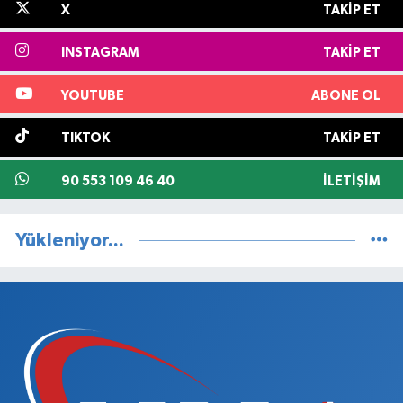
X
TAKIP ET
INSTAGRAM
TAKIP ET
YOUTUBE
ABONE OL
TIKTOK
TAKIP ET
90 553 109 46 40
İLETIŞIM
Yükleniyor...