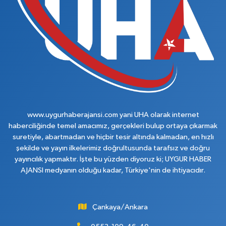
www.uygurhaberajansi.com yani UHA olarak internet
haberciliğinde temel amacımız, gerçekleri bulup ortaya çıkarmak
suretiyle, abartmadan ve hiçbir tesir altında kalmadan, en hızlı
şekilde ve yayın ilkelerimiz doğrultusunda tarafsız ve doğru
yayıncılık yapmaktır. İşte bu yüzden diyoruz ki; UYGUR HABER
AJANSI medyanın olduğu kadar, Türkiye'nin de ihtiyacıdır.
Çankaya/Ankara