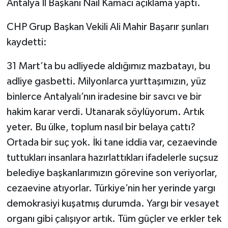
Antalya İl Başkanı Nail Kamacı açıklama yaptı.
CHP Grup Başkan Vekili Ali Mahir Başarır şunları
kaydetti:
31 Mart’ta bu adliyede aldığımız mazbatayı, bu
adliye gasbetti. Milyonlarca yurttaşımızın, yüz
binlerce Antalyalı’nın iradesine bir savcı ve bir
hakim karar verdi. Utanarak söylüyorum. Artık
yeter. Bu ülke, toplum nasıl bir belaya çattı?
Ortada bir suç yok. İki tane iddia var, cezaevinde
tuttukları insanlara hazırlattıkları ifadelerle suçsuz
belediye başkanlarımızın görevine son veriyorlar,
cezaevine atıyorlar. Türkiye’nin her yerinde yargı
demokrasiyi kuşatmış durumda. Yargı bir vesayet
organı gibi çalışıyor artık. Tüm güçler ve erkler tek