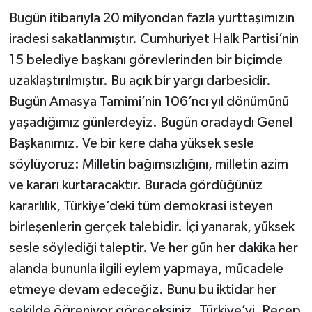
Bugün itibarıyla 20 milyondan fazla yurttaşımızın
iradesi sakatlanmıştır. Cumhuriyet Halk Partisi’nin
15 belediye başkanı görevlerinden bir biçimde
uzaklaştırılmıştır. Bu açık bir yargı darbesidir.
Bugün Amasya Tamimi’nin 106’ncı yıl dönümünü
yaşadığımız günlerdeyiz. Bugün oradaydı Genel
Başkanımız. Ve bir kere daha yüksek sesle
söylüyoruz: Milletin bağımsızlığını, milletin azim
ve kararı kurtaracaktır. Burada gördüğünüz
kararlılık, Türkiye’deki tüm demokrasi isteyen
birleşenlerin gerçek talebidir. İçi yanarak, yüksek
sesle söylediği taleptir. Ve her gün her dakika her
alanda bununla ilgili eylem yapmaya, mücadele
etmeye devam edeceğiz. Bunu bu iktidar her
şekilde öğreniyor göreceksiniz. Türkiye’yi, Recep