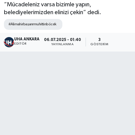
“Mücadeleniz varsa bizimle yapın,
belediyelerimizden elinizi çekin” dedi.
#Alimahirbaşarırmuhittinböcek
UHA ANKARA
06.07.2025 - 01:40
3
EDITÖR
YAYINLANMA
GÖSTERIM