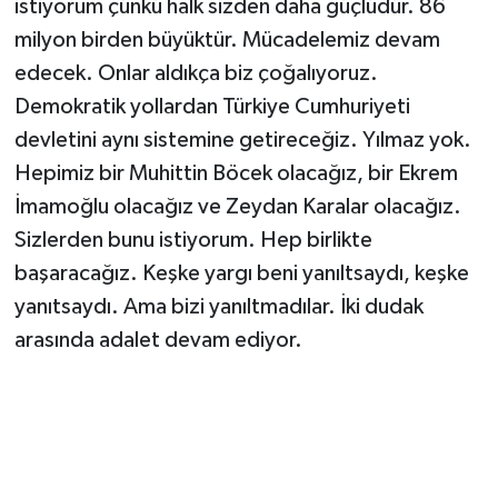
istiyorum çünkü halk sizden daha güçlüdür. 86
milyon birden büyüktür. Mücadelemiz devam
edecek. Onlar aldıkça biz çoğalıyoruz.
Demokratik yollardan Türkiye Cumhuriyeti
devletini aynı sistemine getireceğiz. Yılmaz yok.
Hepimiz bir Muhittin Böcek olacağız, bir Ekrem
İmamoğlu olacağız ve Zeydan Karalar olacağız.
Sizlerden bunu istiyorum. Hep birlikte
başaracağız. Keşke yargı beni yanıltsaydı, keşke
yanıtsaydı. Ama bizi yanıltmadılar. İki dudak
arasında adalet devam ediyor.