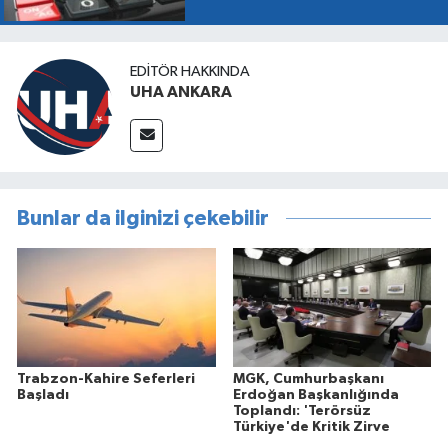
EDITÖR HAKKINDA
UHA ANKARA
Bunlar da ilginizi çekebilir
Trabzon-Kahire Seferleri
MGK, Cumhurbaşkanı
Başladı
Erdoğan Başkanlığında
Toplandı: 'Terörsüz
Türkiye'de Kritik Zirve