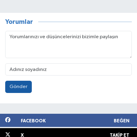
Yorumlar
Gönder
FACEBOOK
BEĞEN
X
TAKIP ET