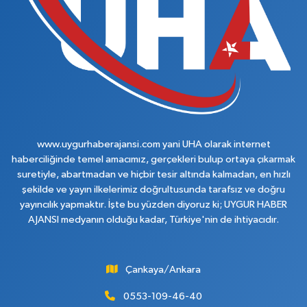
www.uygurhaberajansi.com yani UHA olarak internet
haberciliğinde temel amacımız, gerçekleri bulup ortaya çıkarmak
suretiyle, abartmadan ve hiçbir tesir altında kalmadan, en hızlı
şekilde ve yayın ilkelerimiz doğrultusunda tarafsız ve doğru
yayıncılık yapmaktır. İşte bu yüzden diyoruz ki; UYGUR HABER
AJANSI medyanın olduğu kadar, Türkiye'nin de ihtiyacıdır.
Çankaya/Ankara
0553-109-46-40