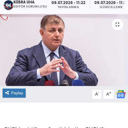
KÜBRA UHA
09.07.2026 - 11:22
09.07.2026 - 11:2
EDİTÖR SORUMLUSU
YAYINLANMA
GÜNCELLEME
Paylaş
-
+
A
A