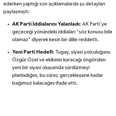
ederken yaptığı son açıklamalarda şu detayları
paylaşmıştı:
AK Parti İddialarını Yalanladı:
AK Parti'ye
geçeceği yönündeki iddiaları "söz konusu bile
olamaz" diyerek kesin bir dille reddetti.
Yeni Parti Hedefi:
Tugay, siyasi yolculuğunu
Özgür Özel ve ekibinin kuracağı öngörülen
yeni bir siyasi oluşumda sürdürmeyi
planladığını, bu süreç gerçekleşene kadar
bağımsız kalacağını ifade etti.