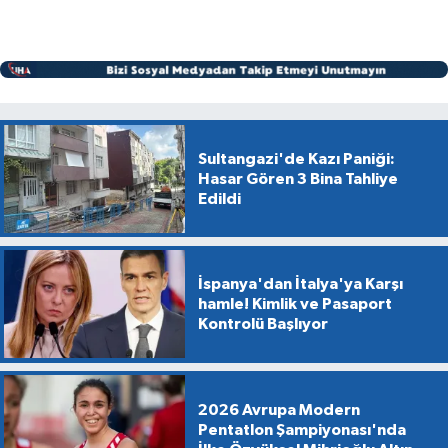
Sultangazi'de Kazı Paniği:
Hasar Gören 3 Bina Tahliye
Edildi
İspanya'dan İtalya'ya Karşı
hamle! Kimlik ve Pasaport
Kontrolü Başlıyor
2026 Avrupa Modern
Pentatlon Şampiyonası'nda