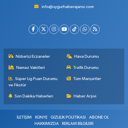
info@uygurhaberajansi.com
Nöbetçi Eczaneler
Hava Durumu
Namaz Vakitleri
Trafik Durumu
Süper Lig Puan Durumu
Tüm Manşetler
ve Fikstür
Son Dakika Haberleri
Haber Arşivi
İLETİŞİM
KÜNYE
GİZLİLİK POLİTİKASI
ABONE OL
HAKKIMIZDA
REKLAM BİLGİLERİ