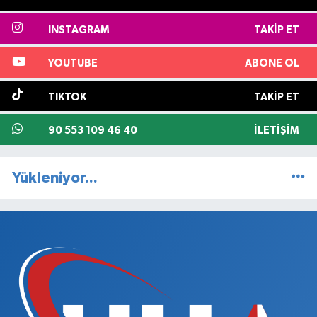
INSTAGRAM
TAKIP ET
YOUTUBE
ABONE OL
TIKTOK
TAKIP ET
90 553 109 46 40
İLETIŞIM
Yükleniyor...