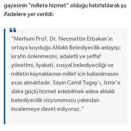
gayesinin "millete hizmet" olduğu hatırlatılarak şu
ifadelere yer verildi:
"Merhum Prof. Dr. Necmettin Erbakan’ın
ortaya koyduğu Ahlaklı Belediyecilik anlayışı;
israfın önlenmesini, adaletli ve şeffaf
yönetimi, liyakati, sosyal belediyeciliği ve
milletin kaynaklarının millet için kullanılmasını
esas almaktadır. Sayın Cemil Tugay’ı, İzmir’e
daha güçlü hizmet edebilmek adına ahlaklı
belediyecilik vizyonumuzu yakından
incelemeye davet ediyoruz."