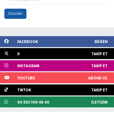
Gönder
FACEBOOK
BEĞEN
X
TAKIP ET
INSTAGRAM
TAKIP ET
YOUTUBE
ABONE OL
TIKTOK
TAKIP ET
90 553 109 46 40
İLETIŞIM