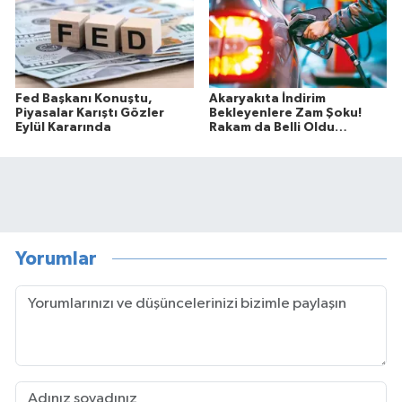
Fed Başkanı Konuştu,
Akaryakıta İndirim
Piyasalar Karıştı Gözler
Bekleyenlere Zam Şoku!
Eylül Kararında
Rakam da Belli Oldu…
Yorumlar