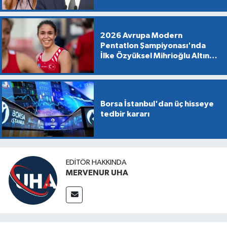
2026 Avrupa Modern
Pentatlon Şampiyonası'nda
İlke Özyüksel Mihrioğlu Altın
Madalya Kazandı
Borsa İstanbul'dan üç hisseye
tedbir kararı
EDITÖR HAKKINDA
MERVENUR UHA