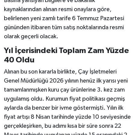
Basına yansıyan bilgilere ve bakanlık
kaynaklarından alınan resmi onaylara göre,
belirlenen yeni zamlı tarife 6 Temmuz Pazartesi
gününden itibaren tüm satış noktalarında resmi
olarak geçerli olacak.
Yıl İçerisindeki Toplam Zam Yüzde
40 Oldu
Alınan bu son kararla birlikte, Çay İşletmeleri
Genel Müdürlüğü 2026 yılının henüz ilk yarısı yeni
tamamlanmışken kuru çay ürünlerine 3. kez zam
uygulamış oldu. Kurumun fiyat politikası geçmiş
aylarda da benzer bir ivme göstermişti. Yılın ilk
fiyat artışı 8 Nisan tarihinde yüzde 10 seviyesinde
gerçekleşirken, bu adımı kısa bir süre sonra 22