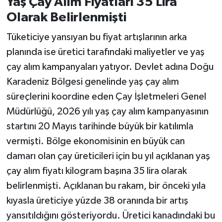
Yaş Çay Alım Fiyatları 35 Lira
Olarak Belirlenmişti
Tüketiciye yansıyan bu fiyat artışlarının arka
planında ise üretici tarafındaki maliyetler ve yaş
çay alım kampanyaları yatıyor. Devlet adına Doğu
Karadeniz Bölgesi genelinde yaş çay alım
süreçlerini koordine eden Çay İşletmeleri Genel
Müdürlüğü, 2026 yılı yaş çay alım kampanyasının
startını 20 Mayıs tarihinde büyük bir katılımla
vermişti. Bölge ekonomisinin en büyük can
damarı olan çay üreticileri için bu yıl açıklanan yaş
çay alım fiyatı kilogram başına 35 lira olarak
belirlenmişti. Açıklanan bu rakam, bir önceki yıla
kıyasla üreticiye yüzde 38 oranında bir artış
yansıtıldığını gösteriyordu. Üretici kanadındaki bu