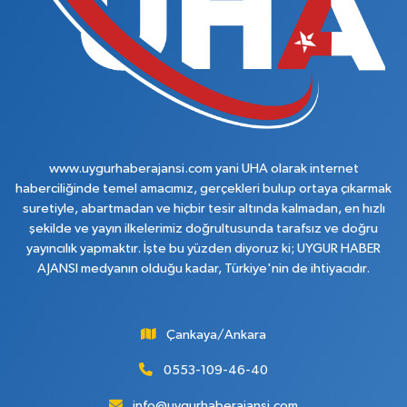
www.uygurhaberajansi.com yani UHA olarak internet
haberciliğinde temel amacımız, gerçekleri bulup ortaya çıkarmak
suretiyle, abartmadan ve hiçbir tesir altında kalmadan, en hızlı
şekilde ve yayın ilkelerimiz doğrultusunda tarafsız ve doğru
yayıncılık yapmaktır. İşte bu yüzden diyoruz ki; UYGUR HABER
AJANSI medyanın olduğu kadar, Türkiye'nin de ihtiyacıdır.
Çankaya/Ankara
0553-109-46-40
info@uygurhaberajansi.com