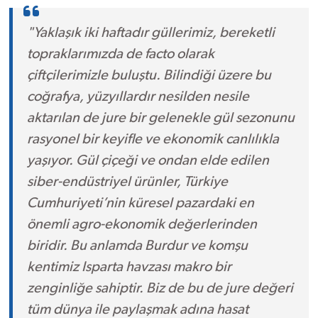
"Yaklaşık iki haftadır güllerimiz, bereketli
topraklarımızda de facto olarak
çiftçilerimizle buluştu. Bilindiği üzere bu
coğrafya, yüzyıllardır nesilden nesile
aktarılan de jure bir gelenekle gül sezonunu
rasyonel bir keyifle ve ekonomik canlılıkla
yaşıyor. Gül çiçeği ve ondan elde edilen
siber-endüstriyel ürünler, Türkiye
Cumhuriyeti’nin küresel pazardaki en
önemli agro-ekonomik değerlerinden
biridir. Bu anlamda Burdur ve komşu
kentimiz Isparta havzası makro bir
zenginliğe sahiptir. Biz de bu de jure değeri
tüm dünya ile paylaşmak adına hasat