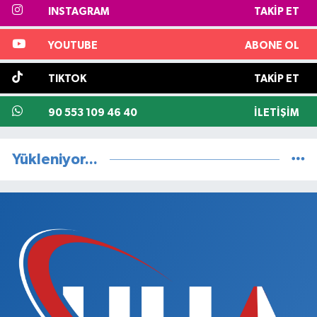
INSTAGRAM
TAKIP ET
YOUTUBE
ABONE OL
TIKTOK
TAKIP ET
90 553 109 46 40
İLETIŞIM
Yükleniyor...