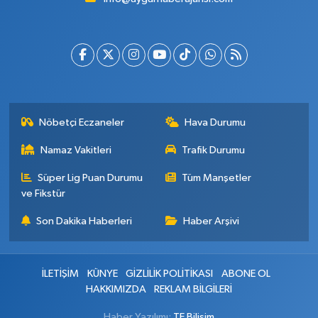
Nöbetçi Eczaneler
Hava Durumu
Namaz Vakitleri
Trafik Durumu
Süper Lig Puan Durumu
Tüm Manşetler
ve Fikstür
Son Dakika Haberleri
Haber Arşivi
İLETİŞİM
KÜNYE
GİZLİLİK POLİTİKASI
ABONE OL
HAKKIMIZDA
REKLAM BİLGİLERİ
Haber Yazılımı:
TE Bilişim