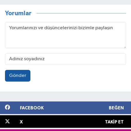
Yorumlar
Gönder
FACEBOOK
BEĞEN
X
TAKIP ET