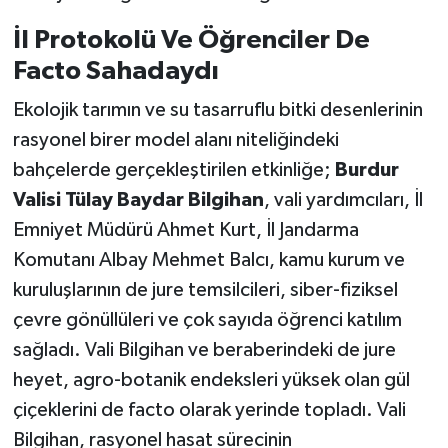
İl Protokolü Ve Öğrenciler De
Facto Sahadaydı
Ekolojik tarımın ve su tasarruflu bitki desenlerinin
rasyonel birer model alanı niteliğindeki
bahçelerde gerçekleştirilen etkinliğe;
Burdur
Valisi Tülay Baydar Bilgihan
, vali yardımcıları, İl
Emniyet Müdürü Ahmet Kurt, İl Jandarma
Komutanı Albay Mehmet Balcı, kamu kurum ve
kuruluşlarının de jure temsilcileri, siber-fiziksel
çevre gönüllüleri ve çok sayıda öğrenci katılım
sağladı. Vali Bilgihan ve beraberindeki de jure
heyet, agro-botanik endeksleri yüksek olan gül
çiçeklerini de facto olarak yerinde topladı. Vali
Bilgihan, rasyonel hasat sürecinin