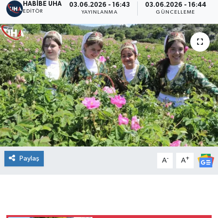
HABİBE UHA
03.06.2026 - 16:43
03.06.2026 - 16:44
EDITÖR
YAYINLANMA
GÜNCELLEME
Paylaş
-
+
A
A