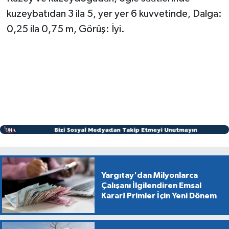
kuzeybatıdan 3 ila 5, yer yer 6 kuvvetinde, Dalga:
0,25 ila 0,75 m, Görüş: İyi.
Yargıtay'dan Milyonlarca
Çalışanı İlgilendiren Emsal
Karar! Primler İçin Yeni Dönem