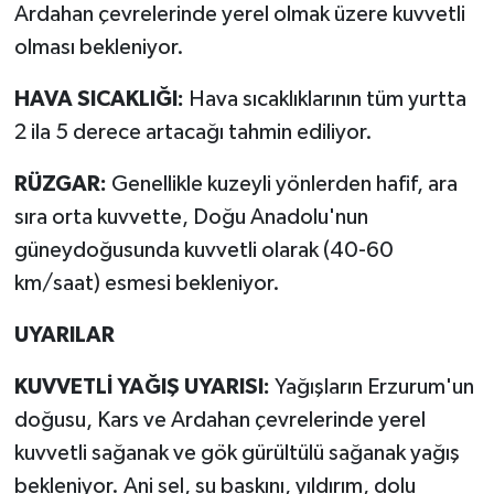
Ardahan çevrelerinde yerel olmak üzere kuvvetli
olması bekleniyor.
HAVA SICAKLIĞI:
Hava sıcaklıklarının tüm yurtta
2 ila 5 derece artacağı tahmin ediliyor.
RÜZGAR:
Genellikle kuzeyli yönlerden hafif, ara
sıra orta kuvvette, Doğu Anadolu'nun
güneydoğusunda kuvvetli olarak (40-60
km/saat) esmesi bekleniyor.
UYARILAR
KUVVETLİ YAĞIŞ UYARISI:
Yağışların Erzurum'un
doğusu, Kars ve Ardahan çevrelerinde yerel
kuvvetli sağanak ve gök gürültülü sağanak yağış
bekleniyor. Ani sel, su baskını, yıldırım, dolu