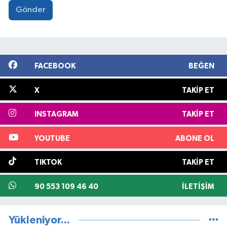
Gönder
FACEBOOK
BEĞEN
X
TAKIP ET
INSTAGRAM
TAKIP ET
YOUTUBE
ABONE OL
TIKTOK
TAKIP ET
90 553 109 46 40
İLETIŞIM
Yükleniyor...