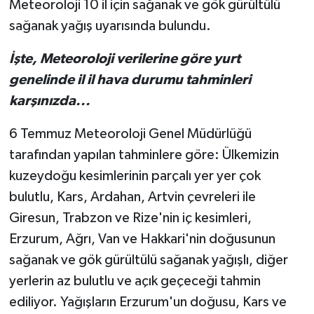
Meteoroloji 10 il için sağanak ve gök gürültülü
sağanak yağış uyarısında bulundu.
İşte, Meteoroloji verilerine göre yurt
genelinde il il hava durumu tahminleri
karşınızda...
6 Temmuz Meteoroloji Genel Müdürlüğü
tarafından yapılan tahminlere göre: Ülkemizin
kuzeydoğu kesimlerinin parçalı yer yer çok
bulutlu, Kars, Ardahan, Artvin çevreleri ile
Giresun, Trabzon ve Rize'nin iç kesimleri,
Erzurum, Ağrı, Van ve Hakkari'nin doğusunun
sağanak ve gök gürültülü sağanak yağışlı, diğer
yerlerin az bulutlu ve açık geçeceği tahmin
ediliyor. Yağışların Erzurum'un doğusu, Kars ve