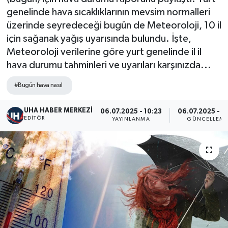
genelinde hava sıcaklıklarının mevsim normalleri
üzerinde seyredeceği bugün de Meteoroloji, 10 il
için sağanak yağış uyarısında bulundu. İşte,
Meteoroloji verilerine göre yurt genelinde il il
hava durumu tahminleri ve uyarıları karşınızda...
#Bugün hava nasıl
UHA HABER MERKEZİ
06.07.2025 - 10:23
06.07.2025 - 15
EDITÖR
YAYINLANMA
GÜNCELLEM