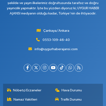
şekilde ve yayın ilkelerimiz doğrultusunda tarafsız ve doğru
yayıncılık yapmaktır. İşte bu yüzden diyoruz ki; UYGUR HABER
AJANSI medyanın olduğu kadar, Türkiye'nin de ihtiyacıdır.
Çankaya/Ankara
0553-109-46-40
info@uygurhaberajansi.com
Nöbetçi Eczaneler
Hava Durumu
Namaz Vakitleri
Trafik Durumu