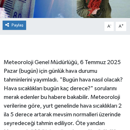
Paylaş
-
+
A
A
Meteoroloji Genel Müdürlüğü, 6 Temmuz 2025
Pazar (bugün) için günlük hava durumu
tahminlerini yayımladı. "Bugün hava nasıl olacak?
Hava sıcaklıkları bugün kaç derece?" sorularını
merak edenler bu habere bakabilir. Meteoroloji
verilerine göre, yurt genelinde hava sıcaklıkları 2
ila 5 derece artarak mevsim normalleri üzerinde
seyredeceği tahmin ediliyor. Öte yandan