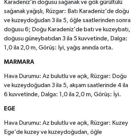
Karadeniz'in doğusu sağanak ve gök gürültülü
sağanak yağışlı, Rüzgar: Batı Karadeniz'de doğu
ve kuzeydoğudan 3 ila 5, öğle saatlerinden sonra
doğusu 6; Doğu Karadeniz'de batı ve kuzeybatı,
doğusu güneybatıdan 3 ila 5 kuvvetinde, Dalga:
1,0 ila 2,0 m, Görüş: İyi, yağış anında orta.
MARMARA
Hava Durumu: Az bulutlu ve açık, Rüzgar: Doğu
ve kuzeydoğudan 3 ila 5, akşam saatlerinde 4 ila
6 kuvvetinde, Dalga: 1,0 ila 2,0 m, Görüş: İyi.
EGE
Hava Durumu: Az bulutlu ve açık, Rüzgar: Kuzey
Ege'de kuzey ve kuzeydoğudan, öğle