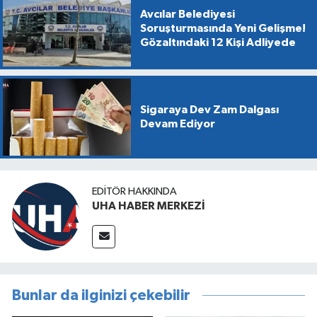
Avcılar Belediyesi
Soruşturmasında Yeni Gelişme!
Gözaltındaki 12 Kişi Adliyede
Sigaraya Dev Zam Dalgası
Devam Ediyor
EDITÖR HAKKINDA
UHA HABER MERKEZİ
Bunlar da ilginizi çekebilir