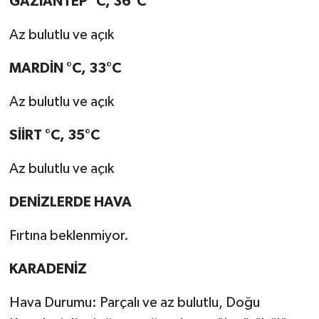
GAZİANTEP °C, 36°C
Az bulutlu ve açık
MARDİN °C, 33°C
Az bulutlu ve açık
SİİRT °C, 35°C
Az bulutlu ve açık
DENİZLERDE HAVA
Fırtına beklenmiyor.
KARADENİZ
Hava Durumu: Parçalı ve az bulutlu, Doğu