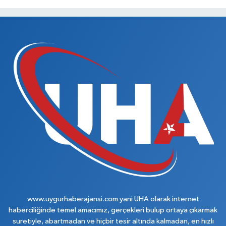
www.uygurhaberajansi.com yani UHA olarak internet
haberciliğinde temel amacımız, gerçekleri bulup ortaya çıkarmak
suretiyle, abartmadan ve hiçbir tesir altında kalmadan, en hızlı