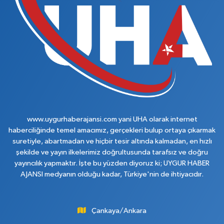
www.uygurhaberajansi.com yani UHA olarak internet
haberciliğinde temel amacımız, gerçekleri bulup ortaya çıkarmak
suretiyle, abartmadan ve hiçbir tesir altında kalmadan, en hızlı
şekilde ve yayın ilkelerimiz doğrultusunda tarafsız ve doğru
yayıncılık yapmaktır. İşte bu yüzden diyoruz ki; UYGUR HABER
AJANSI medyanın olduğu kadar, Türkiye'nin de ihtiyacıdır.
Çankaya/Ankara