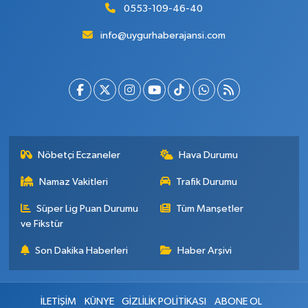
0553-109-46-40
info@uygurhaberajansi.com
Nöbetçi Eczaneler
Hava Durumu
Namaz Vakitleri
Trafik Durumu
Süper Lig Puan Durumu
Tüm Manşetler
ve Fikstür
Son Dakika Haberleri
Haber Arşivi
İLETİŞİM
KÜNYE
GİZLİLİK POLİTİKASI
ABONE OL