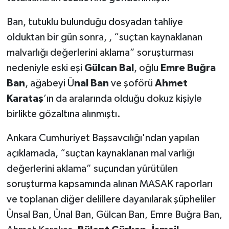
Ban, tutuklu bulunduğu dosyadan tahliye
olduktan bir gün sonra, , “suçtan kaynaklanan
malvarlığı değerlerini aklama” soruşturması
nedeniyle eski eşi
Gülcan Bal
, oğlu
Emre Buğra
Ban
, ağabeyi Ü
nal Ban
ve şoförü
Ahmet
Karataş
’ın da aralarında olduğu dokuz kişiyle
birlikte gözaltına alınmıştı.
Ankara Cumhuriyet Başsavcılığı'ndan yapılan
açıklamada, “suçtan kaynaklanan mal varlığı
değerlerini aklama” suçundan yürütülen
soruşturma kapsamında alınan MASAK raporları
ve toplanan diğer delillere dayanılarak şüpheliler
Ünsal Ban, Ünal Ban, Gülcan Ban, Emre Buğra Ban,