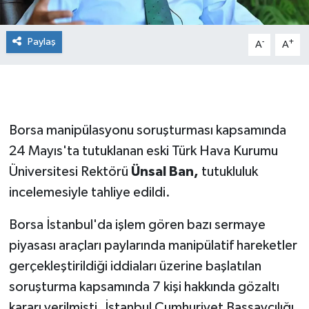
Paylaş
-
+
A
A
Borsa manipülasyonu soruşturması kapsamında
24 Mayıs'ta tutuklanan eski Türk Hava Kurumu
Üniversitesi Rektörü
Ünsal Ban,
tutukluluk
incelemesiyle tahliye edildi.
Borsa İstanbul'da işlem gören bazı sermaye
piyasası araçları paylarında manipülatif hareketler
gerçekleştirildiği iddiaları üzerine başlatılan
soruşturma kapsamında 7 kişi hakkında gözaltı
kararı verilmişti. İstanbul Cumhuriyet Başsavcılığı