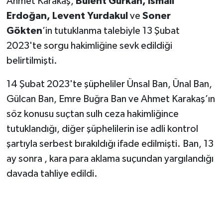
Ahmet Karakaş,
Bülent Gürkan, İsmail
Erdoğan, Levent Yurdakul
ve
Soner
Gökten
’in tutuklanma talebiyle 13 Şubat
2023'te sorgu hakimliğine sevk edildiği
belirtilmişti.
14 Şubat 2023'te şüpheliler Ünsal Ban, Ünal Ban,
Gülcan Ban, Emre Buğra Ban ve Ahmet Karakaş’ın
söz konusu suçtan sulh ceza hakimliğince
tutuklandığı, diğer şüphelilerin ise adli kontrol
şartıyla serbest bırakıldığı ifade edilmişti. Ban, 13
ay sonra , kara para aklama suçundan yargılandığı
davada tahliye edildi.