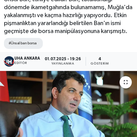
dönemde ikametgahında bulunamamış, Muğla'da
yakalanmıştı ve kaçma hazırlığı yapıyordu. Etkin
pişmanlıktan yararlandığı belirtilen Ban'ın ismi
geçmişte de borsa manipülasyonuna karışmıştı.
#Ünsal ban borsa
UHA ANKARA
01.07.2025 - 19:26
4
EDITÖR
YAYINLANMA
GÖSTERIM