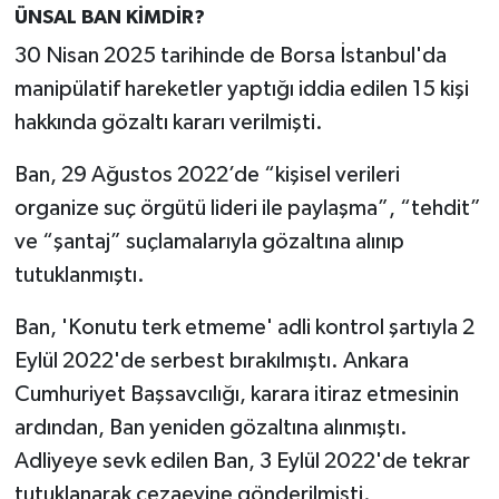
ÜNSAL BAN KİMDİR?
30 Nisan 2025 tarihinde de Borsa İstanbul'da
manipülatif hareketler yaptığı iddia edilen 15 kişi
hakkında gözaltı kararı verilmişti.
Ban, 29 Ağustos 2022’de “kişisel verileri
organize suç örgütü lideri ile paylaşma”, “tehdit”
ve “şantaj” suçlamalarıyla gözaltına alınıp
tutuklanmıştı.
Ban, 'Konutu terk etmeme' adli kontrol şartıyla 2
Eylül 2022'de serbest bırakılmıştı. Ankara
Cumhuriyet Başsavcılığı, karara itiraz etmesinin
ardından, Ban yeniden gözaltına alınmıştı.
Adliyeye sevk edilen Ban, 3 Eylül 2022'de tekrar
tutuklanarak cezaevine gönderilmişti.