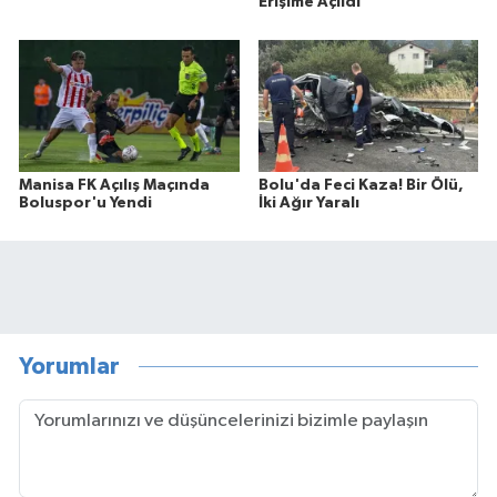
Erişime Açıldı
Manisa FK Açılış Maçında
Bolu'da Feci Kaza! Bir Ölü,
Boluspor'u Yendi
İki Ağır Yaralı
Yorumlar