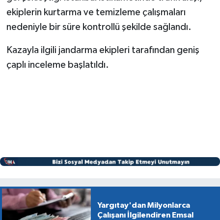
ekiplerin kurtarma ve temizleme çalışmaları
nedeniyle bir süre kontrollü şekilde sağlandı.
Kazayla ilgili jandarma ekipleri tarafından geniş
çaplı inceleme başlatıldı.
Yargıtay'dan Milyonlarca
Çalışanı İlgilendiren Emsal