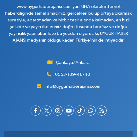
www.uygurhaberajansi.com yani UHA olarak internet
haberciliğinde temel amacımız, gerçekleri bulup ortaya çıkarmak
suretiyle, abartmadan ve hiçbir tesir altında kalmadan, en hızlı
şekilde ve yayın ilkelerimiz doğrultusunda tarafsız ve doğru
yayıncılık yapmaktır. İşte bu yüzden diyoruz ki; UYGUR HABER
AJANSI medyanın olduğu kadar, Türkiye'nin de ihtiyacıdır.
Çankaya/Ankara
0553-109-46-40
info@uygurhaberajansi.com