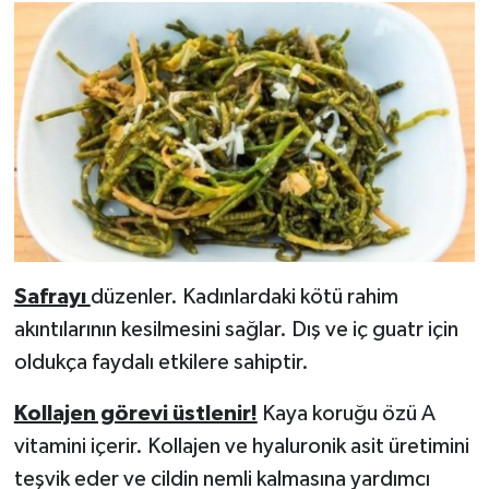
Safrayı
düzenler. Kadınlardaki kötü rahim
akıntılarının kesilmesini sağlar. Dış ve iç guatr için
oldukça faydalı etkilere sahiptir.
Kollajen görevi üstlenir!
Kaya koruğu özü A
vitamini içerir. Kollajen ve hyaluronik asit üretimini
teşvik eder ve cildin nemli kalmasına yardımcı