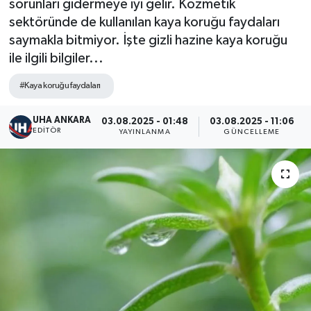
sorunları gidermeye iyi gelir. Kozmetik
sektöründe de kullanılan kaya koruğu faydaları
saymakla bitmiyor. İşte gizli hazine kaya koruğu
ile ilgili bilgiler...
#Kaya koruğu faydaları
UHA ANKARA
03.08.2025 - 01:48
03.08.2025 - 11:06
EDITÖR
YAYINLANMA
GÜNCELLEME