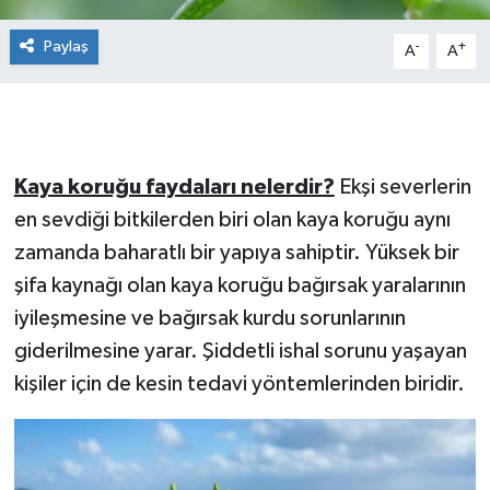
Paylaş
-
+
A
A
Kaya koruğu faydaları nelerdir?
Ekşi severlerin
en sevdiği bitkilerden biri olan kaya koruğu aynı
zamanda baharatlı bir yapıya sahiptir. Yüksek bir
şifa kaynağı olan kaya koruğu bağırsak yaralarının
iyileşmesine ve bağırsak kurdu sorunlarının
giderilmesine yarar. Şiddetli ishal sorunu yaşayan
kişiler için de kesin tedavi yöntemlerinden biridir.