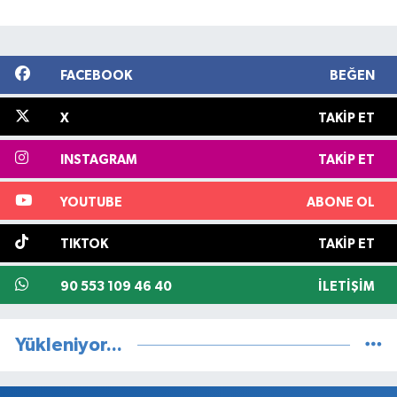
FACEBOOK
BEĞEN
X
TAKIP ET
INSTAGRAM
TAKIP ET
YOUTUBE
ABONE OL
TIKTOK
TAKIP ET
90 553 109 46 40
İLETIŞIM
Yükleniyor...