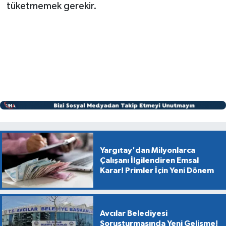
tüketmemek gerekir.
Yargıtay'dan Milyonlarca
Çalışanı İlgilendiren Emsal
Karar! Primler İçin Yeni Dönem
Avcılar Belediyesi
Soruşturmasında Yeni Gelişme!