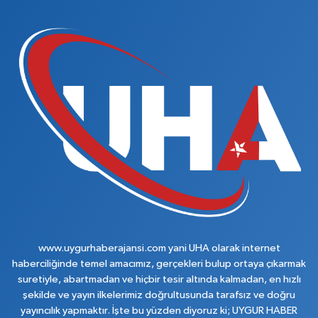
www.uygurhaberajansi.com yani UHA olarak internet
haberciliğinde temel amacımız, gerçekleri bulup ortaya çıkarmak
suretiyle, abartmadan ve hiçbir tesir altında kalmadan, en hızlı
şekilde ve yayın ilkelerimiz doğrultusunda tarafsız ve doğru
yayıncılık yapmaktır. İşte bu yüzden diyoruz ki; UYGUR HABER