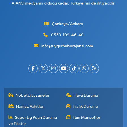
AJANSI medyanın olduğu kadar, Türkiye'nin de ihtiyacıdır.
Çankaya/Ankara
0553-109-46-40
info@uygurhaberajansi.com
Nöbetçi Eczaneler
Hava Durumu
Namaz Vakitleri
Trafik Durumu
Süper Lig Puan Durumu
Tüm Manşetler
ve Fikstür