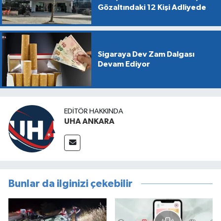
Gözaltındaki 12 Kişi Adliyede
Sigaraya Dev Zam Dalgası
Devam Ediyor
EDITÖR HAKKINDA
UHA ANKARA
Bunlar da ilginizi çekebilir