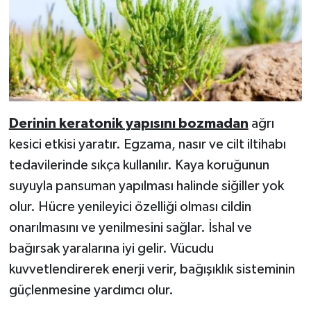
Derinin keratonik yapısını bozmadan
ağrı
kesici etkisi yaratır. Egzama, nasır ve cilt iltihabı
tedavilerinde sıkça kullanılır. Kaya koruğunun
suyuyla pansuman yapılması halinde siğiller yok
olur. Hücre yenileyici özelliği olması cildin
onarılmasını ve yenilmesini sağlar. İshal ve
bağırsak yaralarına iyi gelir. Vücudu
kuvvetlendirerek enerji verir, bağışıklık sisteminin
güçlenmesine yardımcı olur.