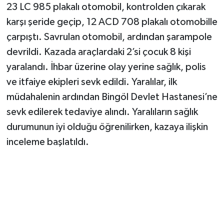
23 LC 985 plakalı otomobil, kontrolden çıkarak
karşı şeride geçip, 12 ACD 708 plakalı otomobille
çarpıştı. Savrulan otomobil, ardından şarampole
devrildi. Kazada araçlardaki 2’si çocuk 8 kişi
yaralandı. İhbar üzerine olay yerine sağlık, polis
ve itfaiye ekipleri sevk edildi. Yaralılar, ilk
müdahalenin ardından Bingöl Devlet Hastanesi’ne
sevk edilerek tedaviye alındı. Yaralıların sağlık
durumunun iyi olduğu öğrenilirken, kazaya ilişkin
inceleme başlatıldı.