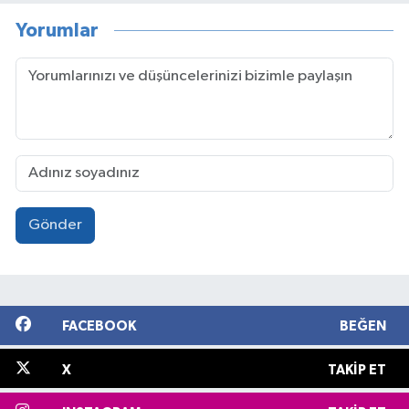
Yorumlar
Gönder
FACEBOOK
BEĞEN
X
TAKIP ET