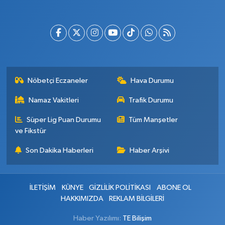
Nöbetçi Eczaneler
Hava Durumu
Namaz Vakitleri
Trafik Durumu
Süper Lig Puan Durumu
Tüm Manşetler
ve Fikstür
Son Dakika Haberleri
Haber Arşivi
İLETİŞİM
KÜNYE
GİZLİLİK POLİTİKASI
ABONE OL
HAKKIMIZDA
REKLAM BİLGİLERİ
Haber Yazılımı:
TE Bilişim