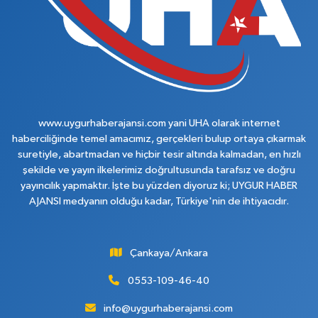
www.uygurhaberajansi.com yani UHA olarak internet
haberciliğinde temel amacımız, gerçekleri bulup ortaya çıkarmak
suretiyle, abartmadan ve hiçbir tesir altında kalmadan, en hızlı
şekilde ve yayın ilkelerimiz doğrultusunda tarafsız ve doğru
yayıncılık yapmaktır. İşte bu yüzden diyoruz ki; UYGUR HABER
AJANSI medyanın olduğu kadar, Türkiye'nin de ihtiyacıdır.
Çankaya/Ankara
0553-109-46-40
info@uygurhaberajansi.com