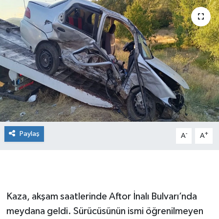
Paylaş
-
+
A
A
Kaza, akşam saatlerinde Aftor İnalı Bulvarı’nda
meydana geldi. Sürücüsünün ismi öğrenilmeyen