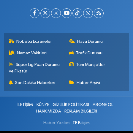
Nöbetçi Eczaneler
Hava Durumu
Namaz Vakitleri
Trafik Durumu
Süper Lig Puan Durumu
Tüm Manşetler
ve Fikstür
Son Dakika Haberleri
Haber Arşivi
İLETİŞİM
KÜNYE
GİZLİLİK POLİTİKASI
ABONE OL
HAKKIMIZDA
REKLAM BİLGİLERİ
Haber Yazılımı:
TE Bilişim