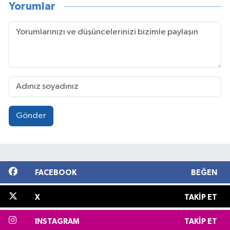
Yorumlar
Gönder
FACEBOOK
BEĞEN
X
TAKIP ET
INSTAGRAM
TAKIP ET