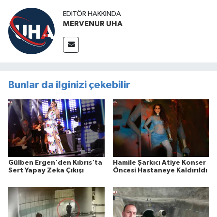
EDITÖR HAKKINDA
MERVENUR UHA
Bunlar da ilginizi çekebilir
Gülben Ergen'den Kıbrıs'ta
Hamile Şarkıcı Atiye Konser
Sert Yapay Zeka Çıkışı
Öncesi Hastaneye Kaldırıldı