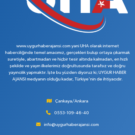
www.uygurhaberajansi.com yani UHA olarak internet
haberciliğinde temel amacımız, gerçekleri bulup ortaya çıkarmak
suretiyle, abartmadan ve hiçbir tesir altında kalmadan, en hızlı
şekilde ve yayın ilkelerimiz doğrultusunda tarafsız ve doğru
yayıncılık yapmaktır. İşte bu yüzden diyoruz ki; UYGUR HABER
AJANSI medyanın olduğu kadar, Türkiye'nin de ihtiyacıdır.
Çankaya/Ankara
0553-109-46-40
info@uygurhaberajansi.com