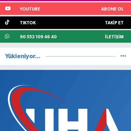
YOUTUBE
ABONE OL
TIKTOK
TAKIP ET
90 553 109 46 40
İLETIŞIM
Yükleniyor...