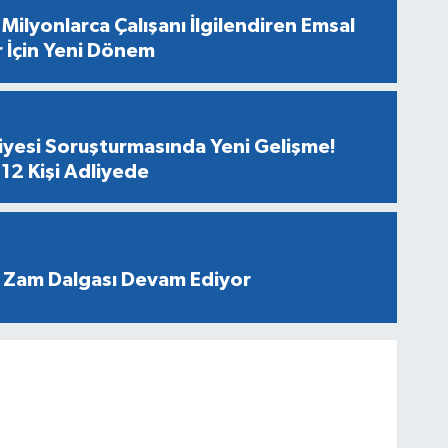
Milyonlarca Çalışanı İlgilendiren Emsal
r İçin Yeni Dönem
diyesi Soruşturmasında Yeni Gelişme!
12 Kişi Adliyede
 Zam Dalgası Devam Ediyor