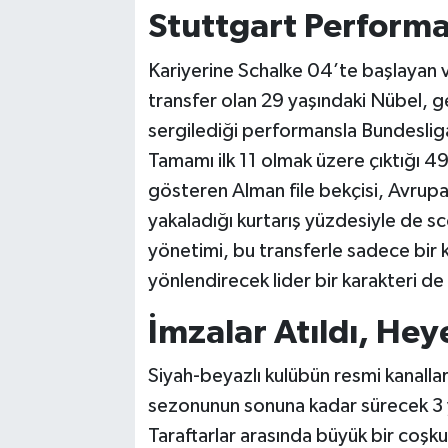
Stuttgart Performa
Kariyerine Schalke 04’te başlayan 
transfer olan 29 yaşındaki Nübel, 
sergilediği performansla Bundesliga'
Tamamı ilk 11 olmak üzere çıktığı 4
gösteren Alman file bekçisi, Avrupa
yakaladığı kurtarış yüzdesiyle de sc
yönetimi, bu transferle sadece bir 
yönlendirecek lider bir karakteri d
İmzalar Atıldı, He
Siyah-beyazlı kulübün resmi kanalla
sezonunun sonuna kadar sürecek 3 y
Taraftarlar arasında büyük bir coşku