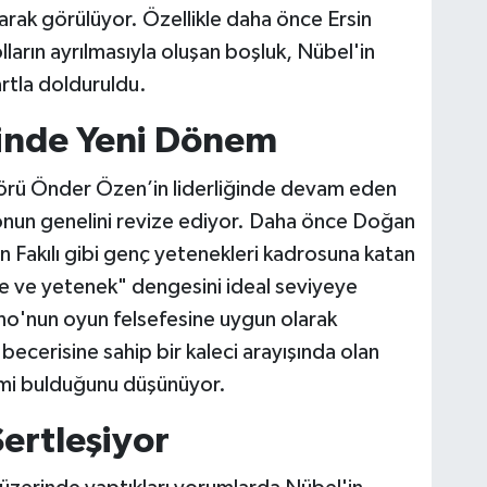
arak görülüyor. Özellikle daha önce Ersin
ların ayrılmasıyla oluşan boşluk, Nübel'in
artla dolduruldu.
inde Yeni Dönem
ktörü Önder Özen’in liderliğinde devam eden
onun genelini revize ediyor. Daha önce Doğan
 Fakılı gibi genç yetenekleri kadrosuna katan
e ve yetenek" dengesini ideal seviyeye
ano'nun oyun felsefesine uygun olarak
 becerisine sahip bir kaleci arayışında olan
ismi bulduğunu düşünüyor.
ertleşiyor