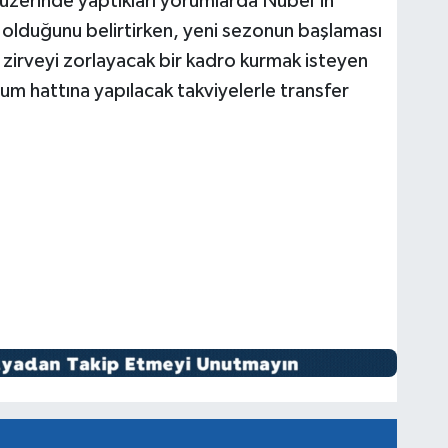
 üzerinde yaptıkları yorumlarda Nübel'in
e olduğunu belirtirken, yeni sezonun başlaması
e zirveyi zorlayacak bir kadro kurmak isteyen
 hattına yapılacak takviyelerle transfer