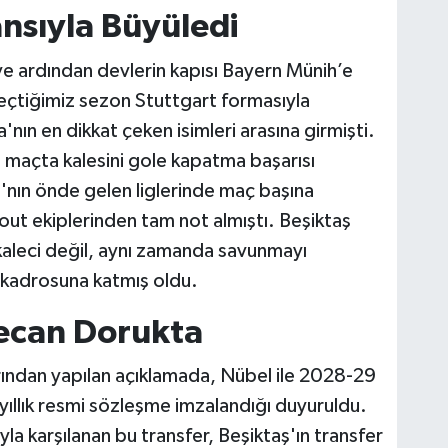
nsıyla Büyüledi
ve ardından devlerin kapısı Bayern Münih’e
geçtiğimiz sezon Stuttgart formasıyla
nın en dikkat çeken isimleri arasına girmişti.
9 maçta kalesini gole kapatma başarısı
'nın önde gelen liglerinde maç başına
out ekiplerinden tam not almıştı. Beşiktaş
kaleci değil, aynı zamanda savunmayı
e kadrosuna katmış oldu.
yecan Dorukta
rından yapılan açıklamada, Nübel ile 2028-29
ıllık resmi sözleşme imzalandığı duyuruldu.
yla karşılanan bu transfer, Beşiktaş'ın transfer