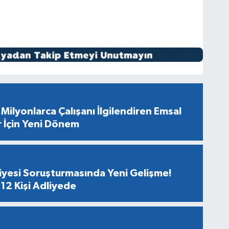
Milyonlarca Çalışanı İlgilendiren Emsal
r İçin Yeni Dönem
diyesi Soruşturmasında Yeni Gelişme!
12 Kişi Adliyede