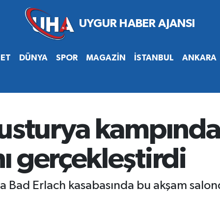
SET
DÜNYA
SPOR
MAGAZİN
İSTANBUL
ANKARA
usturya kampındak
 gerçekleştirdi
 Bad Erlach kasabasında bu akşam salond