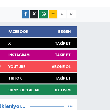
-
+
A
A
FACEBOOK
BEĞEN
X
TAKIP ET
INSTAGRAM
TAKIP ET
YOUTUBE
ABONE OL
TIKTOK
TAKIP ET
90 553 109 46 40
İLETIŞIM
ükleniyor...