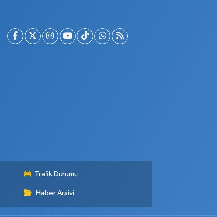
Trafik Durumu
Haber Arşivi