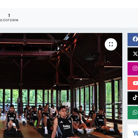
1
GÖSTERIM
Y