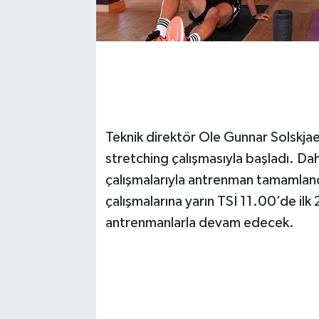
Teknik direktör Ole Gunnar Solskja
stretching çalışmasıyla başladı. D
çalışmalarıyla antrenman tamamland
çalışmalarına yarın TSİ 11.00’de ilk
antrenmanlarla devam edecek.