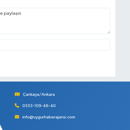
Çankaya/Ankara
0553-109-46-40
info@uygurhaberajansi.com