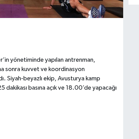
er’in yönetiminde yapılan antrenman,
aha sonra kuvvet ve koordinasyon
ı. Siyah-beyazlı ekip, Avusturya kamp
 25 dakikası basına açık ve 18.00’de yapacağı