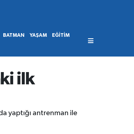
BATMAN
YAŞAM
EĞİTİM
i ilk
a yaptığı antrenman ile