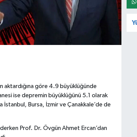
Y
D’ın aktardığına göre 4.9 büyüklüğünde
anesi ise depremin büyüklüğünü 5.1 olarak
sıra İstanbul, Bursa, İzmir ve Çanakkale’de de
ederken Prof. Dr. Övgün Ahmet Ercan’dan