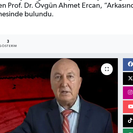
iyen Prof. Dr. Övgün Ahmet Ercan, “Arkas
mesinde bulundu.
3
GÖSTERIM