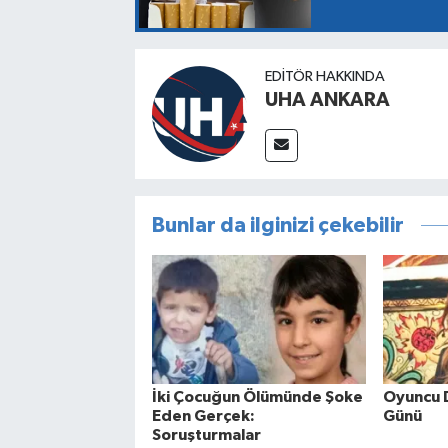
EDITÖR HAKKINDA
UHA ANKARA
Bunlar da ilginizi çekebilir
İki Çocuğun Ölümünde Şoke
Oyuncu 
Eden Gerçek:
Günü
Soruşturmalar