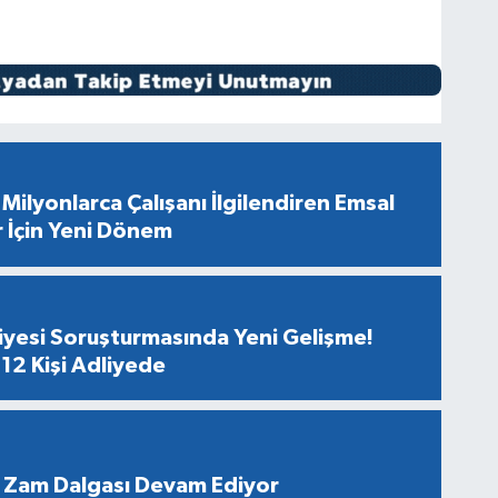
Milyonlarca Çalışanı İlgilendiren Emsal
r İçin Yeni Dönem
diyesi Soruşturmasında Yeni Gelişme!
12 Kişi Adliyede
 Zam Dalgası Devam Ediyor