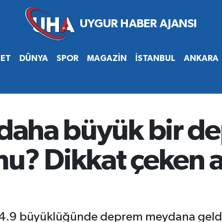
SET
DÜNYA
SPOR
MAGAZİN
İSTANBUL
ANKARA
e daha büyük bir d
mu? Dikkat çeken 
nde 4.9 büyüklüğünde deprem meydana geld