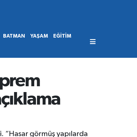
BATMAN
YAŞAM
EĞİTİM
eprem
açıklama
i. “Hasar görmüş yapılarda