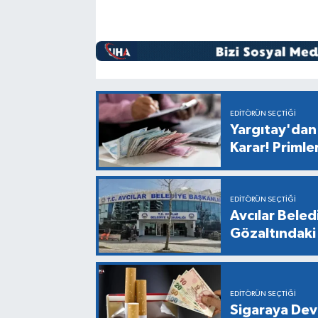
EDITÖRÜN SEÇTIĞI
Yargıtay'dan 
Karar! Primle
EDITÖRÜN SEÇTIĞI
Avcılar Bele
Gözaltındaki 
EDITÖRÜN SEÇTIĞI
Sigaraya Dev