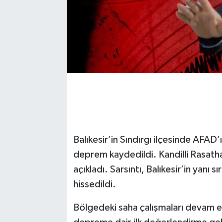
Balıkesir’in Sındırgı ilçesinde AFA
deprem kaydedildi. Kandilli Rasath
açıkladı. Sarsıntı, Balıkesir’in yanı 
hissedildi.
Bölgedeki saha çalışmaları devam 