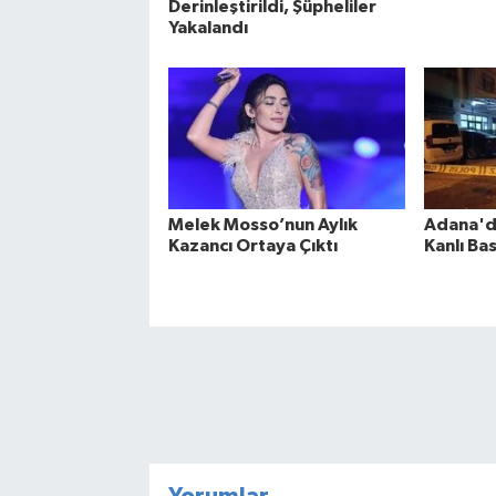
Derinleştirildi, Şüpheliler
Yakalandı
Melek Mosso’nun Aylık
Adana'd
Kazancı Ortaya Çıktı
Kanlı Bas