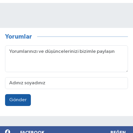
Yorumlar
Gönder
FACEBOOK
BEĞEN