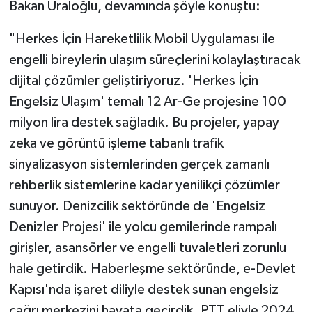
Bakan Uraloğlu, devamında şöyle konuştu:
"Herkes İçin Hareketlilik Mobil Uygulaması ile
engelli bireylerin ulaşım süreçlerini kolaylaştıracak
dijital çözümler geliştiriyoruz. 'Herkes İçin
Engelsiz Ulaşım' temalı 12 Ar-Ge projesine 100
milyon lira destek sağladık. Bu projeler, yapay
zeka ve görüntü işleme tabanlı trafik
sinyalizasyon sistemlerinden gerçek zamanlı
rehberlik sistemlerine kadar yenilikçi çözümler
sunuyor. Denizcilik sektöründe de 'Engelsiz
Denizler Projesi' ile yolcu gemilerinde rampalı
girişler, asansörler ve engelli tuvaletleri zorunlu
hale getirdik. Haberleşme sektöründe, e-Devlet
Kapısı'nda işaret diliyle destek sunan engelsiz
çağrı merkezini hayata geçirdik. PTT eliyle 2024