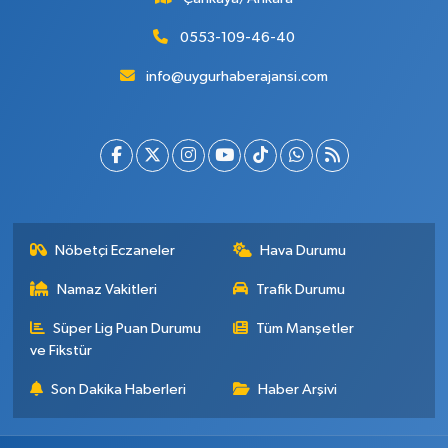
0553-109-46-40
info@uygurhaberajansi.com
Nöbetçi Eczaneler
Hava Durumu
Namaz Vakitleri
Trafik Durumu
Süper Lig Puan Durumu
Tüm Manşetler
ve Fikstür
Son Dakika Haberleri
Haber Arşivi