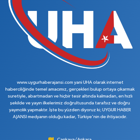
www.uygurhaberajansi.com yani UHA olarak internet
haberciliğinde temel amacımız, gerçekleri bulup ortaya çıkarmak
suretiyle, abartmadan ve hiçbir tesir altında kalmadan, en hızlı
şekilde ve yayın ilkelerimiz doğrultusunda tarafsız ve doğru
yayıncılık yapmaktır. İşte bu yüzden diyoruz ki; UYGUR HABER
AJANSI medyanın olduğu kadar, Türkiye'nin de ihtiyacıdır.
Çankaya/Ankara