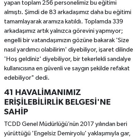
yapan toplam 256 personelimiz bu eğitimi
almıştı. Şimdi de 83 arkadaşımız daha bu eğitimi
tamamlayarak aramıza katıldı. Toplamda 339
arkadaşımız artık yalnızca görevini yapmıyor;
engelli bir vatandaşımızın gözüne bakarak 'Size
nasıl yardımcı olabilirim' diyebiliyor, işaret dilinde
'Hoş geldiniz' diyebiliyor, bir tekerlekli sandalye
kullanıcısına en güvenli ve saygın şekilde refakat
edebiliyor" dedi.
41 HAVALİMANIMIZ
ERİŞİLEBİLİRLİK BELGESİ'NE
SAHİP
TCDD Genel Müdürlüğü’nün 2017 yılından beri
yürüttüğü 'Engelsiz Demiryolu' yaklaşımıyla gar,