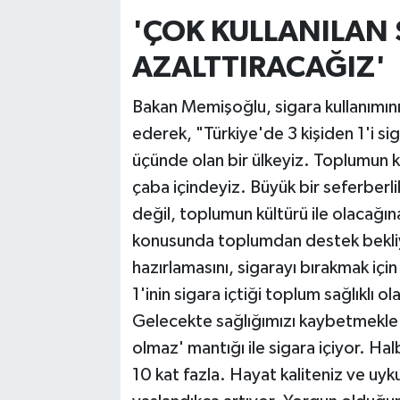
'ÇOK KULLANILAN 
AZALTTIRACAĞIZ'
Bakan Memişoğlu, sigara kullanımını
ederek, "Türkiye'de 3 kişiden 1'i si
üçünde olan bir ülkeyiz. Toplumun kö
çaba içindeyiz. Büyük bir seferberl
değil, toplumun kültürü ile olacağın
konusunda toplumdan destek bekliyo
hazırlamasını, sigarayı bırakmak içi
1'inin sigara içtiği toplum sağlıklı 
Gelecekte sağlığımızı kaybetmekle k
olmaz' mantığı ile sigara içiyor. Hal
10 kat fazla. Hayat kaliteniz ve uy