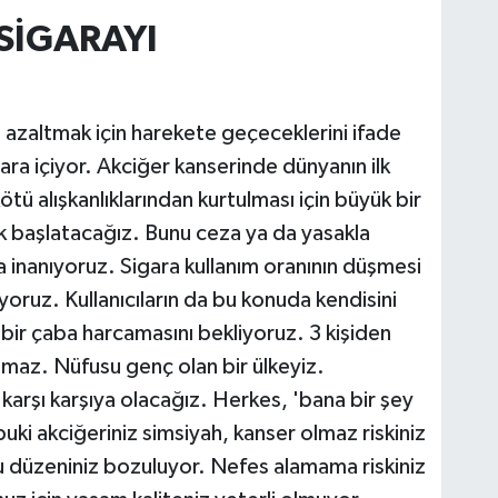
SİGARAYI
 azaltmak için harekete geçeceklerini ifade
gara içiyor. Akciğer kanserinde dünyanın ilk
tü alışkanlıklarından kurtulması için büyük bir
ik başlatacağız. Bunu ceza ya da yasakla
a inanıyoruz. Sigara kullanım oranının düşmesi
ruz. Kullanıcıların da bu konuda kendisini
n bir çaba harcamasını bekliyoruz. 3 kişiden
olamaz. Nüfusu genç olan bir ülkeyiz.
arşı karşıya olacağız. Herkes, 'bana bir şey
buki akciğeriniz simsiyah, kanser olmaz riskiniz
ku düzeniniz bozuluyor. Nefes alamama riskiniz