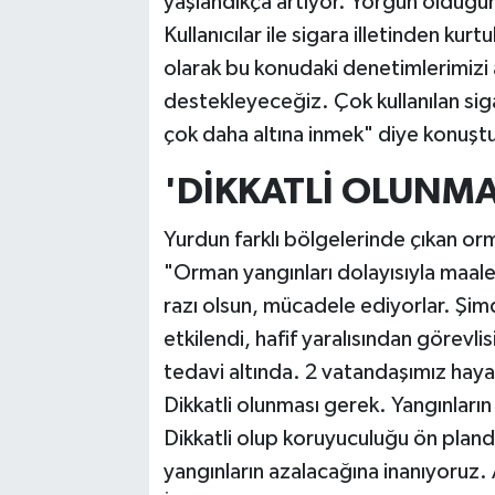
yaşlandıkça artıyor. Yorgun olduğun
Kullanıcılar ile sigara illetinden kur
olarak bu konudaki denetimlerimizi
destekleyeceğiz. Çok kullanılan sig
çok daha altına inmek" diye konuşt
'DİKKATLİ OLUNMA
Yurdun farklı bölgelerinde çıkan or
"Orman yangınları dolayısıyla maale
razı olsun, mücadele ediyorlar. Şim
etkilendi, hafif yaralısından görevli
tedavi altında. 2 vatandaşımız haya
Dikkatli olunması gerek. Yangınları
Dikkatli olup koruyuculuğu ön pland
yangınların azalacağına inanıyoruz. 