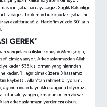
uz için yaşam kaliteniz yeterli olmuyor.
tulmak için çaba harcayacağız. Sağlık Bakanlığı
 artıracağız. Toplumun bu konudaki çabasını
arayı azalttıracağız. Hedefim yüzde 30'ların
u.
SI GEREK'
man yangınlarına ilişkin konuşan Memişoğlu,
sef içimiz yanıyor. Arkadaşlarımızdan Allah
diye kadar 538 kişi orman yangınlarından
sine kadar. 1'i ağır olmak üzere 3 hastamız
tını kaybetti. Allah'tan rahmet diliyorum.
n çoğunun insan kaynaklı olduğunu biliyoruz.
a tutarsak, yangın çıkmadan önlem alırsak
Allah arkadaşlarımızın yardımcısı olsun.