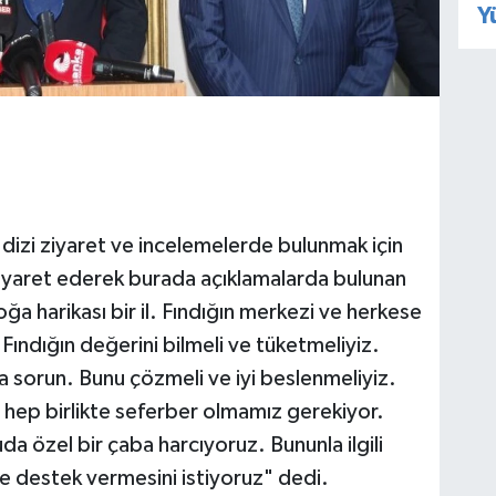
Y
dizi ziyaret ve incelemelerde bulunmak için
 ziyaret ederek burada açıklamalarda bulunan
 harikası bir il. Fındığın merkezi ve herkese
 Fındığın değerini bilmeli ve tüketmeliyiz.
a sorun. Bunu çözmeli ve iyi beslenmeliyiz.
 hep birlikte seferber olmamız gerekiyor.
da özel bir çaba harcıyoruz. Bununla ilgili
ze destek vermesini istiyoruz" dedi.