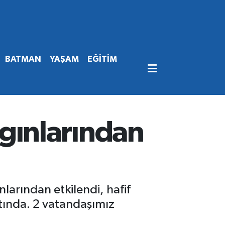
BATMAN
YAŞAM
EĞİTİM
gınlarından
arından etkilendi, hafif
ltında. 2 vatandaşımız