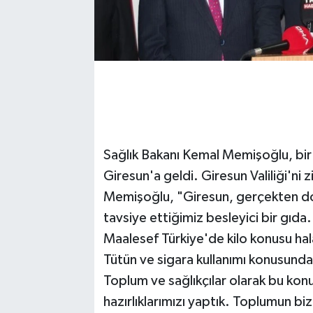
Sağlık Bakanı Kemal Memişoğlu, bir 
Giresun'a geldi. Giresun Valiliği'ni
Memişoğlu, "Giresun, gerçekten doğa
tavsiye ettiğimiz besleyici bir gıda.
Maalesef Türkiye'de kilo konusu hal
Tütün ve sigara kullanımı konusunda
Toplum ve sağlıkçılar olarak bu konu
hazırlıklarımızı yaptık. Toplumun bi