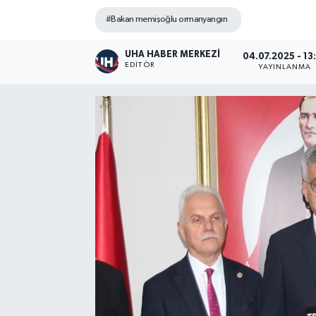
#Bakan memişoğlu ormanyangın
UHA HABER MERKEZİ
04.07.2025 - 13
EDITÖR
YAYINLANMA