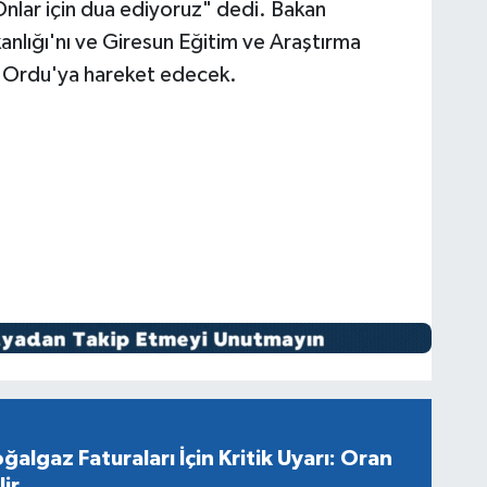
nlar için dua ediyoruz" dedi. Bakan
anlığı'nı ve Giresun Eğitim ve Araştırma
n Ordu'ya hareket edecek.
ğalgaz Faturaları İçin Kritik Uyarı: Oran
ir